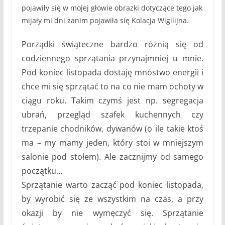
pojawiły się w mojej głowie obrazki dotyczące tego jak
mijały mi dni zanim pojawiła się Kolacja Wigilijna.
Porządki świąteczne bardzo różnią się od
codziennego sprzątania przynajmniej u mnie.
Pod koniec listopada dostaję mnóstwo energii i
chce mi się sprzątać to na co nie mam ochoty w
ciągu roku. Takim czymś jest np. segregacja
ubrań, przegląd szafek kuchennych czy
trzepanie chodników, dywanów (o ile takie ktoś
ma – my mamy jeden, który stoi w mniejszym
salonie pod stołem). Ale zacznijmy od samego
początku…
Sprzątanie warto zacząć pod koniec listopada,
by wyrobić się ze wszystkim na czas, a przy
okazji by nie wymęczyć się. Sprzątanie