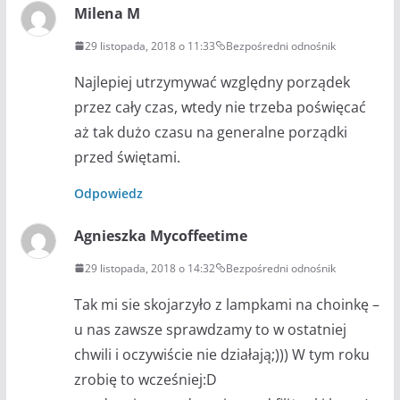
Milena M
29 listopada, 2018 o 11:33
Bezpośredni odnośnik
Najlepiej utrzymywać względny porządek
przez cały czas, wtedy nie trzeba poświęcać
aż tak dużo czasu na generalne porządki
przed świętami.
Odpowiedz
Agnieszka Mycoffeetime
29 listopada, 2018 o 14:32
Bezpośredni odnośnik
Tak mi sie skojarzyło z lampkami na choinkę –
u nas zawsze sprawdzamy to w ostatniej
chwili i oczywiście nie działają;))) W tym roku
zrobię to wcześniej:D