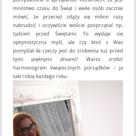
mnóstwo czasu do Świąt i wiele osób zacznie
mówić, że przecież zdąży się milion razy
nabrudzić i oczywiście wolicie posprzątać np.
tydzień przed Świętami. To wydaje się
optymistyczna myśl, ale czy ktoś z Was
pomyślał ile rzeczy jest do zrobienia tuż przed
tymi pięknymi dniami? Warto zrobić
harmonogram świątecznych porządków – ja
taki robię każdego roku.