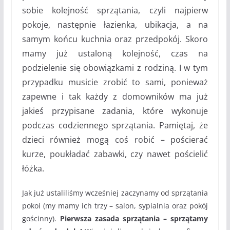
sobie kolejność sprzątania, czyli najpierw
pokoje, następnie łazienka, ubikacja, a na
samym końcu kuchnia oraz przedpokój. Skoro
mamy już ustaloną kolejność, czas na
podzielenie się obowiązkami z rodziną. I w tym
przypadku musicie zrobić to sami, ponieważ
zapewne i tak każdy z domowników ma już
jakieś przypisane zadania, które wykonuje
podczas codziennego sprzątania. Pamiętaj, że
dzieci również mogą coś robić – pościerać
kurze, poukładać zabawki, czy nawet pościelić
łóżka.
Jak już ustaliliśmy wcześniej zaczynamy od sprzątania
pokoi (my mamy ich trzy – salon, sypialnia oraz pokój
gościnny).
Pierwsza zasada sprzątania – sprzątamy