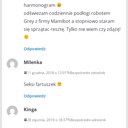
harmonogram
odświeżam codziennie podłogi robotem
Grey z firmy Mamibot a stopniowo staram
się sprzątac resztę. Tylko nie wiem czy zdążę!
Odpowiedz
Milenka
11 grudnia, 2018 o 12:01
Bezpośredni odnośnik
Seksi fartuszek
Odpowiedz
Kinga
28 stycznia, 2019 o 18:37
Bezpośredni odnośnik