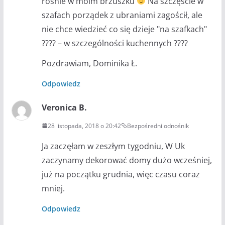
rośnie w moim brzuszku
Na szczęście w
szafach porządek z ubraniami zagościł, ale
nie chce wiedzieć co się dzieje "na szafkach"
???? – w szczególności kuchennych ????
Pozdrawiam, Dominika Ł.
Odpowiedz
Veronica B.
28 listopada, 2018 o 20:42
Bezpośredni odnośnik
Ja zaczęłam w zeszłym tygodniu, W Uk
zaczynamy dekorować domy dużo wcześniej,
już na początku grudnia, więc czasu coraz
mniej.
Odpowiedz