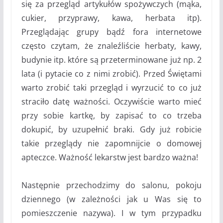
się za przegląd artykułów spożywczych (mąka,
cukier, przyprawy, kawa, herbata itp).
Przeglądając grupy bądź fora internetowe
często czytam, że znaleźliście herbaty, kawy,
budynie itp. które są przeterminowane już np. 2
lata (i pytacie co z nimi zrobić). Przed Świętami
warto zrobić taki przegląd i wyrzucić to co już
straciło datę ważności. Oczywiście warto mieć
przy sobie kartkę, by zapisać to co trzeba
dokupić, by uzupełnić braki. Gdy już robicie
takie przeglądy nie zapomnijcie o domowej
apteczce. Ważność lekarstw jest bardzo ważna!
Następnie przechodzimy do salonu, pokoju
dziennego (w zależności jak u Was się to
pomieszczenie nazywa). I w tym przypadku