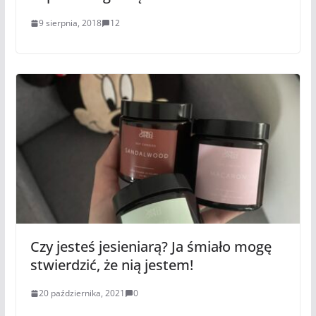
9 sierpnia, 2018
12
Czy jesteś jesieniarą? Ja śmiało mogę
stwierdzić, że nią jestem!
20 października, 2021
0