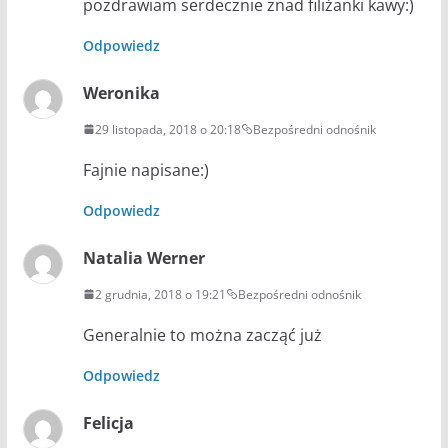
pozdrawiam serdecznie znad filiżanki kawy:)
Odpowiedz
Weronika
29 listopada, 2018 o 20:18
Bezpośredni odnośnik
Fajnie napisane:)
Odpowiedz
Natalia Werner
2 grudnia, 2018 o 19:21
Bezpośredni odnośnik
Generalnie to można zacząć już
Odpowiedz
Felicja