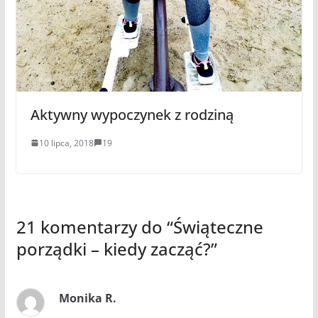
Aktywny wypoczynek z rodziną
10 lipca, 2018
19
21 komentarzy do “
Świąteczne
porządki – kiedy zacząć?
”
Monika R.