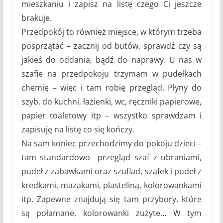
mieszkaniu i zapisz na listę czego Ci jeszcze
brakuje.
Przedpokój to również miejsce, w którym trzeba
posprzątać – zacznij od butów, sprawdź czy są
jakieś do oddania, bądź do naprawy. U nas w
szafie na przedpokoju trzymam w pudełkach
chemię – więc i tam robię przegląd. Płyny do
szyb, do kuchni, łazienki, wc, ręczniki papierowe,
papier toaletowy itp – wszystko sprawdzam i
zapisuję na listę co się kończy.
Na sam koniec przechodzimy do pokoju dzieci –
tam standardowo przegląd szaf z ubraniami,
pudeł z zabawkami oraz szuflad, szafek i pudeł z
kredkami, mazakami, plasteliną, kolorowankami
itp. Zapewne znajdują się tam przybory, które
są połamane, kolorowanki zużyte… W tym