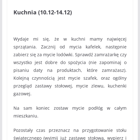
Kuchnia (10.12-14.12)
Wydaje mi się, że w kuchni mamy najwięcej
sprzątania. Zacznij od mycia kafelek, następnie
zabierz się za mycie lodówki. Sprawdź zamrażarkę czy
wszystko jest dobre do spożycia (nie zapominaj o
pisaniu daty na produktach, które zamrażasz).
Kolejną czynnością jest mycie szafek, oraz ogólny
przegląd zastawy stołowej, mycie zlewu, kuchenki
gazowej.
Na sam koniec zostaw mycie podłóg w całym
mieszkaniu.
Pozostały czas przeznacz na przygotowanie stołu
świątecznego (wyjmij już zastawę stołową, wypierz i