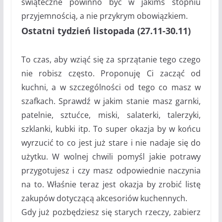
świąteczne powinno być w jakimś stopniu
przyjemnością, a nie przykrym obowiązkiem.
Ostatni tydzień listopada (27.11-30.11)
To czas, aby wziąć się za sprzątanie tego czego
nie robisz często. Proponuję Ci zacząć od
kuchni, a w szczególności od tego co masz w
szafkach. Sprawdź w jakim stanie masz garnki,
patelnie, sztućce, miski, salaterki, talerzyki,
szklanki, kubki itp. To super okazja by w końcu
wyrzucić to co jest już stare i nie nadaje się do
użytku. W wolnej chwili pomyśl jakie potrawy
przygotujesz i czy masz odpowiednie naczynia
na to. Właśnie teraz jest okazja by zrobić listę
zakupów dotyczącą akcesoriów kuchennych.
Gdy już pozbędziesz się starych rzeczy, zabierz