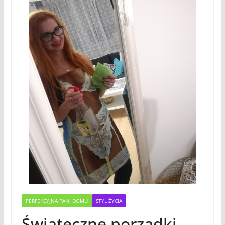
PERFEKCYJNA PANI DOMU
STYL ŻYCIA
Świąteczne porządki –