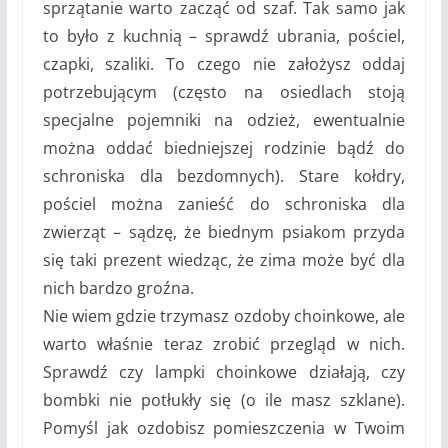
sprzątanie warto zacząć od szaf. Tak samo jak
to było z kuchnią – sprawdź ubrania, pościel,
czapki, szaliki. To czego nie założysz oddaj
potrzebującym (często na osiedlach stoją
specjalne pojemniki na odzież, ewentualnie
można oddać biedniejszej rodzinie bądź do
schroniska dla bezdomnych). Stare kołdry,
pościel można zanieść do schroniska dla
zwierząt – sądzę, że biednym psiakom przyda
się taki prezent wiedząc, że zima może być dla
nich bardzo groźna.
Nie wiem gdzie trzymasz ozdoby choinkowe, ale
warto właśnie teraz zrobić przegląd w nich.
Sprawdź czy lampki choinkowe działają, czy
bombki nie potłukły się (o ile masz szklane).
Pomyśl jak ozdobisz pomieszczenia w Twoim