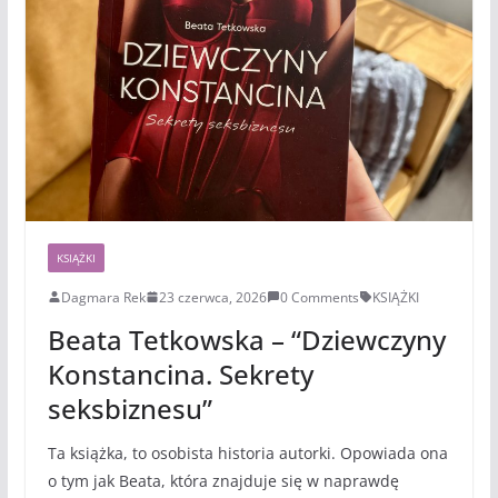
KSIĄŻKI
Dagmara Rek
23 czerwca, 2026
0 Comments
KSIĄŻKI
Beata Tetkowska – “Dziewczyny
Konstancina. Sekrety
seksbiznesu”
Ta książka, to osobista historia autorki. Opowiada ona
o tym jak Beata, która znajduje się w naprawdę