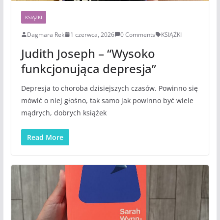
KSIĄŻKI
Dagmara Rek
1 czerwca, 2026
0 Comments
KSIĄŻKI
Judith Joseph – “Wysoko
funkcjonująca depresja”
Depresja to choroba dzisiejszych czasów. Powinno się
mówić o niej głośno, tak samo jak powinno być wiele
mądrych, dobrych książek
Read More