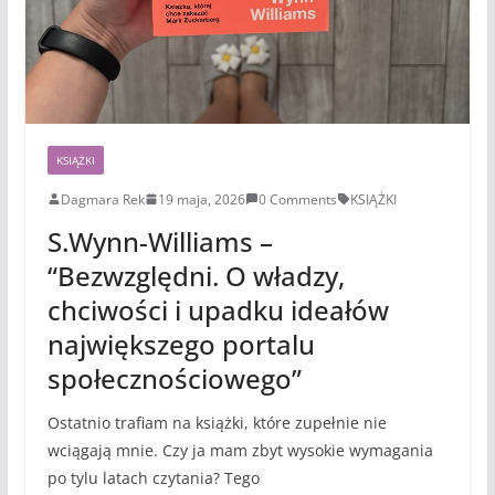
KSIĄŻKI
Dagmara Rek
19 maja, 2026
0 Comments
KSIĄŻKI
S.Wynn-Williams –
“Bezwzględni. O władzy,
chciwości i upadku ideałów
największego portalu
społecznościowego”
Ostatnio trafiam na książki, które zupełnie nie
wciągają mnie. Czy ja mam zbyt wysokie wymagania
po tylu latach czytania? Tego