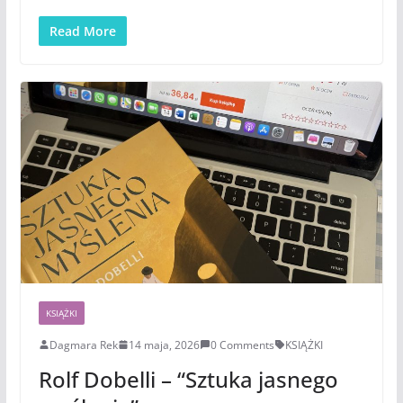
Read More
KSIĄŻKI
Dagmara Rek
14 maja, 2026
0 Comments
KSIĄŻKI
Rolf Dobelli – “Sztuka jasnego