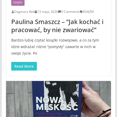
KSIĄŻKI
Dagmara Rek
13 maja, 2026
0 Comments
KSIĄŻKI
Paulina Smaszcz – “Jak kochać i
pracować, by nie zwariować”
Bardzo lubię czytać książki rozwojowe, a co za tym
idzie wdrażać różne “pomysły” zawarte w nich w
swoje życie. Po
Read More