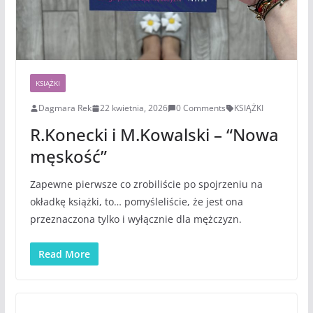
KSIĄŻKI
Dagmara Rek
22 kwietnia, 2026
0 Comments
KSIĄŻKI
R.Konecki i M.Kowalski – “Nowa
męskość”
Zapewne pierwsze co zrobiliście po spojrzeniu na
okładkę książki, to… pomyśleliście, że jest ona
przeznaczona tylko i wyłącznie dla mężczyzn.
Read More