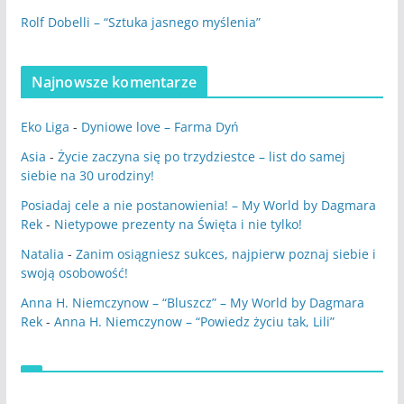
Rolf Dobelli – “Sztuka jasnego myślenia”
Najnowsze komentarze
Eko Liga
-
Dyniowe love – Farma Dyń
Asia
-
Życie zaczyna się po trzydziestce – list do samej
siebie na 30 urodziny!
Posiadaj cele a nie postanowienia! – My World by Dagmara
Rek
-
Nietypowe prezenty na Święta i nie tylko!
Natalia
-
Zanim osiągniesz sukces, najpierw poznaj siebie i
swoją osobowość!
Anna H. Niemczynow – “Bluszcz” – My World by Dagmara
Rek
-
Anna H. Niemczynow – “Powiedz życiu tak, Lili”