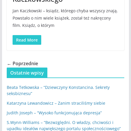
Jan Kaczkowski – ksiądz, którego chyba wszyscy znają.
Powstało o nim wiele książek, został też nakręcony
film. Ksiądz, o którym
Read More
← Poprzednie
Ostatnie wpisy
Beata Tetkowska – “Dziewczyny Konstancina. Sekrety
seksbiznesu”
Katarzyna Lewandowicz – Zanim straciliśmy siebie
Judith Joseph – “Wysoko funkcjonująca depresja”
S.Wynn-Williams – “Bezwzględni. O władzy, chciwości i
upadku ideałów największego portalu społecznościowego”