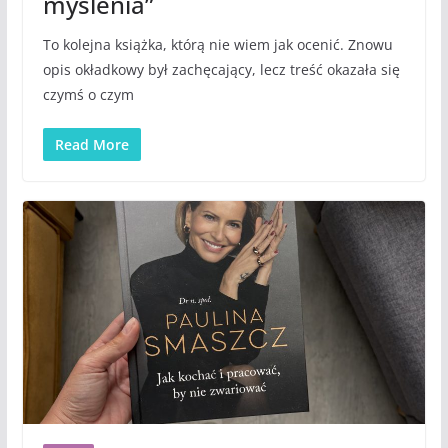
myślenia”
To kolejna książka, którą nie wiem jak ocenić. Znowu
opis okładkowy był zachęcający, lecz treść okazała się
czymś o czym
Read More