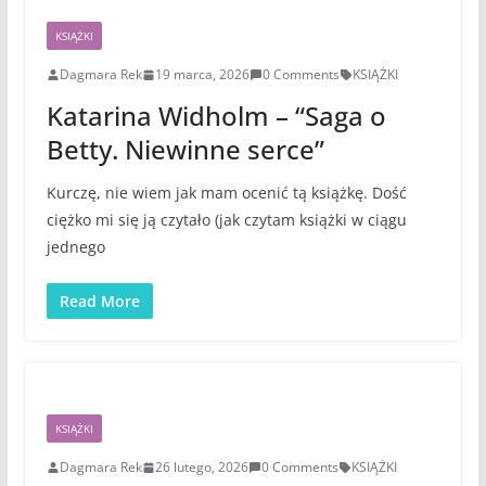
KSIĄŻKI
Dagmara Rek
19 marca, 2026
0 Comments
KSIĄŻKI
Katarina Widholm – “Saga o
Betty. Niewinne serce”
Kurczę, nie wiem jak mam ocenić tą książkę. Dość
ciężko mi się ją czytało (jak czytam książki w ciągu
jednego
Read More
KSIĄŻKI
Dagmara Rek
26 lutego, 2026
0 Comments
KSIĄŻKI