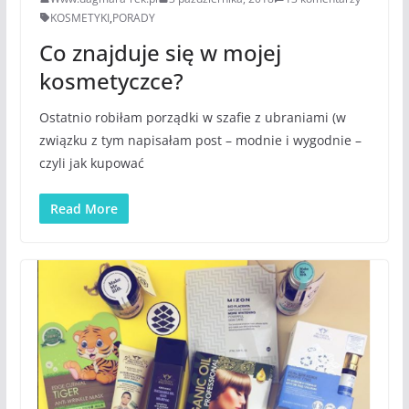
KOSMETYKI
,
PORADY
Co znajduje się w mojej
kosmetyczce?
Ostatnio robiłam porządki w szafie z ubraniami (w
związku z tym napisałam post – modnie i wygodnie –
czyli jak kupować
Read More