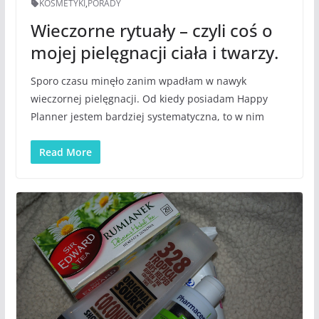
KOSMETYKI
,
PORADY
Wieczorne rytuały – czyli coś o
mojej pielęgnacji ciała i twarzy.
Sporo czasu minęło zanim wpadłam w nawyk
wieczornej pielęgnacji. Od kiedy posiadam Happy
Planner jestem bardziej systematyczna, to w nim
Read More