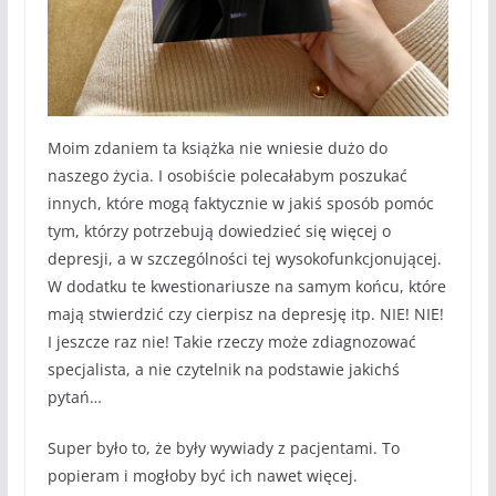
Moim zdaniem ta książka nie wniesie dużo do
naszego życia. I osobiście polecałabym poszukać
innych, które mogą faktycznie w jakiś sposób pomóc
tym, którzy potrzebują dowiedzieć się więcej o
depresji, a w szczególności tej wysokofunkcjonującej.
W dodatku te kwestionariusze na samym końcu, które
mają stwierdzić czy cierpisz na depresję itp. NIE! NIE!
I jeszcze raz nie! Takie rzeczy może zdiagnozować
specjalista, a nie czytelnik na podstawie jakichś
pytań…
Super było to, że były wywiady z pacjentami. To
popieram i mogłoby być ich nawet więcej.