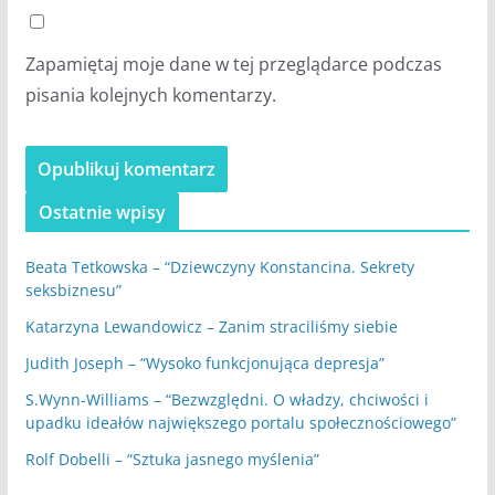
Zapamiętaj moje dane w tej przeglądarce podczas
pisania kolejnych komentarzy.
Ostatnie wpisy
Beata Tetkowska – “Dziewczyny Konstancina. Sekrety
seksbiznesu”
Katarzyna Lewandowicz – Zanim straciliśmy siebie
Judith Joseph – “Wysoko funkcjonująca depresja”
S.Wynn-Williams – “Bezwzględni. O władzy, chciwości i
upadku ideałów największego portalu społecznościowego”
Rolf Dobelli – “Sztuka jasnego myślenia”