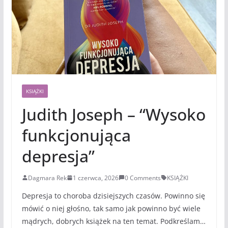
KSIĄŻKI
Judith Joseph – “Wysoko
funkcjonująca
depresja”
Dagmara Rek
1 czerwca, 2026
0 Comments
KSIĄŻKI
Depresja to choroba dzisiejszych czasów. Powinno się
mówić o niej głośno, tak samo jak powinno być wiele
mądrych, dobrych książek na ten temat. Podkreślam…