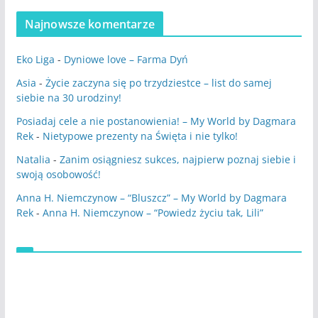
Najnowsze komentarze
Eko Liga
-
Dyniowe love – Farma Dyń
Asia
-
Życie zaczyna się po trzydziestce – list do samej
siebie na 30 urodziny!
Posiadaj cele a nie postanowienia! – My World by Dagmara
Rek
-
Nietypowe prezenty na Święta i nie tylko!
Natalia
-
Zanim osiągniesz sukces, najpierw poznaj siebie i
swoją osobowość!
Anna H. Niemczynow – “Bluszcz” – My World by Dagmara
Rek
-
Anna H. Niemczynow – “Powiedz życiu tak, Lili”