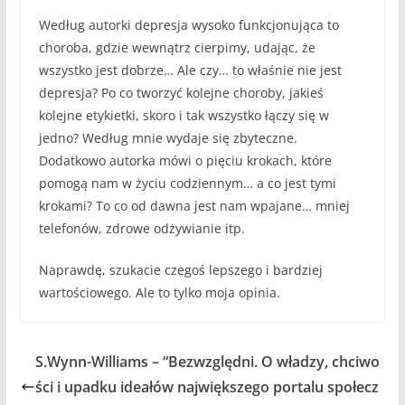
Według autorki depresja wysoko funkcjonująca to
choroba, gdzie wewnątrz cierpimy, udając, że
wszystko jest dobrze… Ale czy… to właśnie nie jest
depresja? Po co tworzyć kolejne choroby, jakieś
kolejne etykietki, skoro i tak wszystko łączy się w
jedno? Według mnie wydaje się zbyteczne.
Dodatkowo autorka mówi o pięciu krokach, które
pomogą nam w życiu codziennym… a co jest tymi
krokami? To co od dawna jest nam wpajane… mniej
telefonów, zdrowe odżywianie itp.
Naprawdę, szukacie czegoś lepszego i bardziej
wartościowego. Ale to tylko moja opinia.
S.Wynn-Williams – “Bezwzględni. O władzy, chciwo
ści i upadku ideałów największego portalu społecz