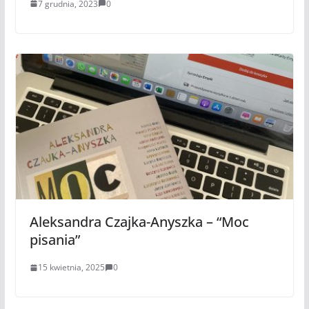
7 grudnia, 2023
0
Aleksandra Czajka-Anyszka – “Moc
pisania”
15 kwietnia, 2025
0