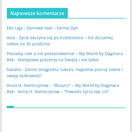
Najnowsze komentarze
Eko Liga
-
Dyniowe love – Farma Dyń
Asia
-
Życie zaczyna się po trzydziestce – list do samej
siebie na 30 urodziny!
Posiadaj cele a nie postanowienia! – My World by Dagmara
Rek
-
Nietypowe prezenty na Święta i nie tylko!
Natalia
-
Zanim osiągniesz sukces, najpierw poznaj siebie i
swoją osobowość!
Anna H. Niemczynow – “Bluszcz” – My World by Dagmara
Rek
-
Anna H. Niemczynow – “Powiedz życiu tak, Lili”