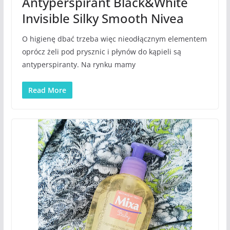
Antyperspirant Black&White
Invisible Silky Smooth Nivea
O higienę dbać trzeba więc nieodłącznym elementem
oprócz żeli pod prysznic i płynów do kąpieli są
antyperspiranty. Na rynku mamy
Read More