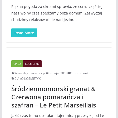
Piękna pogoda za oknami sprawia, że coraz częściej
nasz wolny czas spędzamy poza domem. Zazwyczaj
chodzimy relaksować się nad jeziora,
Read More
CIAŁO
KOSMETYKI
Www.dagmara-rek.pl
8 maja, 2018
1 Comment
CIAŁO
,
KOSMETYKI
Śródziemnomorski granat &
Czerwona pomarańcza i
szafran – Le Petit Marseillais
Jakiś czas temu dostałam tajemniczą przesyłkę od Le