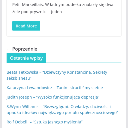
Petit Marseillais. W ładnym pudełku znalazły się dwa
żele pod prysznic – jeden
Read More
← Poprzednie
Ostatnie wpisy
Beata Tetkowska – “Dziewczyny Konstancina. Sekrety
seksbiznesu”
Katarzyna Lewandowicz – Zanim straciliśmy siebie
Judith Joseph – “Wysoko funkcjonująca depresja”
S.Wynn-Williams – “Bezwzględni. O władzy, chciwości i
upadku ideałów największego portalu społecznościowego”
Rolf Dobelli – “Sztuka jasnego myślenia”