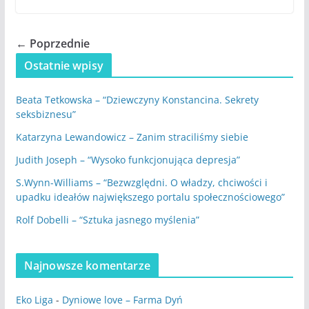
← Poprzednie
Ostatnie wpisy
Beata Tetkowska – “Dziewczyny Konstancina. Sekrety
seksbiznesu”
Katarzyna Lewandowicz – Zanim straciliśmy siebie
Judith Joseph – “Wysoko funkcjonująca depresja”
S.Wynn-Williams – “Bezwzględni. O władzy, chciwości i
upadku ideałów największego portalu społecznościowego”
Rolf Dobelli – “Sztuka jasnego myślenia”
Najnowsze komentarze
Eko Liga
-
Dyniowe love – Farma Dyń