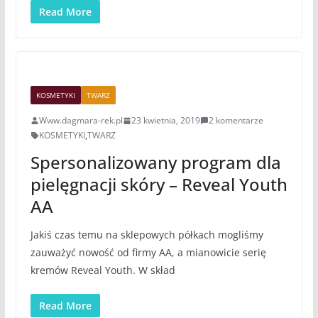
Read More
KOSMETYKI
TWARZ
Www.dagmara-rek.pl
23 kwietnia, 2019
2 komentarze
KOSMETYKI
,
TWARZ
Spersonalizowany program dla
pielęgnacji skóry – Reveal Youth
AA
Jakiś czas temu na sklepowych półkach mogliśmy
zauważyć nowość od firmy AA, a mianowicie serię
kremów Reveal Youth. W skład
Read More