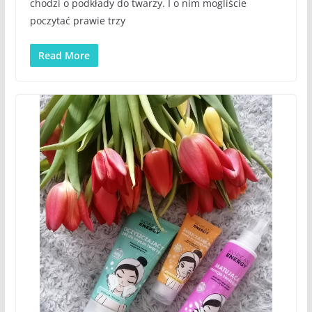
chodzi o podkłady do twarzy. I o nim mogliście
poczytać prawie trzy
Read More