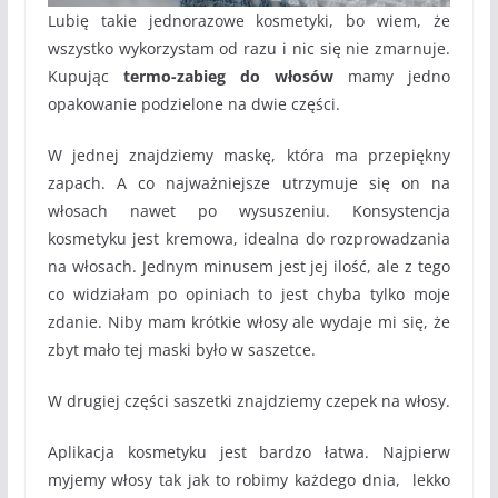
Lubię takie jednorazowe kosmetyki, bo wiem, że
wszystko wykorzystam od razu i nic się nie zmarnuje.
Kupując
termo-zabieg do włosów
mamy jedno
opakowanie podzielone na dwie części.
W jednej znajdziemy maskę, która ma przepiękny
zapach. A co najważniejsze utrzymuje się on na
włosach nawet po wysuszeniu. Konsystencja
kosmetyku jest kremowa, idealna do rozprowadzania
na włosach. Jednym minusem jest jej ilość, ale z tego
co widziałam po opiniach to jest chyba tylko moje
zdanie. Niby mam krótkie włosy ale wydaje mi się, że
zbyt mało tej maski było w saszetce.
W drugiej części saszetki znajdziemy czepek na włosy.
Aplikacja kosmetyku jest bardzo łatwa. Najpierw
myjemy włosy tak jak to robimy każdego dnia, lekko