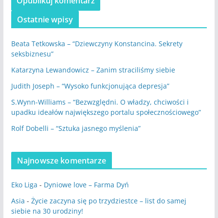
Ostatnie wpisy
Beata Tetkowska – “Dziewczyny Konstancina. Sekrety
seksbiznesu”
Katarzyna Lewandowicz – Zanim straciliśmy siebie
Judith Joseph – “Wysoko funkcjonująca depresja”
S.Wynn-Williams – “Bezwzględni. O władzy, chciwości i
upadku ideałów największego portalu społecznościowego”
Rolf Dobelli – “Sztuka jasnego myślenia”
Najnowsze komentarze
Eko Liga
-
Dyniowe love – Farma Dyń
Asia
-
Życie zaczyna się po trzydziestce – list do samej
siebie na 30 urodziny!