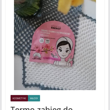
KOSMETYKI
WŁOSY
Termo-zabieg do