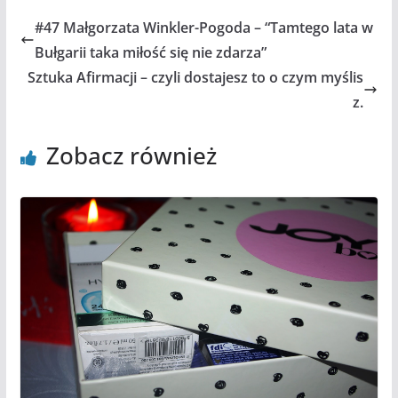
#47 Małgorzata Winkler-Pogoda – “Tamtego lata w
Bułgarii taka miłość się nie zdarza”
Sztuka Afirmacji – czyli dostajesz to o czym myślis
z.
Zobacz również