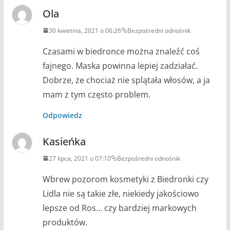
Ola
30 kwietnia, 2021 o 06:26
Bezpośredni odnośnik
Czasami w biedronce można znaleźć coś
fajnego. Maska powinna lepiej zadziałać.
Dobrze, że chociaż nie splątała włosów, a ja
mam z tym często problem.
Odpowiedz
Kasieńka
27 lipca, 2021 o 07:10
Bezpośredni odnośnik
Wbrew pozorom kosmetyki z Biedronki czy
Lidla nie są takie złe, niekiedy jakościowo
lepsze od Ros… czy bardziej markowych
produktów.