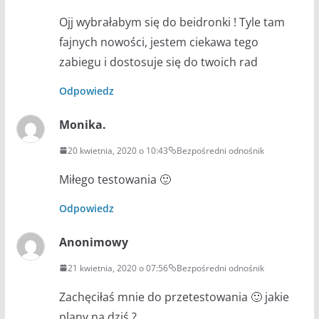
Ojj wybrałabym się do beidronki ! Tyle tam
fajnych nowości, jestem ciekawa tego
zabiegu i dostosuje się do twoich rad
Odpowiedz
Monika.
20 kwietnia, 2020 o 10:43
Bezpośredni odnośnik
Miłego testowania 🙂
Odpowiedz
Anonimowy
21 kwietnia, 2020 o 07:56
Bezpośredni odnośnik
Zachęciłaś mnie do przetestowania 🙂 jakie
plany na dziś ?