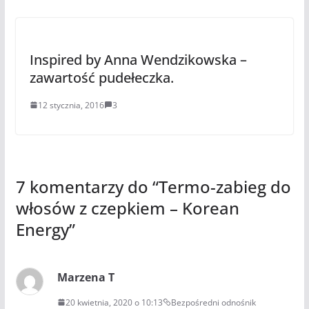
Inspired by Anna Wendzikowska –
zawartość pudełeczka.
12 stycznia, 2016
3
7 komentarzy do “
Termo-zabieg do
włosów z czepkiem – Korean
Energy
”
Marzena T
20 kwietnia, 2020 o 10:13
Bezpośredni odnośnik