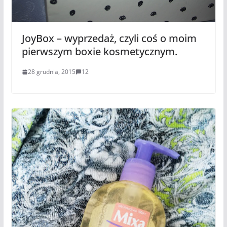
JoyBox – wyprzedaż, czyli coś o moim
pierwszym boxie kosmetycznym.
28 grudnia, 2015
12