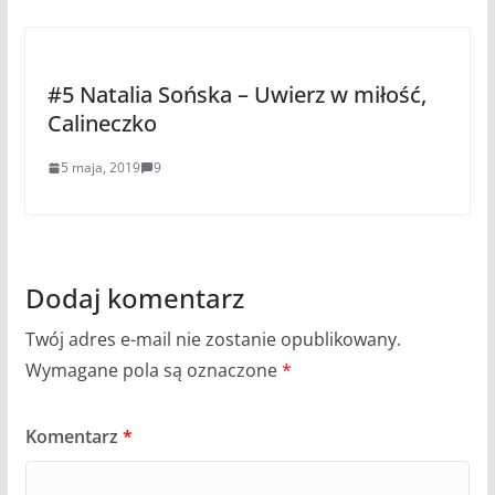
#5 Natalia Sońska – Uwierz w miłość,
Calineczko
5 maja, 2019
9
Dodaj komentarz
Twój adres e-mail nie zostanie opublikowany.
Wymagane pola są oznaczone
*
Komentarz
*