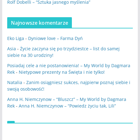
Rolf Dobelli – “Sztuka jasnego myślenia”
Najnowsze komentarze
Eko Liga
-
Dyniowe love – Farma Dyń
Asia
-
Życie zaczyna się po trzydziestce – list do samej
siebie na 30 urodziny!
Posiadaj cele a nie postanowienia! – My World by Dagmara
Rek
-
Nietypowe prezenty na Święta i nie tylko!
Natalia
-
Zanim osiągniesz sukces, najpierw poznaj siebie i
swoją osobowość!
Anna H. Niemczynow – “Bluszcz” – My World by Dagmara
Rek
-
Anna H. Niemczynow – “Powiedz życiu tak, Lili”