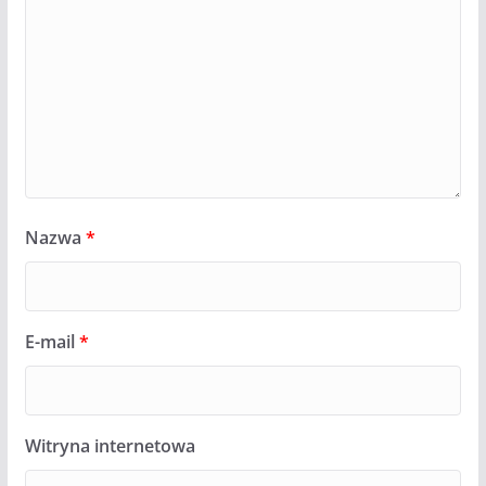
Nazwa
*
E-mail
*
Witryna internetowa