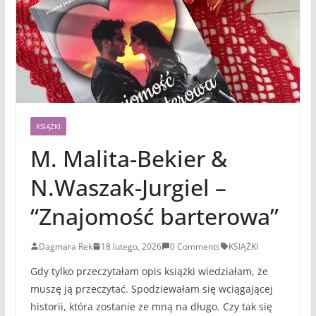
KSIĄŻKI
M. Malita-Bekier &
N.Waszak-Jurgiel –
“Znajomość barterowa”
Dagmara Rek
18 lutego, 2026
0 Comments
KSIĄŻKI
Gdy tylko przeczytałam opis książki wiedziałam, że
muszę ją przeczytać. Spodziewałam się wciągającej
historii, która zostanie ze mną na długo. Czy tak się