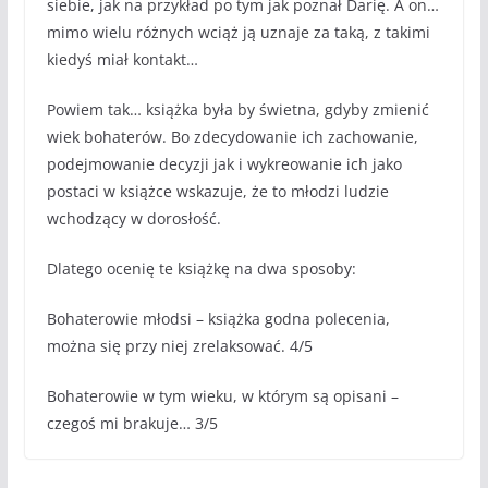
siebie, jak na przykład po tym jak poznał Darię. A on…
mimo wielu różnych wciąż ją uznaje za taką, z takimi
kiedyś miał kontakt…
Powiem tak… książka była by świetna, gdyby zmienić
wiek bohaterów. Bo zdecydowanie ich zachowanie,
podejmowanie decyzji jak i wykreowanie ich jako
postaci w książce wskazuje, że to młodzi ludzie
wchodzący w dorosłość.
Dlatego ocenię te książkę na dwa sposoby:
Bohaterowie młodsi – książka godna polecenia,
można się przy niej zrelaksować. 4/5
Bohaterowie w tym wieku, w którym są opisani –
czegoś mi brakuje… 3/5