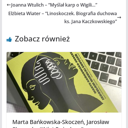
Joanna Wtulich – “Myślał karp o Wigili…”
Elżbieta Wiater – “Linoskoczek. Biografia duchowa
ks. Jana Kaczkowskiego”
Zobacz również
Marta Bańkowska-Skoczeń, Jarosław