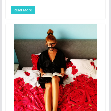
Read More