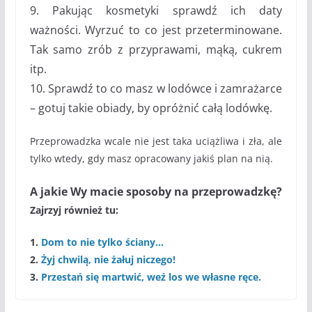
9. Pakując kosmetyki sprawdź ich daty
ważności. Wyrzuć to co jest przeterminowane.
Tak samo zrób z przyprawami, mąką, cukrem
itp.
10. Sprawdź to co masz w lodówce i zamrażarce
– gotuj takie obiady, by opróżnić całą lodówkę.
Przeprowadzka wcale nie jest taka uciążliwa i zła, ale
tylko wtedy, gdy masz opracowany jakiś plan na nią.
A jakie Wy macie sposoby na przeprowadzkę?
Zajrzyj również tu:
1.
Dom to nie tylko ściany…
2.
Żyj chwilą, nie żałuj niczego!
3.
Przestań się martwić, weź los we własne ręce.