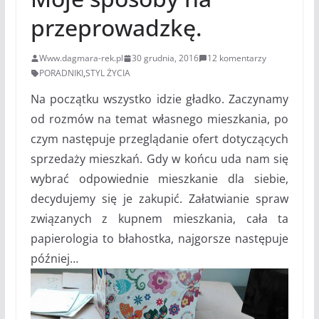
przeprowadzkę.
Www.dagmara-rek.pl
30 grudnia, 2016
12 komentarzy
PORADNIKI
,
STYL ŻYCIA
Na początku wszystko idzie gładko. Zaczynamy
od rozmów na temat własnego mieszkania, po
czym następuje przeglądanie ofert dotyczących
sprzedaży mieszkań. Gdy w końcu uda nam się
wybrać odpowiednie mieszkanie dla siebie,
decydujemy się je zakupić. Załatwianie spraw
związanych z kupnem mieszkania, cała ta
papierologia to błahostka, najgorsze następuje
później…