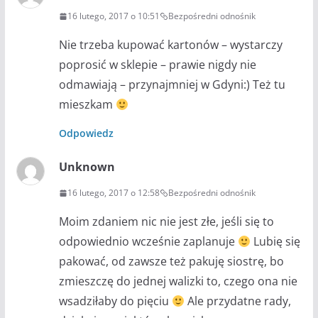
16 lutego, 2017 o 10:51
Bezpośredni odnośnik
Nie trzeba kupować kartonów – wystarczy
poprosić w sklepie – prawie nigdy nie
odmawiają – przynajmniej w Gdyni:) Też tu
mieszkam
Odpowiedz
Unknown
16 lutego, 2017 o 12:58
Bezpośredni odnośnik
Moim zdaniem nic nie jest złe, jeśli się to
odpowiednio wcześnie zaplanuje
Lubię się
pakować, od zawsze też pakuję siostrę, bo
zmieszczę do jednej walizki to, czego ona nie
wsadziłaby do pięciu
Ale przydatne rady,