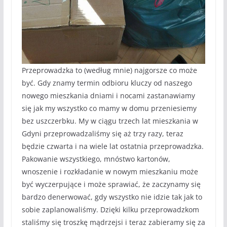
Przeprowadzka to (według mnie) najgorsze co może
być. Gdy znamy termin odbioru kluczy od naszego
nowego mieszkania dniami i nocami zastanawiamy
się jak my wszystko co mamy w domu przeniesiemy
bez uszczerbku. My w ciągu trzech lat mieszkania w
Gdyni przeprowadzaliśmy się aż trzy razy, teraz
będzie czwarta i na wiele lat ostatnia przeprowadzka.
Pakowanie wszystkiego, mnóstwo kartonów,
wnoszenie i rozkładanie w nowym mieszkaniu może
być wyczerpujące i może sprawiać, że zaczynamy się
bardzo denerwować, gdy wszystko nie idzie tak jak to
sobie zaplanowaliśmy. Dzięki kilku przeprowadzkom
staliśmy się troszkę mądrzejsi i teraz zabieramy się za