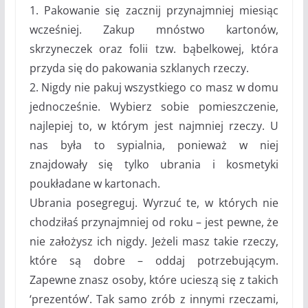
1. Pakowanie się zacznij przynajmniej miesiąc
wcześniej. Zakup mnóstwo kartonów,
skrzyneczek oraz folii tzw. bąbelkowej, która
przyda się do pakowania szklanych rzeczy.
2. Nigdy nie pakuj wszystkiego co masz w domu
jednocześnie. Wybierz sobie pomieszczenie,
najlepiej to, w którym jest najmniej rzeczy. U
nas była to sypialnia, ponieważ w niej
znajdowały się tylko ubrania i kosmetyki
poukładane w kartonach.
Ubrania posegreguj. Wyrzuć te, w których nie
chodziłaś przynajmniej od roku – jest pewne, że
nie założysz ich nigdy. Jeżeli masz takie rzeczy,
które są dobre – oddaj potrzebującym.
Zapewne znasz osoby, które ucieszą się z takich
‘prezentów’. Tak samo zrób z innymi rzeczami,