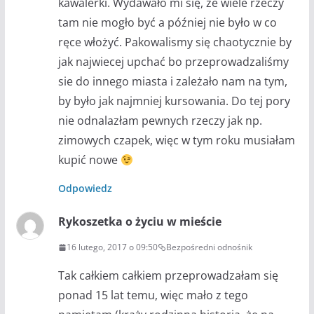
kawalerki. Wydawało mi się, że wiele rzeczy
tam nie mogło być a później nie było w co
ręce włożyć. Pakowalismy się chaotycznie by
jak najwiecej upchać bo przeprowadzaliśmy
sie do innego miasta i zależało nam na tym,
by było jak najmniej kursowania. Do tej pory
nie odnalazłam pewnych rzeczy jak np.
zimowych czapek, więc w tym roku musiałam
kupić nowe
Odpowiedz
Rykoszetka o życiu w mieście
16 lutego, 2017 o 09:50
Bezpośredni odnośnik
Tak całkiem całkiem przeprowadzałam się
ponad 15 lat temu, więc mało z tego