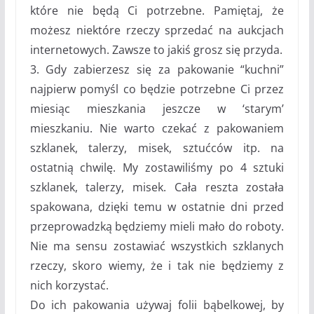
które nie będą Ci potrzebne. Pamiętaj, że
możesz niektóre rzeczy sprzedać na aukcjach
internetowych. Zawsze to jakiś grosz się przyda.
3. Gdy zabierzesz się za pakowanie “kuchni”
najpierw pomyśl co będzie potrzebne Ci przez
miesiąc mieszkania jeszcze w ‘starym’
mieszkaniu. Nie warto czekać z pakowaniem
szklanek, talerzy, misek, sztućców itp. na
ostatnią chwilę. My zostawiliśmy po 4 sztuki
szklanek, talerzy, misek. Cała reszta została
spakowana, dzięki temu w ostatnie dni przed
przeprowadzką będziemy mieli mało do roboty.
Nie ma sensu zostawiać wszystkich szklanych
rzeczy, skoro wiemy, że i tak nie będziemy z
nich korzystać.
Do ich pakowania używaj folii bąbelkowej, by