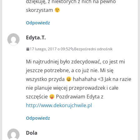
dziękuję, z niektórych z nich na pewno
skorzystam
Odpowiedz
Edyta.T.
17 lutego, 2017 o 09:52
Bezpośredni odnośnik
Mi najtrudniej było zdecydować, co jest mi
jeszcze potrzebne, a co już nie. Mi się
wszystko przyda
hahahaha <3 Jak na razie
nie planuje więcej przeprowadzek i całe
szczęście
Pozdrawiam Edyta z
http://www.dekorujchwile.pl
Odpowiedz
Dola