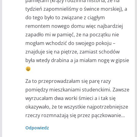
pamiętam (krąży rodzinna historia, że na
tydzień zapomnieliśmy o śwince morskiej), a
do tego było to związane z ciągłym
remontem nowego domu więc najbardziej
zapadło mi w pamięć, że na początku nie
mogłam wchodzić do swojego pokoju –
znajduje się na piętrze, zamiast schodów
była wtedy drabina a ja miałam nogę w gipsie
Za to przeprowadzałam się parę razy
pomiędzy mieszkaniami studenckimi. Zawsze
wyrzucałam dwa worki śmieci a i tak się
okazywało, że te wszystkie najpotrzebniejsze
rzeczy rozmnażają się przez pączkowanie…
Odpowiedz