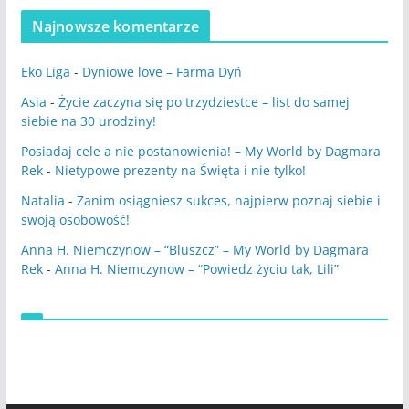
Najnowsze komentarze
Eko Liga
-
Dyniowe love – Farma Dyń
Asia
-
Życie zaczyna się po trzydziestce – list do samej
siebie na 30 urodziny!
Posiadaj cele a nie postanowienia! – My World by Dagmara
Rek
-
Nietypowe prezenty na Święta i nie tylko!
Natalia
-
Zanim osiągniesz sukces, najpierw poznaj siebie i
swoją osobowość!
Anna H. Niemczynow – “Bluszcz” – My World by Dagmara
Rek
-
Anna H. Niemczynow – “Powiedz życiu tak, Lili”