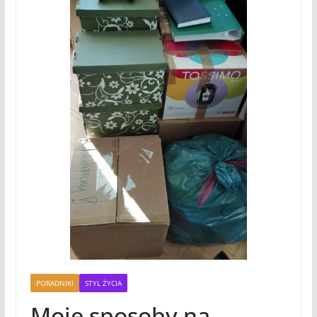
PORADNIKI
STYL ŻYCIA
Moje sposoby na