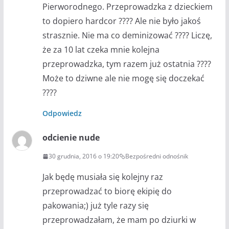
Pierworodnego. Przeprowadzka z dzieckiem
to dopiero hardcor ???? Ale nie było jakoś
strasznie. Nie ma co deminizować ???? Liczę,
że za 10 lat czeka mnie kolejna
przeprowadzka, tym razem już ostatnia ????
Może to dziwne ale nie mogę się doczekać
????
Odpowiedz
odcienie nude
30 grudnia, 2016 o 19:20
Bezpośredni odnośnik
Jak będę musiała się kolejny raz
przeprowadzać to biorę ekipię do
pakowania;) już tyle razy się
przeprowadzałam, że mam po dziurki w