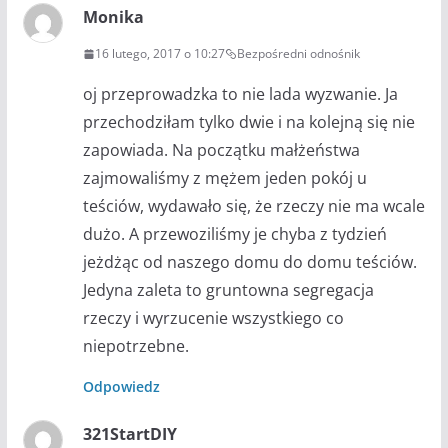
Monika
16 lutego, 2017 o 10:27
Bezpośredni odnośnik
oj przeprowadzka to nie lada wyzwanie. Ja
przechodziłam tylko dwie i na kolejną się nie
zapowiada. Na początku małżeństwa
zajmowaliśmy z mężem jeden pokój u
teściów, wydawało się, że rzeczy nie ma wcale
dużo. A przewoziliśmy je chyba z tydzień
jeżdżąc od naszego domu do domu teściów.
Jedyna zaleta to gruntowna segregacja
rzeczy i wyrzucenie wszystkiego co
niepotrzebne.
Odpowiedz
321StartDIY