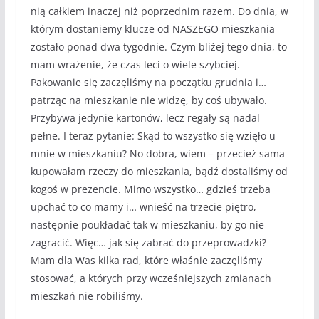
nią całkiem inaczej niż poprzednim razem. Do dnia, w
którym dostaniemy klucze od NASZEGO mieszkania
zostało ponad dwa tygodnie. Czym bliżej tego dnia, to
mam wrażenie, że czas leci o wiele szybciej.
Pakowanie się zaczęliśmy na początku grudnia i…
patrząc na mieszkanie nie widzę, by coś ubywało.
Przybywa jedynie kartonów, lecz regały są nadal
pełne. I teraz pytanie: Skąd to wszystko się wzięło u
mnie w mieszkaniu? No dobra, wiem – przecież sama
kupowałam rzeczy do mieszkania, bądź dostaliśmy od
kogoś w prezencie. Mimo wszystko… gdzieś trzeba
upchać to co mamy i… wnieść na trzecie piętro,
następnie poukładać tak w mieszkaniu, by go nie
zagracić. Więc… jak się zabrać do przeprowadzki?
Mam dla Was kilka rad, które właśnie zaczęliśmy
stosować, a których przy wcześniejszych zmianach
mieszkań nie robiliśmy.