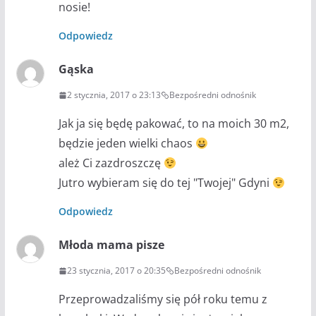
nosie!
Odpowiedz
Gąska
2 stycznia, 2017 o 23:13
Bezpośredni odnośnik
Jak ja się będę pakować, to na moich 30 m2,
będzie jeden wielki chaos
ależ Ci zazdroszczę
Jutro wybieram się do tej "Twojej" Gdyni
Odpowiedz
Młoda mama pisze
23 stycznia, 2017 o 20:35
Bezpośredni odnośnik
Przeprowadzaliśmy się pół roku temu z