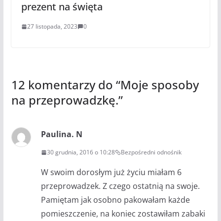
prezent na święta
27 listopada, 2023
0
12 komentarzy do “
Moje sposoby
na przeprowadzkę.
”
Paulina. N
30 grudnia, 2016 o 10:28
Bezpośredni odnośnik
W swoim dorosłym już życiu miałam 6
przeprowadzek. Z czego ostatnią na swoje.
Pamiętam jak osobno pakowałam każde
pomieszczenie, na koniec zostawiłam zabaki