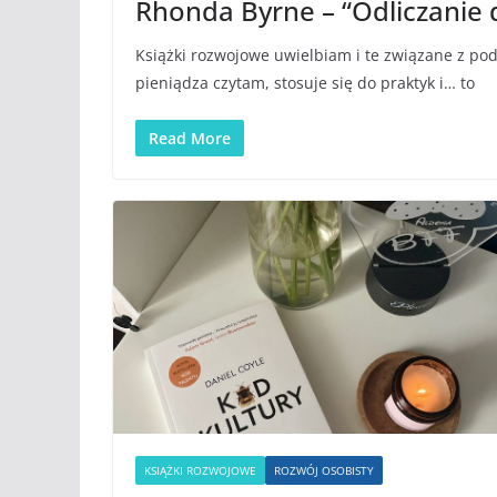
Rhonda Byrne – “Odliczanie
Książki rozwojowe uwielbiam i te związane z pod
pieniądza czytam, stosuje się do praktyk i… to
Read More
KSIĄŻKI ROZWOJOWE
ROZWÓJ OSOBISTY