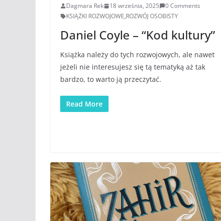
Dagmara Rek
18 września, 2025
0 Comments
KSIĄŻKI ROZWOJOWE
,
ROZWÓJ OSOBISTY
Daniel Coyle – “Kod kultury”
Książka należy do tych rozwojowych, ale nawet
jeżeli nie interesujesz się tą tematyką aż tak
bardzo, to warto ją przeczytać.
Read More