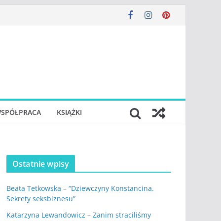
SPÓŁPRACA
KSIĄŻKI
Ostatnie wpisy
Beata Tetkowska – “Dziewczyny Konstancina.
Sekrety seksbiznesu”
Katarzyna Lewandowicz – Zanim straciliśmy