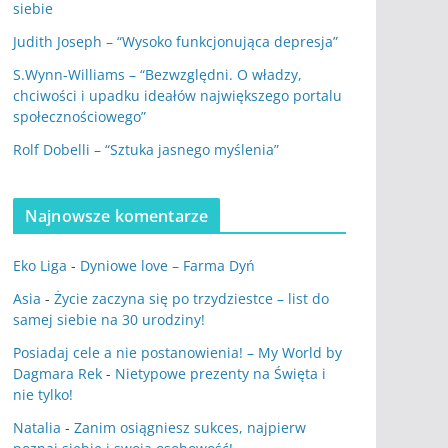
siebie
Judith Joseph – “Wysoko funkcjonująca depresja”
S.Wynn-Williams – “Bezwzględni. O władzy,
chciwości i upadku ideałów największego portalu
społecznościowego”
Rolf Dobelli – “Sztuka jasnego myślenia”
Najnowsze komentarze
Eko Liga
-
Dyniowe love – Farma Dyń
Asia
-
Życie zaczyna się po trzydziestce – list do
samej siebie na 30 urodziny!
Posiadaj cele a nie postanowienia! – My World by
Dagmara Rek
-
Nietypowe prezenty na Święta i
nie tylko!
Natalia
-
Zanim osiągniesz sukces, najpierw