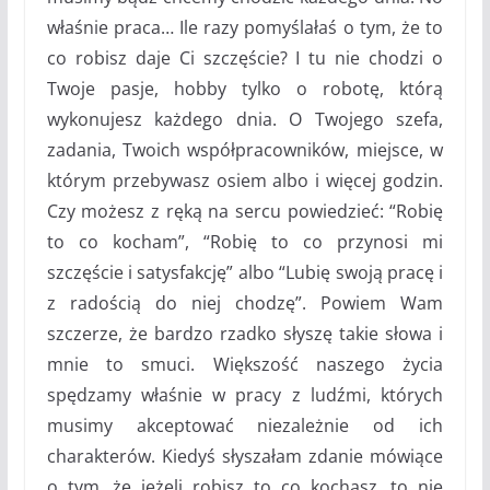
właśnie praca… Ile razy pomyślałaś o tym, że to
co robisz daje Ci szczęście? I tu nie chodzi o
Twoje pasje, hobby tylko o robotę, którą
wykonujesz każdego dnia. O Twojego szefa,
zadania, Twoich współpracowników, miejsce, w
którym przebywasz osiem albo i więcej godzin.
Czy możesz z ręką na sercu powiedzieć: “Robię
to co kocham”, “Robię to co przynosi mi
szczęście i satysfakcję” albo “Lubię swoją pracę i
z radością do niej chodzę”. Powiem Wam
szczerze, że bardzo rzadko słyszę takie słowa i
mnie to smuci. Większość naszego życia
spędzamy właśnie w pracy z ludźmi, których
musimy akceptować niezależnie od ich
charakterów. Kiedyś słyszałam zdanie mówiące
o tym, że jeżeli robisz to co kochasz, to nie