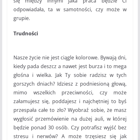
się między innymi jaka praca będzie Ci
odpowiadała, ta w samotności, czy może w
grupie.
Trudności
Nasze życie nie jest ciągle kolorowe. Bywają dni,
kiedy pada deszcz a nawet jest burza i to mega
głośna i wielka. Jak Ty sobie radzisz w tych
gorszych dniach? Idziesz z podniesioną głową,
mimo wszelkich przeciwności, czy może
załamujesz się, poddajesz i najchętniej to byś
przespała całe to zło? Wyobraź sobie, że masz
wygłosić przemówienie na dużej auli, w której
będzie ponad 30 osób. Czy potrafisz wyjść bez
stresu i nerwów? A może trzęsiesz się jak