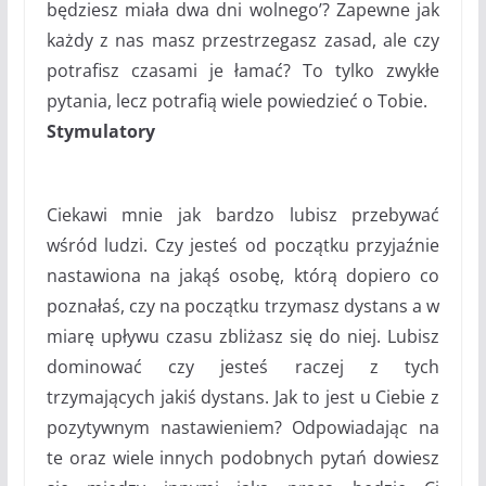
będziesz miała dwa dni wolnego’? Zapewne jak
każdy z nas masz przestrzegasz zasad, ale czy
potrafisz czasami je łamać? To tylko zwykłe
pytania, lecz potrafią wiele powiedzieć o Tobie.
Stymulatory
Ciekawi mnie jak bardzo lubisz przebywać
wśród ludzi. Czy jesteś od początku przyjaźnie
nastawiona na jakąś osobę, którą dopiero co
poznałaś, czy na początku trzymasz dystans a w
miarę upływu czasu zbliżasz się do niej. Lubisz
dominować czy jesteś raczej z tych
trzymających jakiś dystans. Jak to jest u Ciebie z
pozytywnym nastawieniem? Odpowiadając na
te oraz wiele innych podobnych pytań dowiesz