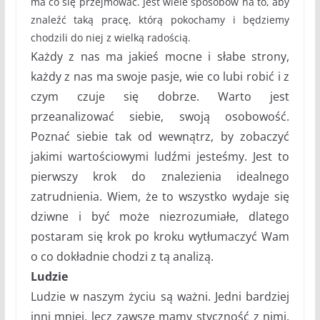
ma co się przejmować. Jest wiele sposobów na to, aby
znaleźć taką pracę, którą pokochamy i będziemy
chodzili do niej z wielką radością.
Każdy z nas ma jakieś mocne i słabe strony,
każdy z nas ma swoje pasje, wie co lubi robić i z
czym czuje się dobrze. Warto jest
przeanalizować siebie, swoją osobowość.
Poznać siebie tak od wewnątrz, by zobaczyć
jakimi wartościowymi ludźmi jesteśmy. Jest to
pierwszy krok do znalezienia idealnego
zatrudnienia. Wiem, że to wszystko wydaje się
dziwne i być może niezrozumiałe, dlatego
postaram się krok po kroku wytłumaczyć Wam
o co dokładnie chodzi z tą analizą.
Ludzie
Ludzie w naszym życiu są ważni. Jedni bardziej
inni mniej, lecz zawsze mamy styczność z nimi.