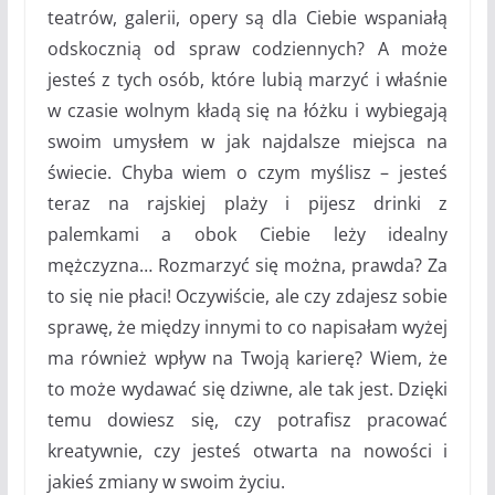
teatrów, galerii, opery są dla Ciebie wspaniałą
odskocznią od spraw codziennych? A może
jesteś z tych osób, które lubią marzyć i właśnie
w czasie wolnym kładą się na łóżku i wybiegają
swoim umysłem w jak najdalsze miejsca na
świecie. Chyba wiem o czym myślisz – jesteś
teraz na rajskiej plaży i pijesz drinki z
palemkami a obok Ciebie leży idealny
mężczyzna… Rozmarzyć się można, prawda? Za
to się nie płaci! Oczywiście, ale czy zdajesz sobie
sprawę, że między innymi to co napisałam wyżej
ma również wpływ na Twoją karierę? Wiem, że
to może wydawać się dziwne, ale tak jest. Dzięki
temu dowiesz się, czy potrafisz pracować
kreatywnie, czy jesteś otwarta na nowości i
jakieś zmiany w swoim życiu.