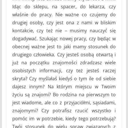
Idąc do sklepu, na spacer, do lekarza, czy
właśnie do pracy. Nie ważne co czujemy do
drugiej osoby, czy jest ona z nami w bliskim
kontakcie, czy też nie – musimy nauczyć się
dogadywać. Szukając nowej pracy, czy będąc w
obecnej ważne jest to jaki mamy stosunek do
drugiego człowieka. Czy jesteś osobą otwartą i
już na początku znajomości zdradzasz wiele
osobistych informacji, czy też jesteś raczej
skryta? Czy myślałaś kiedyś o tym ile od siebie
dajesz innym? Na którym miejscu w Twoim
życiu są znajomi? Bo rodzina na pierwszym to
jest wiadome, ale co z przyjaciółmi, sąsiadami,
znajomymi? Czy potrafisz rzucić wszystko i
pomóc im w potrzebie, kiedy tego potrzebują?
Twój stosunek do wielu spraw związanych z