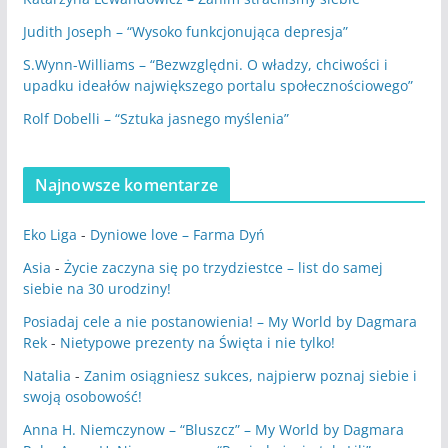
Judith Joseph – “Wysoko funkcjonująca depresja”
S.Wynn-Williams – “Bezwzględni. O władzy, chciwości i
upadku ideałów największego portalu społecznościowego”
Rolf Dobelli – “Sztuka jasnego myślenia”
Najnowsze komentarze
Eko Liga
-
Dyniowe love – Farma Dyń
Asia
-
Życie zaczyna się po trzydziestce – list do samej
siebie na 30 urodziny!
Posiadaj cele a nie postanowienia! – My World by Dagmara
Rek
-
Nietypowe prezenty na Święta i nie tylko!
Natalia
-
Zanim osiągniesz sukces, najpierw poznaj siebie i
swoją osobowość!
Anna H. Niemczynow – “Bluszcz” – My World by Dagmara