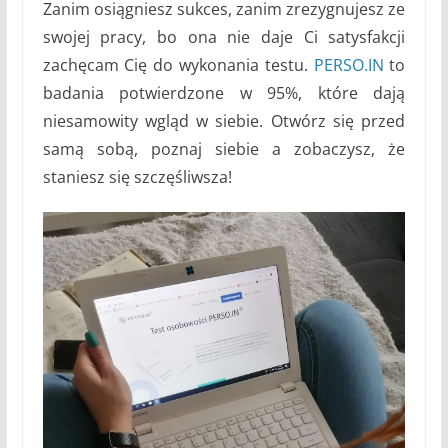
Zanim osiągniesz sukces, zanim zrezygnujesz ze
swojej pracy, bo ona nie daje Ci satysfakcji
zachęcam Cię do wykonania testu.
PERSO.IN
to
badania potwierdzone w 95%, które dają
niesamowity wgląd w siebie. Otwórz się przed
samą sobą, poznaj siebie a zobaczysz, że
staniesz się szczęśliwsza!