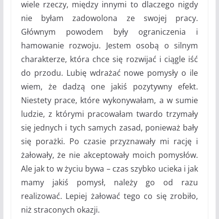
wiele rzeczy, między innymi to dlaczego nigdy
nie byłam zadowolona ze swojej pracy.
Głównym powodem były ograniczenia i
hamowanie rozwoju. Jestem osobą o silnym
charakterze, która chce się rozwijać i ciągle iść
do przodu. Lubię wdrażać nowe pomysły o ile
wiem, że dadzą one jakiś pozytywny efekt.
Niestety prace, które wykonywałam, a w sumie
ludzie, z którymi pracowałam twardo trzymały
się jednych i tych samych zasad, ponieważ bały
się porażki. Po czasie przyznawały mi rację i
żałowały, że nie akceptowały moich pomysłów.
Ale jak to w życiu bywa – czas szybko ucieka i jak
mamy jakiś pomysł, należy go od razu
realizować. Lepiej żałować tego co się zrobiło,
niż straconych okazji.