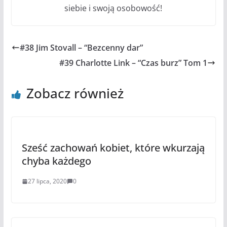
#38 Jim Stovall – “Bezcenny dar”
#39 Charlotte Link – “Czas burz” Tom 1
Zobacz również
Sześć zachowań kobiet, które wkurzają
chyba każdego
27 lipca, 2020
0