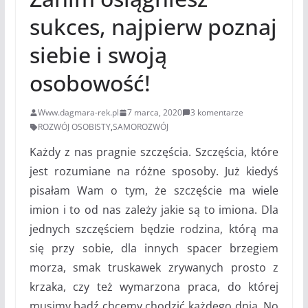
sukces, najpierw poznaj
siebie i swoją
osobowość!
Www.dagmara-rek.pl
7 marca, 2020
3 komentarze
ROZWÓJ OSOBISTY
,
SAMOROZWÓJ
Każdy z nas pragnie szczęścia. Szczęścia, które
jest rozumiane na różne sposoby. Już kiedyś
pisałam Wam o tym, że szczęście ma wiele
imion i to od nas zależy jakie są to imiona. Dla
jednych szczęściem będzie rodzina, którą ma
się przy sobie, dla innych spacer brzegiem
morza, smak truskawek zrywanych prosto z
krzaka, czy też wymarzona praca, do której
musimy bądź chcemy chodzić każdego dnia. No