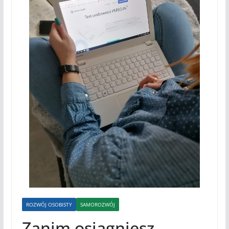
ROZWÓJ OSOBISTY
SAMOROZWÓJ
Zanim osiągniesz