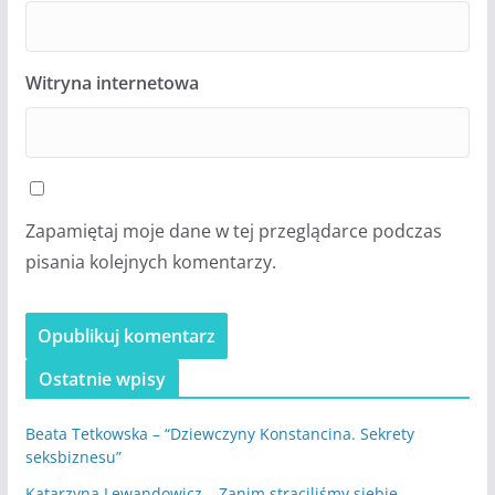
Witryna internetowa
Zapamiętaj moje dane w tej przeglądarce podczas
pisania kolejnych komentarzy.
Ostatnie wpisy
Beata Tetkowska – “Dziewczyny Konstancina. Sekrety
seksbiznesu”
Katarzyna Lewandowicz – Zanim straciliśmy siebie