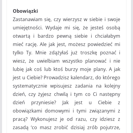
Obowiązki
Zastanawiam się, czy wierzysz w siebie i swoje
umiejętności. Wydaje mi się, że jesteś osobą
otwartą i bardzo pewną siebie i chciałabym
mieć rację. Ale jak jest, możesz powiedzieć mi
tylko Ty. Mnie zdążyłaś już troszkę poznać i
wiesz, że uwielbiam wszystko planować i nie
lubię jak coś lub ktoś burzy moje plany. A jak
jest u Ciebie? Prowadzisz kalendarz, do którego
systematycznie wpisujesz zadania na kolejny
dzień, czy żyjesz chwilą i tym co Ci następny
dzień przyniesie? Jak jest u Ciebie z
obowiązkami domowymi i tymi związanymi z
pracą? Wykonujesz je od razu, czy idziesz z
zasadą ‘co masz zrobić dzisiaj zrób pojutrze,