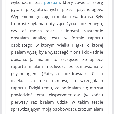
wykonałam test
perso.in
, który zawierał szerg
pytań przygotowanych przez psychologów.
Wypełnienie go zajęło mi około kwadransa. Były
to proste pytania dotyczące życia codziennego,
czy też moich relacji z innymi. Następnie
dostałam analizę testu w formie raportu
osobistego, w którym Wielka Piątka, o której
pisałam wyżej była wyszczególniona i dokładnie
opisana. Ja miałam to szczęście, że oprócz
raportu miałam możliwość porozmawiania z
psychologiem (Patrycja pozdrawiam Cię i
dziękuję za miłą rozmowę) o szczegółach
raportu. Dzięki temu, że poddałam się można
powiedzieć temu eksperymentowi (w końcu
pierwszy raz brałam udział w takim teście
sprawdzającym moją osobowość), zrozumiałam