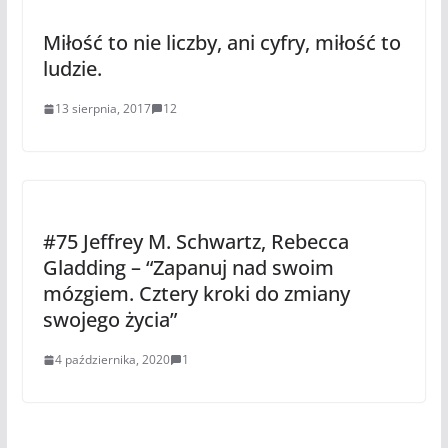
Miłość to nie liczby, ani cyfry, miłość to
ludzie.
13 sierpnia, 2017
12
#75 Jeffrey M. Schwartz, Rebecca
Gladding – “Zapanuj nad swoim
mózgiem. Cztery kroki do zmiany
swojego życia”
4 października, 2020
1