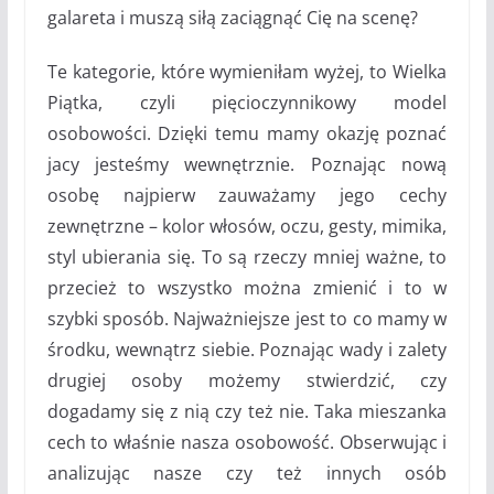
galareta i muszą siłą zaciągnąć Cię na scenę?
Te kategorie, które wymieniłam wyżej, to Wielka
Piątka, czyli pięcioczynnikowy model
osobowości. Dzięki temu mamy okazję poznać
jacy jesteśmy wewnętrznie. Poznając nową
osobę najpierw zauważamy jego cechy
zewnętrzne – kolor włosów, oczu, gesty, mimika,
styl ubierania się. To są rzeczy mniej ważne, to
przecież to wszystko można zmienić i to w
szybki sposób. Najważniejsze jest to co mamy w
środku, wewnątrz siebie. Poznając wady i zalety
drugiej osoby możemy stwierdzić, czy
dogadamy się z nią czy też nie. Taka mieszanka
cech to właśnie nasza osobowość. Obserwując i
analizując nasze czy też innych osób