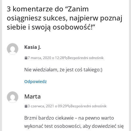
3 komentarze do “
Zanim
osiągniesz sukces, najpierw poznaj
siebie i swoją osobowość!
”
Kasia J.
7 marca, 2020 o 12:28
Bezpośredni odnośnik
Nie wiedziałam, że jest coś takiego:)
Odpowiedz
Marta
3 czerwca, 2021 o 09:29
Bezpośredni odnośnik
Brzmi bardzo ciekawie – na pewno warto
wykonać test osobowości, aby dowiedzieć się