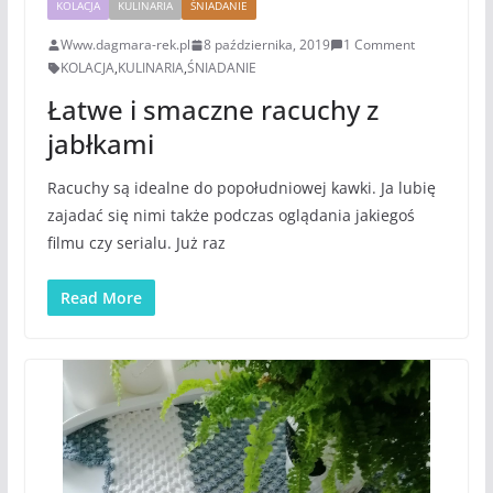
KOLACJA
KULINARIA
ŚNIADANIE
Www.dagmara-rek.pl
8 października, 2019
1 Comment
KOLACJA
,
KULINARIA
,
ŚNIADANIE
Łatwe i smaczne racuchy z
jabłkami
Racuchy są idealne do popołudniowej kawki. Ja lubię
zajadać się nimi także podczas oglądania jakiegoś
filmu czy serialu. Już raz
Read More