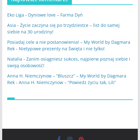
Eko Liga
-
Dyniowe love – Farma Dyń
Asia
-
Życie zaczyna się po trzydziestce – list do samej
siebie na 30 urodziny!
Posiadaj cele a nie postanowienia! – My World by Dagmara
Rek
-
Nietypowe prezenty na Święta i nie tylko!
Natalia
-
Zanim osiągniesz sukces, najpierw poznaj siebie i
swoją osobowość!
Anna H. Niemczynow – “Bluszcz” – My World by Dagmara
Rek
-
Anna H. Niemczynow – “Powiedz życiu tak, Lili”