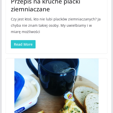
Przepis na kruche placki
ziemniaczane
Czy jest ktoś, kto nie lubi placków ziemniaczanych? Ja
chyba nie znam takiej osoby. My uwielbiamy i w
miarę możliwości
Read More