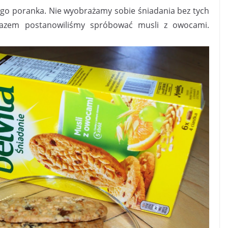
ego poranka. Nie wyobrażamy sobie śniadania bez tych
razem postanowiliśmy spróbować musli z owocami.