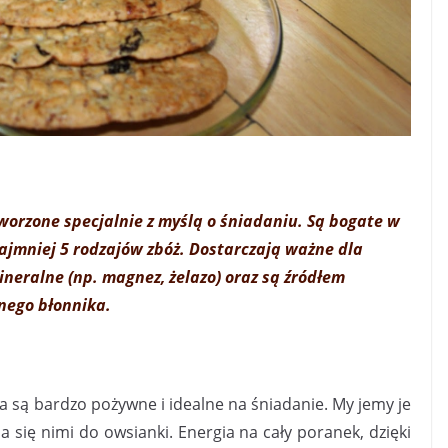
worzone specjalnie z myślą o
śniadaniu
. Są bogate w
najmniej 5 rodzajów zbóż. Dostarczają ważne dla
mineralne
(np. magnez, żelazo) oraz są źródłem
nego
błonnika
.
 są bardzo pożywne i idealne na śniadanie. My jemy je
 się nimi do owsianki. Energia na cały poranek, dzięki