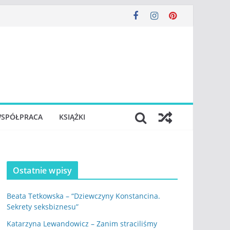
SPÓŁPRACA
KSIĄŻKI
Ostatnie wpisy
Beata Tetkowska – “Dziewczyny Konstancina.
Sekrety seksbiznesu”
Katarzyna Lewandowicz – Zanim straciliśmy