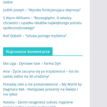
siebie
Judith Joseph – “Wysoko funkcjonująca depresja”
S.Wynn-Williams – “Bezwzględni. O władzy,
chciwości i upadku ideałów największego portalu
społecznościowego”
Rolf Dobelli – “Sztuka jasnego myślenia”
Najnowsze komentarze
Eko Liga
-
Dyniowe love – Farma Dyń
Asia
-
Życie zaczyna się po trzydziestce – list do
samej siebie na 30 urodziny!
Posiadaj cele a nie postanowienia! – My World by
Dagmara Rek
-
Nietypowe prezenty na Święta i
nie tylko!
Natalia
-
Zanim osiągniesz sukces, najpierw