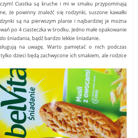
wczym!
Ciastka są kruche i mi w smaku przypominają
ne, że powinny znaleźć się rodzynki, suszone kawałki
ynki są na pierwszym planie i najbardziej je można
wań po 4 ciasteczka w środku. Jedno małe opakowanie
do śniadania, bądź bardzo lekkie śniadanie.
asługują na uwagę. Warto pamiętać o nich podczas
 tylko dzieci będą zachwycone ich smakiem, ale rodzice