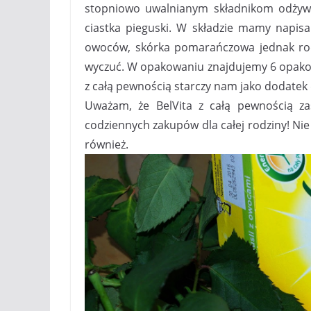
stopniowo uwalnianym składnikom odży
ciastka pieguski. W składzie mamy napisa
owoców, skórka pomarańczowa jednak rodz
wyczuć. W opakowaniu znajdujemy 6 opako
z całą pewnością starczy nam jako dodatek 
Uważam, że BelVita z całą pewnością z
codziennych zakupów dla całej rodziny! Nie
również.