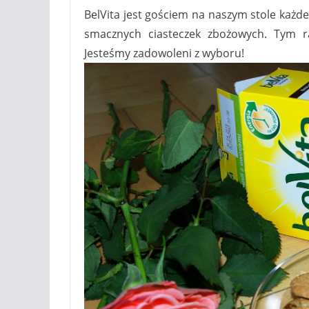
BelVita jest gościem na naszym stole każd
smacznych ciasteczek zbożowych. Tym 
Jesteśmy zadowoleni z wyboru!