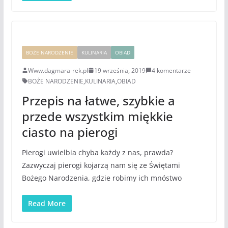
BOŻE NARODZENIE
KULINARIA
OBIAD
Www.dagmara-rek.pl
19 września, 2019
4 komentarze
BOŻE NARODZENIE
,
KULINARIA
,
OBIAD
Przepis na łatwe, szybkie a
przede wszystkim miękkie
ciasto na pierogi
Pierogi uwielbia chyba każdy z nas, prawda?
Zazwyczaj pierogi kojarzą nam się ze Świętami
Bożego Narodzenia, gdzie robimy ich mnóstwo
Read More