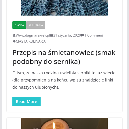
CIASTA
KULINARIA
Www.dagmara-rek.pl
31 stycznia, 2020
1 Comment
CIASTA
,
KULINARIA
Przepis na śmietanowiec (smak
podobny do sernika)
O tym, że nasza rodzina uwielbia serniki to już wiecie
(dla przypomnienia na końcu wpisu znajdziecie linki
do naszych ulubionych).
Read More