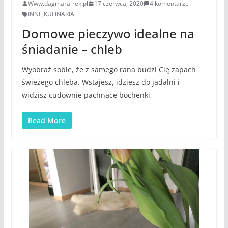
Www.dagmara-rek.pl
17 czerwca, 2020
4 komentarze
INNE
,
KULINARIA
Domowe pieczywo idealne na
śniadanie – chleb
Wyobraź sobie, że z samego rana budzi Cię zapach
świeżego chleba. Wstajesz, idziesz do jadalni i
widzisz cudownie pachnące bochenki,
Read More