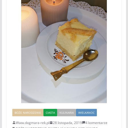
BOŻE NARODZENIE
CIASTA
KULINARIA
WIELKANOC
Www.dagmara-rek.pl
28 listopada, 2019
4 komentarze