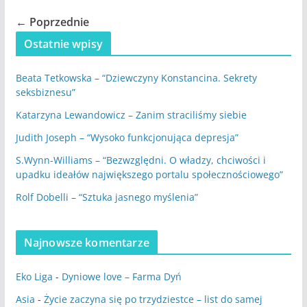
← Poprzednie
Ostatnie wpisy
Beata Tetkowska – “Dziewczyny Konstancina. Sekrety
seksbiznesu”
Katarzyna Lewandowicz – Zanim straciliśmy siebie
Judith Joseph – “Wysoko funkcjonująca depresja”
S.Wynn-Williams – “Bezwzględni. O władzy, chciwości i
upadku ideałów największego portalu społecznościowego”
Rolf Dobelli – “Sztuka jasnego myślenia”
Najnowsze komentarze
Eko Liga
-
Dyniowe love – Farma Dyń
Asia
-
Życie zaczyna się po trzydziestce – list do samej