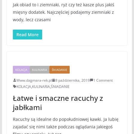
Jak obiad to i ziemniaki, ryż czy też kasze plus jakiś
mięsny dodatek. Najczęściej podajemy ziemniaki z
wody, lecz czasami
Read More
KOLACJA
KULINARIA
ŚNIADANIE
Www.dagmara-rek.pl
8 października, 2019
1 Comment
KOLACJA
,
KULINARIA
,
ŚNIADANIE
Łatwe i smaczne racuchy z
jabłkami
Racuchy są idealne do popołudniowej kawki. Ja lubię
zajadać się nimi także podczas oglądania jakiegoś