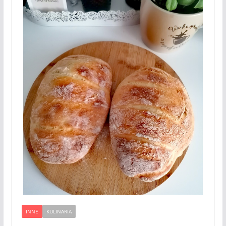
INNE
KULINARIA