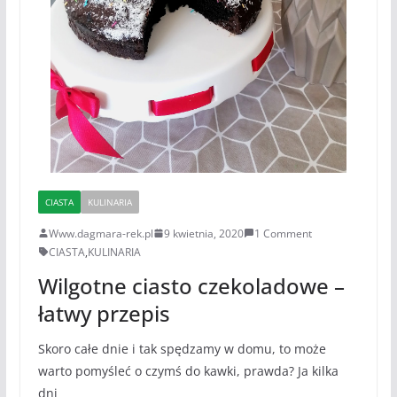
CIASTA
KULINARIA
Www.dagmara-rek.pl
9 kwietnia, 2020
1 Comment
CIASTA
,
KULINARIA
Wilgotne ciasto czekoladowe –
łatwy przepis
Skoro całe dnie i tak spędzamy w domu, to może
warto pomyśleć o czymś do kawki, prawda? Ja kilka
dni