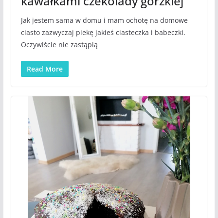
kawałkami czekolady gorzkiej
Jak jestem sama w domu i mam ochotę na domowe
ciasto zazwyczaj piekę jakieś ciasteczka i babeczki.
Oczywiście nie zastąpią
Read More