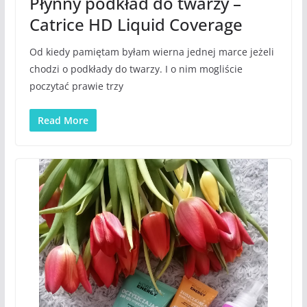
Płynny podkład do twarzy –
Catrice HD Liquid Coverage
Od kiedy pamiętam byłam wierna jednej marce jeżeli
chodzi o podkłady do twarzy. I o nim mogliście
poczytać prawie trzy
Read More