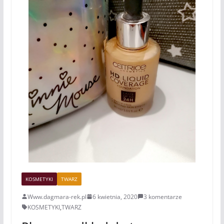
KOSMETYKI
TWARZ
Www.dagmara-rek.pl
6 kwietnia, 2020
3 komentarze
KOSMETYKI
,
TWARZ