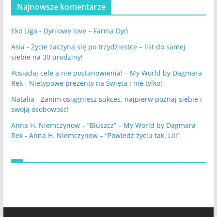
Najnowsze komentarze
Eko Liga
-
Dyniowe love – Farma Dyń
Asia
-
Życie zaczyna się po trzydziestce – list do samej
siebie na 30 urodziny!
Posiadaj cele a nie postanowienia! – My World by Dagmara
Rek
-
Nietypowe prezenty na Święta i nie tylko!
Natalia
-
Zanim osiągniesz sukces, najpierw poznaj siebie i
swoją osobowość!
Anna H. Niemczynow – “Bluszcz” – My World by Dagmara
Rek
-
Anna H. Niemczynow – “Powiedz życiu tak, Lili”