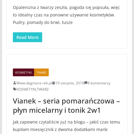
Opalenizna z twarzy zeszła, pogoda się popsuła, więc
to idealny czas na ponowne używanie kosmetyków.
Pudry, pomady do brwi, tusze
Read More
KOSMETYKI
TWARZ
Www.dagmara-rek.pl
19 sierpnia, 2018
8 komentarzy
KOSMETYKI
,
TWARZ
Vianek – seria pomarańczowa –
płyn micelarny i tonik 2w1
Jak zapewne czytaliście już na blogu – jakiś czas temu
kupiłam miesięcznik z dwoma dodatkami marki