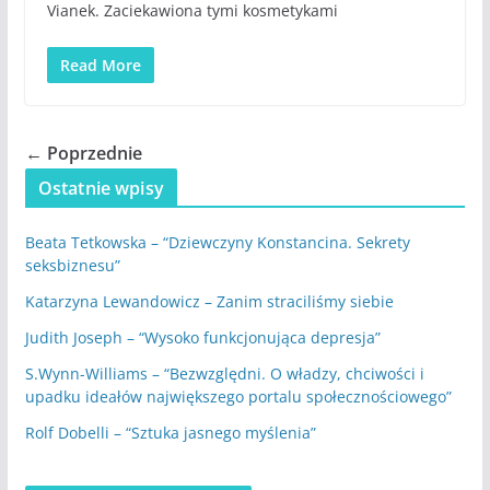
Vianek. Zaciekawiona tymi kosmetykami
Read More
← Poprzednie
Ostatnie wpisy
Beata Tetkowska – “Dziewczyny Konstancina. Sekrety
seksbiznesu”
Katarzyna Lewandowicz – Zanim straciliśmy siebie
Judith Joseph – “Wysoko funkcjonująca depresja”
S.Wynn-Williams – “Bezwzględni. O władzy, chciwości i
upadku ideałów największego portalu społecznościowego”
Rolf Dobelli – “Sztuka jasnego myślenia”