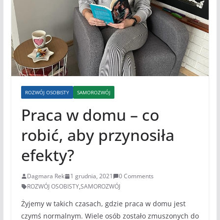
ROZWÓJ OSOBISTY
SAMOROZWÓJ
Praca w domu – co
robić, aby przynosiła
efekty?
Dagmara Rek
1 grudnia, 2021
0 Comments
ROZWÓJ OSOBISTY
,
SAMOROZWÓJ
Żyjemy w takich czasach, gdzie praca w domu jest
czymś normalnym. Wiele osób zostało zmuszonych do