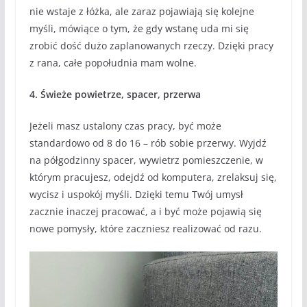
nie wstaje z łóżka, ale zaraz pojawiają się kolejne
myśli, mówiące o tym, że gdy wstanę uda mi się
zrobić dość dużo zaplanowanych rzeczy. Dzięki pracy
z rana, całe popołudnia mam wolne.
4. Świeże powietrze, spacer, przerwa
Jeżeli masz ustalony czas pracy, być może
standardowo od 8 do 16 – rób sobie przerwy. Wyjdź
na półgodzinny spacer, wywietrz pomieszczenie, w
którym pracujesz, odejdź od komputera, zrelaksuj się,
wycisz i uspokój myśli. Dzięki temu Twój umysł
zacznie inaczej pracować, a i być może pojawią się
nowe pomysły, które zaczniesz realizować od razu.