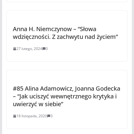
Anna H. Niemczynow – “Słowa
wdzięczności. Z zachwytu nad życiem”
27 lutego, 2024
0
#85 Alina Adamowicz, Joanna Godecka
– “Jak uciszyć wewnętrznego krytyka i
uwierzyć w siebie”
18 listopada, 2020
3