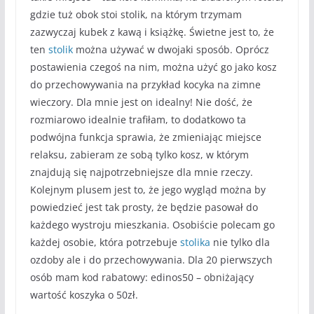
gdzie tuż obok stoi stolik, na którym trzymam
zazwyczaj kubek z kawą i książkę. Świetne jest to, że
ten
stolik
można używać w dwojaki sposób. Oprócz
postawienia czegoś na nim, można użyć go jako kosz
do przechowywania na przykład kocyka na zimne
wieczory. Dla mnie jest on idealny! Nie dość, że
rozmiarowo idealnie trafiłam, to dodatkowo ta
podwójna funkcja sprawia, że zmieniając miejsce
relaksu, zabieram ze sobą tylko kosz, w którym
znajdują się najpotrzebniejsze dla mnie rzeczy.
Kolejnym plusem jest to, że jego wygląd można by
powiedzieć jest tak prosty, że będzie pasował do
każdego wystroju mieszkania. Osobiście polecam go
każdej osobie, która potrzebuje
stolika
nie tylko dla
ozdoby ale i do przechowywania. Dla 20 pierwszych
osób mam kod rabatowy: edinos50 – obniżający
wartość koszyka o 50zł.