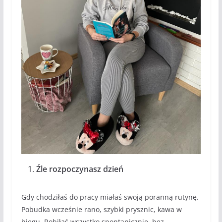
Źle rozpoczynasz dzień
Gdy chodziłaś do pracy miałaś swoją poranną rutynę.
Pobudka wcześnie rano, szybki prysznic, kawa w
biegu. Robiłaś wszystko spontanicznie, bez