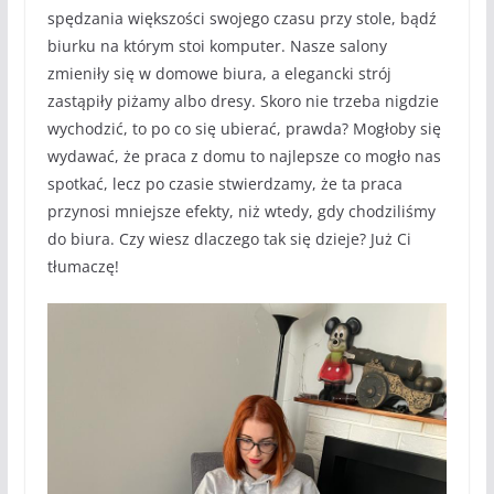
spędzania większości swojego czasu przy stole, bądź
biurku na którym stoi komputer. Nasze salony
zmieniły się w domowe biura, a elegancki strój
zastąpiły piżamy albo dresy. Skoro nie trzeba nigdzie
wychodzić, to po co się ubierać, prawda? Mogłoby się
wydawać, że praca z domu to najlepsze co mogło nas
spotkać, lecz po czasie stwierdzamy, że ta praca
przynosi mniejsze efekty, niż wtedy, gdy chodziliśmy
do biura. Czy wiesz dlaczego tak się dzieje? Już Ci
tłumaczę!