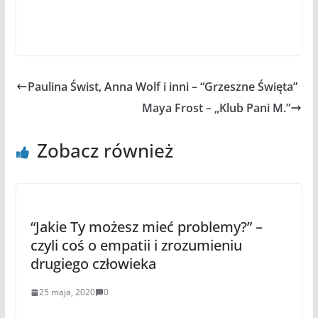
Paulina Świst, Anna Wolf i inni – “Grzeszne Święta”
Maya Frost – „Klub Pani M.”
Zobacz również
“Jakie Ty możesz mieć problemy?” –
czyli coś o empatii i zrozumieniu
drugiego człowieka
25 maja, 2020
0