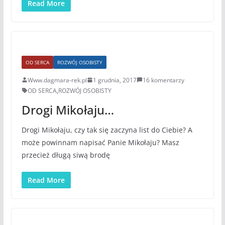
Read More
OD SERCA
ROZWÓJ OSOBISTY
Www.dagmara-rek.pl
1 grudnia, 2017
16 komentarzy
OD SERCA
,
ROZWÓJ OSOBISTY
Drogi Mikołaju…
Drogi Mikołaju, czy tak się zaczyna list do Ciebie? A
może powinnam napisać Panie Mikołaju? Masz
przecież długą siwą brodę
Read More