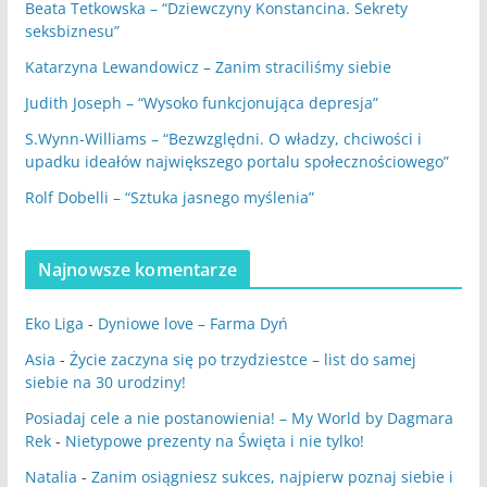
Beata Tetkowska – “Dziewczyny Konstancina. Sekrety
seksbiznesu”
Katarzyna Lewandowicz – Zanim straciliśmy siebie
Judith Joseph – “Wysoko funkcjonująca depresja”
S.Wynn-Williams – “Bezwzględni. O władzy, chciwości i
upadku ideałów największego portalu społecznościowego”
Rolf Dobelli – “Sztuka jasnego myślenia”
Najnowsze komentarze
Eko Liga
-
Dyniowe love – Farma Dyń
Asia
-
Życie zaczyna się po trzydziestce – list do samej
siebie na 30 urodziny!
Posiadaj cele a nie postanowienia! – My World by Dagmara
Rek
-
Nietypowe prezenty na Święta i nie tylko!
Natalia
-
Zanim osiągniesz sukces, najpierw poznaj siebie i