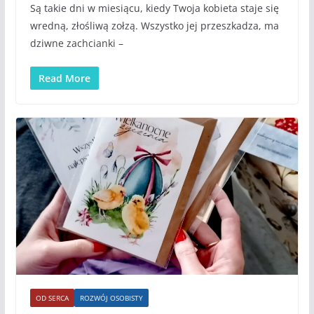
Są takie dni w miesiącu, kiedy Twoja kobieta staje się
wredną, złośliwą zołzą. Wszystko jej przeszkadza, ma
dziwne zachcianki –
Read More
OD SERCA
ROZWÓJ OSOBISTY