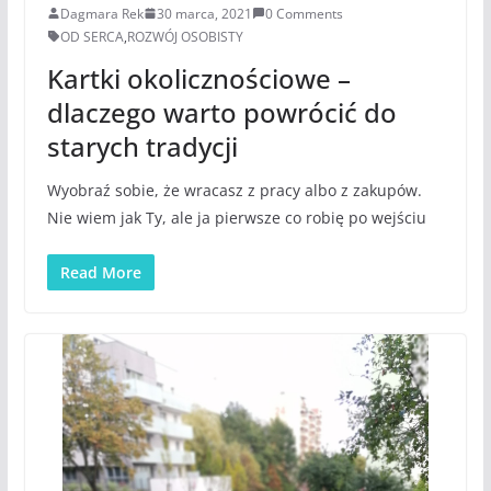
Dagmara Rek
30 marca, 2021
0 Comments
OD SERCA
,
ROZWÓJ OSOBISTY
Kartki okolicznościowe –
dlaczego warto powrócić do
starych tradycji
Wyobraź sobie, że wracasz z pracy albo z zakupów.
Nie wiem jak Ty, ale ja pierwsze co robię po wejściu
Read More