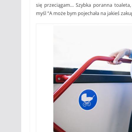
się przeciągam… Szybka poranna toaleta,
myśl “A może bym pojechała na jakieś zaku