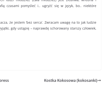
ią czasami pomyśleć i.. ugryźć się w język, bo.. niektóre
acza, że jestem ‘bez serca’. Zwracam uwagę na to jak ludzie
yjątki, gdy ustąpię – naprawdę schorowany starszy człowiek,
press
Kostka Kokosowa (kokosanki)