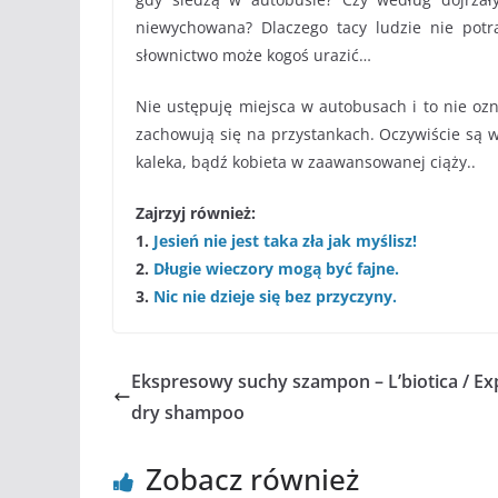
niewychowana? Dlaczego tacy ludzie nie potraf
słownictwo może kogoś urazić…
Nie ustępuję miejsca w autobusach i to nie ozn
zachowują się na przystankach. Oczywiście są w
kaleka, bądź kobieta w zaawansowanej ciąży..
Zajrzyj również:
1.
Jesień nie jest taka zła jak myślisz!
2.
Długie wieczory mogą być fajne.
3.
Nic nie dzieje się bez przyczyny.
Ekspresowy suchy szampon – L’biotica / Ex
dry shampoo
Zobacz również