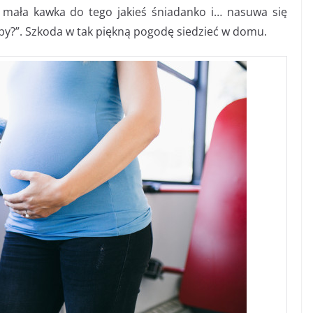
 mała kawka do tego jakieś śniadanko i… nasuwa się
py?”. Szkoda w tak piękną pogodę siedzieć w domu.