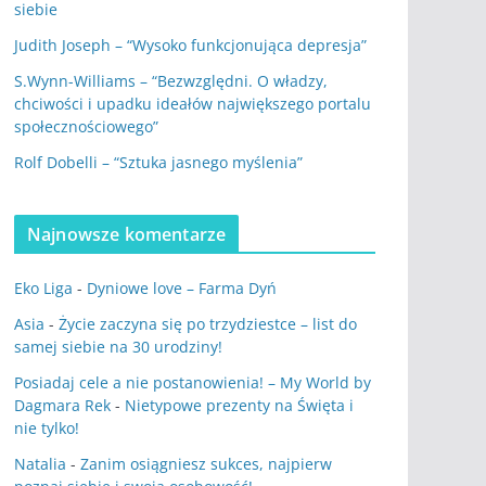
siebie
Judith Joseph – “Wysoko funkcjonująca depresja”
S.Wynn-Williams – “Bezwzględni. O władzy,
chciwości i upadku ideałów największego portalu
społecznościowego”
Rolf Dobelli – “Sztuka jasnego myślenia”
Najnowsze komentarze
Eko Liga
-
Dyniowe love – Farma Dyń
Asia
-
Życie zaczyna się po trzydziestce – list do
samej siebie na 30 urodziny!
Posiadaj cele a nie postanowienia! – My World by
Dagmara Rek
-
Nietypowe prezenty na Święta i
nie tylko!
Natalia
-
Zanim osiągniesz sukces, najpierw