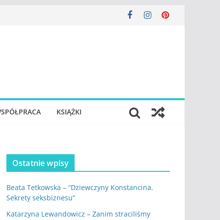
SPÓŁPRACA
KSIĄŻKI
Ostatnie wpisy
Beata Tetkowska – “Dziewczyny Konstancina.
Sekrety seksbiznesu”
Katarzyna Lewandowicz – Zanim straciliśmy