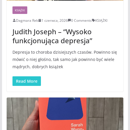
KSIĄŻKI
Dagmara Rek
1 czerwca, 2026
0 Comments
KSIĄŻKI
Judith Joseph – “Wysoko
funkcjonująca depresja”
Depresja to choroba dzisiejszych czasów. Powinno się
mówić o niej głośno, tak samo jak powinno być wiele
mądrych, dobrych książek
Read More