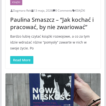
KSIĄŻKI
Dagmara Rek
13 maja, 2026
0 Comments
KSIĄŻKI
Paulina Smaszcz – “Jak kochać i
pracować, by nie zwariować”
Bardzo lubię czytać książki rozwojowe, a co za tym
idzie wdrażać różne “pomysły” zawarte w nich w
swoje życie. Po
Read More