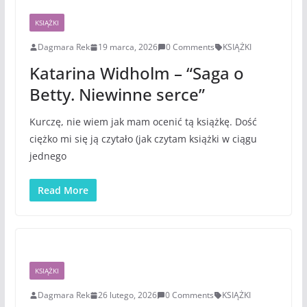
KSIĄŻKI
Dagmara Rek
19 marca, 2026
0 Comments
KSIĄŻKI
Katarina Widholm – “Saga o
Betty. Niewinne serce”
Kurczę, nie wiem jak mam ocenić tą książkę. Dość
ciężko mi się ją czytało (jak czytam książki w ciągu
jednego
Read More
KSIĄŻKI
Dagmara Rek
26 lutego, 2026
0 Comments
KSIĄŻKI