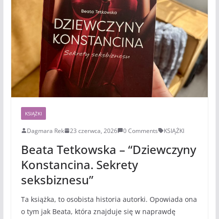
KSIĄŻKI
Dagmara Rek
23 czerwca, 2026
0 Comments
KSIĄŻKI
Beata Tetkowska – “Dziewczyny
Konstancina. Sekrety
seksbiznesu”
Ta książka, to osobista historia autorki. Opowiada ona
o tym jak Beata, która znajduje się w naprawdę