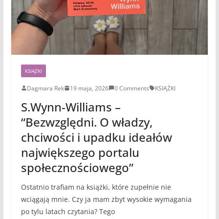
KSIĄŻKI
Dagmara Rek
19 maja, 2026
0 Comments
KSIĄŻKI
S.Wynn-Williams –
“Bezwzględni. O władzy,
chciwości i upadku ideałów
największego portalu
społecznościowego”
Ostatnio trafiam na książki, które zupełnie nie
wciągają mnie. Czy ja mam zbyt wysokie wymagania
po tylu latach czytania? Tego