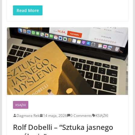
Read More
KSIĄŻKI
Dagmara Rek
14 maja, 2026
0 Comments
KSIĄŻKI
Rolf Dobelli – “Sztuka jasnego