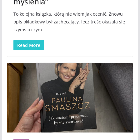
myślenia”
To kolejna książka, którą nie wiem jak ocenić. Znowu
opis okładkowy był zachęcający, lecz treść okazała się
czymś o czym
Read More