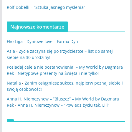
Rolf Dobelli – “Sztuka jasnego myślenia”
Najnowsze komentarze
Eko Liga
-
Dyniowe love – Farma Dyń
Asia
-
Życie zaczyna się po trzydziestce – list do samej
siebie na 30 urodziny!
Posiadaj cele a nie postanowienia! – My World by Dagmara
Rek
-
Nietypowe prezenty na Święta i nie tylko!
Natalia
-
Zanim osiągniesz sukces, najpierw poznaj siebie i
swoją osobowość!
Anna H. Niemczynow – “Bluszcz” – My World by Dagmara
Rek
-
Anna H. Niemczynow – “Powiedz życiu tak, Lili”