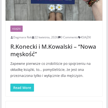
KSIĄŻKI
Dagmara Rek
22 kwietnia, 2026
0 Comments
KSIĄŻKI
R.Konecki i M.Kowalski – “Nowa
męskość”
Zapewne pierwsze co zrobiliście po spojrzeniu na
okładkę książki, to… pomyśleliście, że jest ona
przeznaczona tylko i wyłącznie dla mężczyzn.
Read More