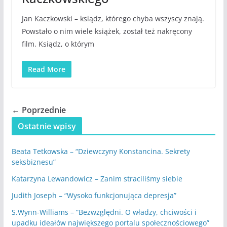
Jan Kaczkowski – ksiądz, którego chyba wszyscy znają.
Powstało o nim wiele książek, został też nakręcony
film. Ksiądz, o którym
Read More
← Poprzednie
Ostatnie wpisy
Beata Tetkowska – “Dziewczyny Konstancina. Sekrety
seksbiznesu”
Katarzyna Lewandowicz – Zanim straciliśmy siebie
Judith Joseph – “Wysoko funkcjonująca depresja”
S.Wynn-Williams – “Bezwzględni. O władzy, chciwości i
upadku ideałów największego portalu społecznościowego”