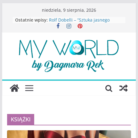
Przejdź
niedziela, 9 sierpnia, 2026
do
Ostatnie wpisy:
Rolf Dobelli – “Sztuka jasnego
treści
myślenia”
Beata Tetkowska – “Dziewczyny
Konstancina. Sekrety seksbiznesu”
Katarzyna Lewandowicz – Zanim
straciliśmy siebie
Judith Joseph – “Wysoko
funkcjonująca depresja”
S.Wynn-Williams – “Bezwzględni. O
władzy, chciwości i upadku ideałów
największego portalu
społecznościowego”
KSIĄŻKI