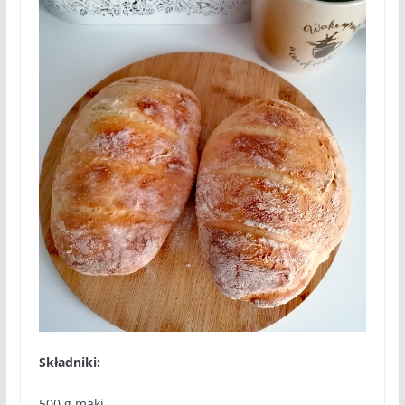
Składniki:
500 g mąki