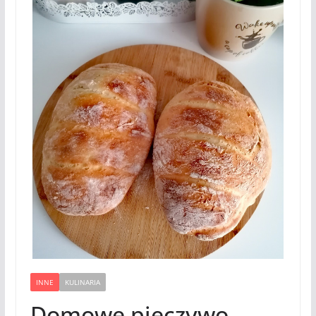
INNE
KULINARIA
Domowe pieczywo