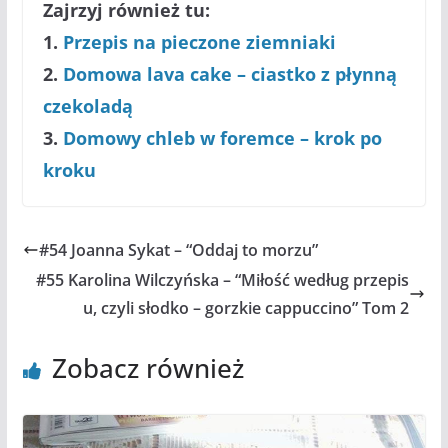
Zajrzyj również tu:
1.
Przepis na pieczone ziemniaki
2.
Domowa lava cake – ciastko z płynną
czekoladą
3.
Domowy chleb w foremce – krok po
kroku
#54 Joanna Sykat – “Oddaj to morzu”
#55 Karolina Wilczyńska – “Miłość według przepis
u, czyli słodko – gorzkie cappuccino” Tom 2
Zobacz również