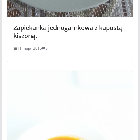
Zapiekanka jednogarnkowa z kapustą
kiszoną.
11 maja, 2015
5