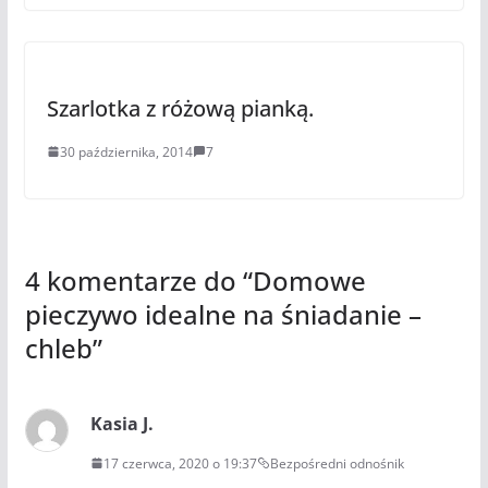
Szarlotka z różową pianką.
30 października, 2014
7
4 komentarze do “
Domowe
pieczywo idealne na śniadanie –
chleb
”
Kasia J.
17 czerwca, 2020 o 19:37
Bezpośredni odnośnik