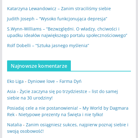
Katarzyna Lewandowicz – Zanim straciliśmy siebie
Judith Joseph – “Wysoko funkcjonująca depresja”
S.Wynn-Williams – “Bezwzględni. O władzy, chciwości i
upadku ideałów największego portalu społecznościowego”
Rolf Dobelli – “Sztuka jasnego myślenia”
Najnowsze komentarze
Eko Liga
-
Dyniowe love – Farma Dyń
Asia
-
Życie zaczyna się po trzydziestce – list do samej
siebie na 30 urodziny!
Posiadaj cele a nie postanowienia! – My World by Dagmara
Rek
-
Nietypowe prezenty na Święta i nie tylko!
Natalia
-
Zanim osiągniesz sukces, najpierw poznaj siebie i
swoją osobowość!