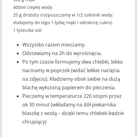
400ml ciepłej wody
25 g drożdży (rozpuszczamy w 1/2 szklanki wody,
dodajemy do tego 1 łyżkę mąki i odrobinę cukru)
1 łyżeczka soli
Wszystko razem mieszamy.
Odstawiamy na 2h do wyrośnięcia.
Po tym czasie formujemy dwa chlebki, lekko
nacinamy w poprzek (widać lekkie nacięcia
na zdjęciu). Kładziemy obok siebie na dużą
blachę wyłożoną papierem do pieczenia.
Pieczemy w temperaturze 220 stopni przez
ok 30 minut (wkładamy na dół piekarnika
blaszkę z wodą – dzięki temu chlebek będzie
chrupiący)