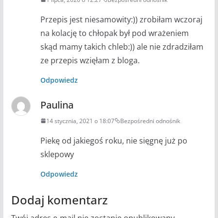
Przepis jest niesamowity:)) zrobiłam wczoraj
na kolację to chłopak był pod wrażeniem
skąd mamy takich chleb:)) ale nie zdradziłam
ze przepis wzięłam z bloga.
Odpowiedz
Paulina
14 stycznia, 2021 o 18:07
Bezpośredni odnośnik
Piekę od jakiegoś roku, nie sięgnę już po
sklepowy
Odpowiedz
Dodaj komentarz
Twój adres e-mail nie zostanie opublikowany.