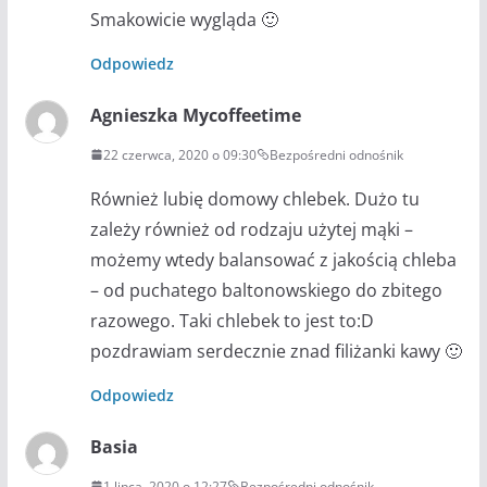
Smakowicie wygląda 🙂
Odpowiedz
Agnieszka Mycoffeetime
22 czerwca, 2020 o 09:30
Bezpośredni odnośnik
Również lubię domowy chlebek. Dużo tu
zależy również od rodzaju użytej mąki –
możemy wtedy balansować z jakością chleba
– od puchatego baltonowskiego do zbitego
razowego. Taki chlebek to jest to:D
pozdrawiam serdecznie znad filiżanki kawy 🙂
Odpowiedz
Basia
1 lipca, 2020 o 12:27
Bezpośredni odnośnik