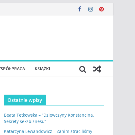
SPÓŁPRACA
KSIĄŻKI
Ostatnie wpisy
Beata Tetkowska – “Dziewczyny Konstancina.
Sekrety seksbiznesu”
Katarzyna Lewandowicz – Zanim straciliśmy