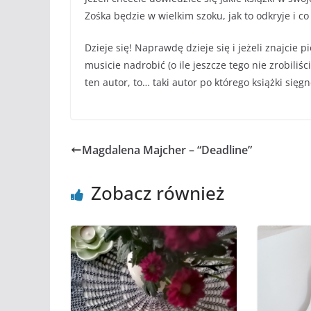
Zośka będzie w wielkim szoku, jak to odkryje i c
Dzieje się! Naprawdę dzieje się i jeżeli znajcie p
musicie nadrobić (o ile jeszcze tego nie zrobiliś
ten autor, to… taki autor po którego książki sięg
Magdalena Majcher – “Deadline”
Zobacz również