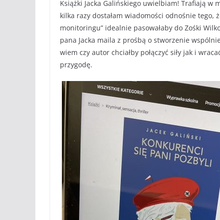
Książki Jacka Galińskiego uwielbiam! Trafiają w 
kilka razy dostałam wiadomości odnośnie tego, 
monitoringu” idealnie pasowałaby do Zośki Wilk
pana Jacka maila z prośbą o stworzenie wspólnie 
wiem czy autor chciałby połączyć siły jak i wraca
przygodę.