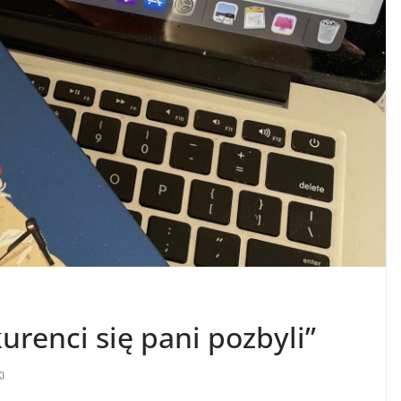
urenci się pani pozbyli”
I