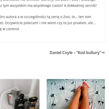
o z tym wszystkim ma wspólnego ciasto? A dokładniej sernik?
ióro autora a w szczególności tą serię o Zosi, to… ten tom
cie). Oczywiście polecam! I nie wiem czy to już pisałam, ale…
nę w ciemno!
Daniel Coyle – “Kod kultury”