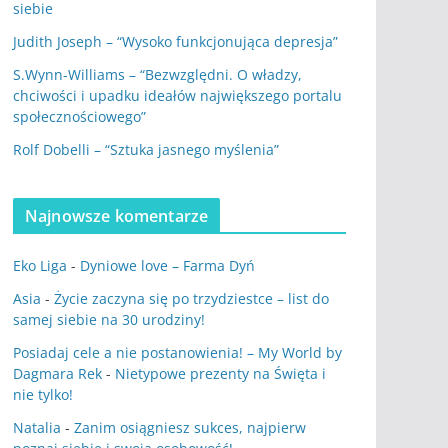
siebie
Judith Joseph – “Wysoko funkcjonująca depresja”
S.Wynn-Williams – “Bezwzględni. O władzy,
chciwości i upadku ideałów największego portalu
społecznościowego”
Rolf Dobelli – “Sztuka jasnego myślenia”
Najnowsze komentarze
Eko Liga
-
Dyniowe love – Farma Dyń
Asia
-
Życie zaczyna się po trzydziestce – list do
samej siebie na 30 urodziny!
Posiadaj cele a nie postanowienia! – My World by
Dagmara Rek
-
Nietypowe prezenty na Święta i
nie tylko!
Natalia
-
Zanim osiągniesz sukces, najpierw