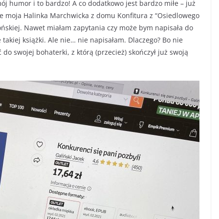
mój humor i to bardzo! A co dodatkowo jest bardzo miłe – już
że moja Halinka Marchwicka z domu Konfitura z “Osiedlowego
ońskiej. Nawet miałam zapytania czy może bym napisała do
takiej książki. Ale nie… nie napisałam. Dlaczego? Bo nie
ć do swojej bohaterki, z którą (przecież) skończył już swoją