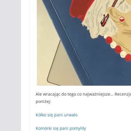
Ale wracając do tego co najważniejsze… Recenzje
poniżej:
Kółko się pani urwało
Komórki się pani pomyliły