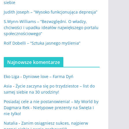
siebie
Judith Joseph – “Wysoko funkcjonująca depresja”
S.Wynn-Williams – “Bezwzględni. O władzy,
chciwości i upadku ideałów największego portalu
społecznościowego”
Rolf Dobelli – “Sztuka jasnego myślenia”
Najnowsze komentarze
Eko Liga
-
Dyniowe love – Farma Dyń
Asia
-
Życie zaczyna się po trzydziestce – list do
samej siebie na 30 urodziny!
Posiadaj cele a nie postanowienia! – My World by
Dagmara Rek
-
Nietypowe prezenty na Święta i
nie tylko!
Natalia
-
Zanim osiągniesz sukces, najpierw