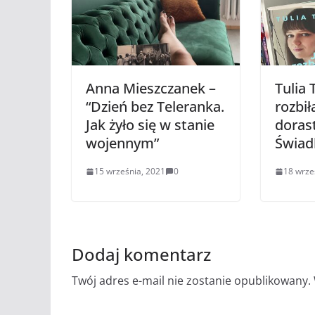
Anna Mieszczanek –
Tulia 
“Dzień bez Teleranka.
rozbił
Jak żyło się w stanie
doras
wojennym”
Świad
15 września, 2021
0
18 wrze
Dodaj komentarz
Twój adres e-mail nie zostanie opublikowany.