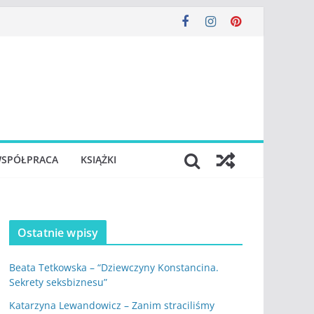
SPÓŁPRACA
KSIĄŻKI
Ostatnie wpisy
Beata Tetkowska – “Dziewczyny Konstancina.
Sekrety seksbiznesu”
Katarzyna Lewandowicz – Zanim straciliśmy