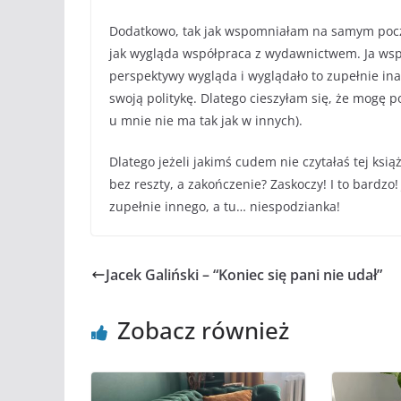
Dodatkowo, tak jak wspomniałam na samym począ
jak wygląda współpraca z wydawnictwem. Ja w
perspektywy wygląda i wyglądało to zupełnie i
swoją politykę. Dlatego cieszyłam się, że mogę p
u mnie nie ma tak jak w innych).
Dlatego jeżeli jakimś cudem nie czytałaś tej ksią
bez reszty, a zakończenie? Zaskoczy! I to bardzo
zupełnie innego, a tu… niespodzianka!
Jacek Galiński – “Koniec się pani nie udał”
Zobacz również