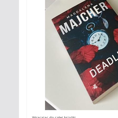
Wracając do całej książki…