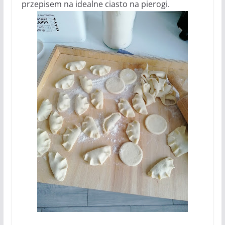
przepisem na idealne ciasto na pierogi.