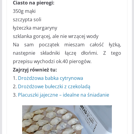
Ciasto na pierogi:
350g mąki
szczypta soli
łyżeczka margaryny
szklanka gorącej, ale nie wrzącej wody
Na sam początek mieszam całość łyżką,
następnie składniki łączę dłońmi. Z tego
przepisu wychodzi ok.40 pierogów.
Zajrzyj również tu:
1.
Drożdżowa babka cytrynowa
2.
Drożdżowe bułeczki z czekoladą
3.
Placuszki jajeczne – idealne na śniadanie