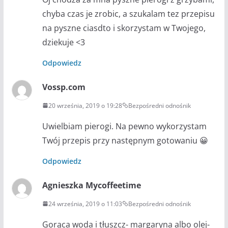
chyba czas je zrobic, a szukalam tez przepisu
na pyszne ciasdto i skorzystam w Twojego,
dziekuje <3
Odpowiedz
Vossp.com
20 września, 2019 o 19:28
Bezpośredni odnośnik
Uwielbiam pierogi. Na pewno wykorzystam
Twój przepis przy następnym gotowaniu 😀
Odpowiedz
Agnieszka Mycoffeetime
24 września, 2019 o 11:03
Bezpośredni odnośnik
Gorąca woda i tłuszcz- margaryna albo olej-