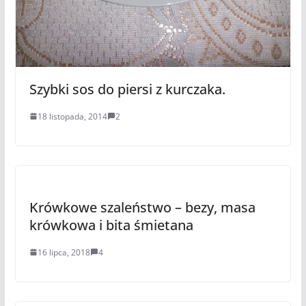
Szybki sos do piersi z kurczaka.
18 listopada, 2014
2
Krówkowe szaleństwo – bezy, masa
krówkowa i bita śmietana
16 lipca, 2018
4