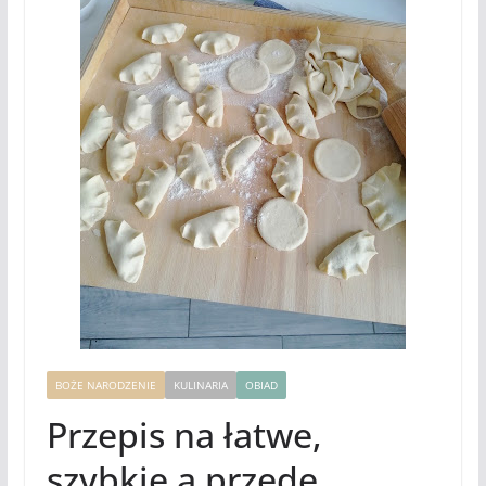
BOŻE NARODZENIE
KULINARIA
OBIAD
Przepis na łatwe,
szybkie a przede