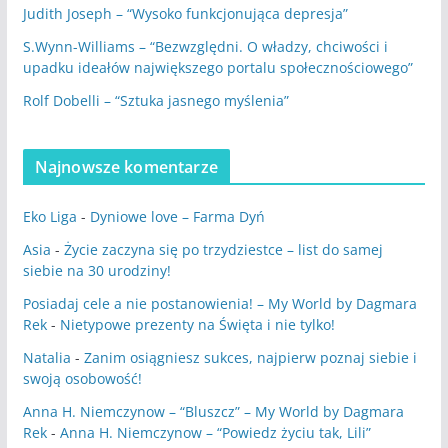
Judith Joseph – “Wysoko funkcjonująca depresja”
S.Wynn-Williams – “Bezwzględni. O władzy, chciwości i
upadku ideałów największego portalu społecznościowego”
Rolf Dobelli – “Sztuka jasnego myślenia”
Najnowsze komentarze
Eko Liga
-
Dyniowe love – Farma Dyń
Asia
-
Życie zaczyna się po trzydziestce – list do samej
siebie na 30 urodziny!
Posiadaj cele a nie postanowienia! – My World by Dagmara
Rek
-
Nietypowe prezenty na Święta i nie tylko!
Natalia
-
Zanim osiągniesz sukces, najpierw poznaj siebie i
swoją osobowość!
Anna H. Niemczynow – “Bluszcz” – My World by Dagmara
Rek
-
Anna H. Niemczynow – “Powiedz życiu tak, Lili”