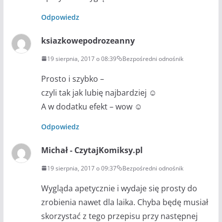
Odpowiedz
ksiazkowepodrozeanny
19 sierpnia, 2017 o 08:39
Bezpośredni odnośnik
Prosto i szybko –
czyli tak jak lubię najbardziej ☺
A w dodatku efekt – wow ☺
Odpowiedz
Michał - CzytajKomiksy.pl
19 sierpnia, 2017 o 09:37
Bezpośredni odnośnik
Wygląda apetycznie i wydaje się prosty do
zrobienia nawet dla laika. Chyba będę musiał
skorzystać z tego przepisu przy następnej