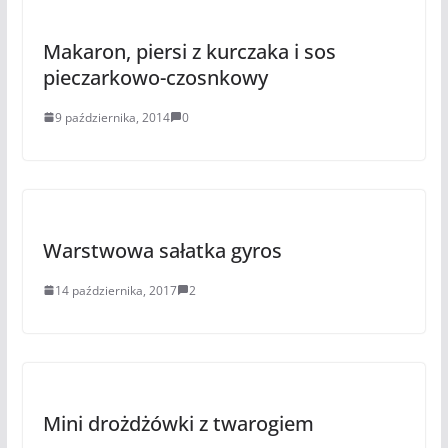
Makaron, piersi z kurczaka i sos
pieczarkowo-czosnkowy
9 października, 2014
0
Warstwowa sałatka gyros
14 października, 2017
2
Mini drożdżówki z twarogiem