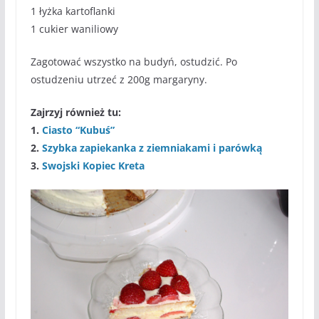
1 łyżka kartoflanki
1 cukier waniliowy
Zagotować wszystko na budyń, ostudzić. Po
ostudzeniu utrzeć z 200g margaryny.
Zajrzyj również tu:
1.
Ciasto “Kubuś”
2.
Szybka zapiekanka z ziemniakami i parówką
3.
Swojski Kopiec Kreta