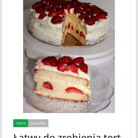
CIASTA
KULINARIA
Łatwy do zrobienia tort