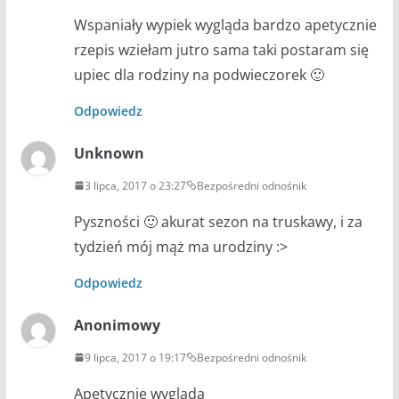
Wspaniały wypiek wygląda bardzo apetycznie
rzepis wziełam jutro sama taki postaram się
upiec dla rodziny na podwieczorek 🙂
Odpowiedz
Unknown
3 lipca, 2017 o 23:27
Bezpośredni odnośnik
Pyszności 🙂 akurat sezon na truskawy, i za
tydzień mój mąż ma urodziny :>
Odpowiedz
Anonimowy
9 lipca, 2017 o 19:17
Bezpośredni odnośnik
Apetycznie wygląda