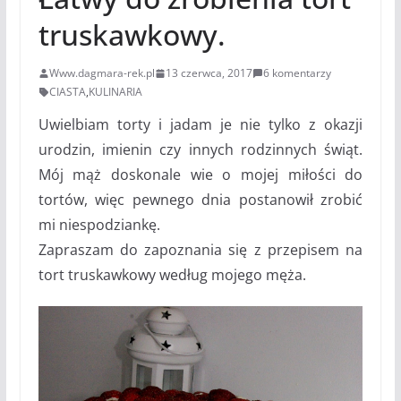
truskawkowy.
Www.dagmara-rek.pl
13 czerwca, 2017
6 komentarzy
CIASTA
,
KULINARIA
Uwielbiam torty i jadam je nie tylko z okazji
urodzin, imienin czy innych rodzinnych świąt.
Mój mąż doskonale wie o mojej miłości do
tortów, więc pewnego dnia postanowił zrobić
mi niespodziankę.
Zapraszam do zapoznania się z przepisem na
tort truskawkowy według mojego męża.