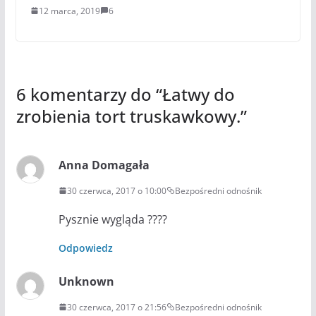
12 marca, 2019
6
6 komentarzy do “
Łatwy do
zrobienia tort truskawkowy.
”
Anna Domagała
30 czerwca, 2017 o 10:00
Bezpośredni odnośnik
Pysznie wygląda ????
Odpowiedz
Unknown
30 czerwca, 2017 o 21:56
Bezpośredni odnośnik