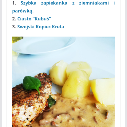
1.
Szybka zapiekanka z ziemniakami i
parówką.
2.
Ciasto “Kubuś”
3.
Swojski Kopiec Kreta