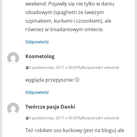
weekend. Pojawiły się nie tylko w daniu
obiadowym (spaghetti ze świeżym
szpinakiem, kurkami i czosnkiem), ale
również w śniadaniowym omlecie.
Odpowiedz
Kosmetolog
9 października, 2017 o 09:03
Bezpośredni odnośnik
wygląda przepysznie 🙂
Odpowiedz
Twórcze pasje Danki
9 października, 2017 o 09:29
Bezpośredni odnośnik
Też robiłam sos kurkowy (jest na blogu) ale