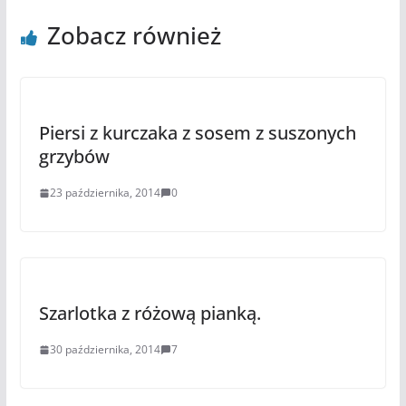
Zobacz również
Piersi z kurczaka z sosem z suszonych
grzybów
23 października, 2014
0
Szarlotka z różową pianką.
30 października, 2014
7