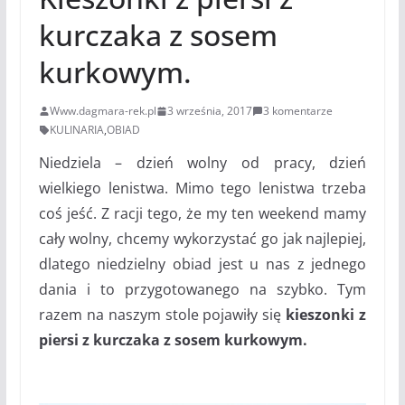
kurczaka z sosem
kurkowym.
Www.dagmara-rek.pl
3 września, 2017
3 komentarze
KULINARIA
,
OBIAD
Niedziela – dzień wolny od pracy, dzień
wielkiego lenistwa. Mimo tego lenistwa trzeba
coś jeść. Z racji tego, że my ten weekend mamy
cały wolny, chcemy wykorzystać go jak najlepiej,
dlatego niedzielny obiad jest u nas z jednego
dania i to przygotowanego na szybko. Tym
razem na naszym stole pojawiły się
kieszonki z
piersi z kurczaka z sosem kurkowym.