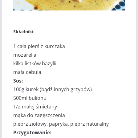
Składniki:
1 cała pierś z kurczaka
mozarella
kilka listków bazylii
mała cebula
Sos:
100g kurek (bądź innych grzybów)
500ml bulionu
1/2 małej śmietany
mąka do zagęszczenia
pieprz ziołowy, papryka, pieprz naturalny
Przygotowanie: