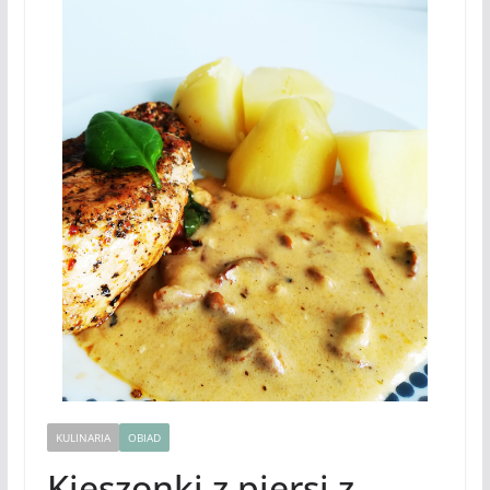
KULINARIA
OBIAD
Kieszonki z piersi z