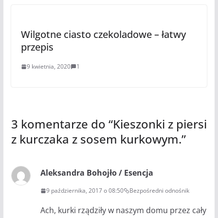
Wilgotne ciasto czekoladowe – łatwy
przepis
9 kwietnia, 2020
1
3 komentarze do “
Kieszonki z piersi
z kurczaka z sosem kurkowym.
”
Aleksandra Bohojło / Esencja
9 października, 2017 o 08:50
Bezpośredni odnośnik
Ach, kurki rządziły w naszym domu przez cały