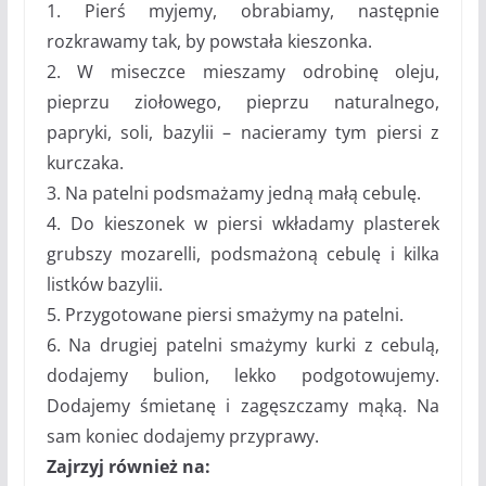
1. Pierś myjemy, obrabiamy, następnie
rozkrawamy tak, by powstała kieszonka.
2. W miseczce mieszamy odrobinę oleju,
pieprzu ziołowego, pieprzu naturalnego,
papryki, soli, bazylii – nacieramy tym piersi z
kurczaka.
3. Na patelni podsmażamy jedną małą cebulę.
4. Do kieszonek w piersi wkładamy plasterek
grubszy mozarelli, podsmażoną cebulę i kilka
listków bazylii.
5. Przygotowane piersi smażymy na patelni.
6. Na drugiej patelni smażymy kurki z cebulą,
dodajemy bulion, lekko podgotowujemy.
Dodajemy śmietanę i zagęszczamy mąką. Na
sam koniec dodajemy przyprawy.
Zajrzyj również na: