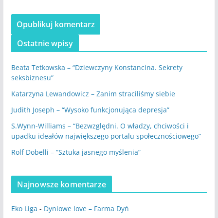
Ostatnie wpisy
Beata Tetkowska – “Dziewczyny Konstancina. Sekrety
seksbiznesu”
Katarzyna Lewandowicz – Zanim straciliśmy siebie
Judith Joseph – “Wysoko funkcjonująca depresja”
S.Wynn-Williams – “Bezwzględni. O władzy, chciwości i
upadku ideałów największego portalu społecznościowego”
Rolf Dobelli – “Sztuka jasnego myślenia”
Najnowsze komentarze
Eko Liga
-
Dyniowe love – Farma Dyń