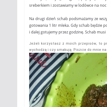
sreberkiem i zostawiamy w lodówce na noc
Na drugi dzień schab podsmażamy ze wsz
gotowania 1 litr mleka. Gdy schab będzi
i dalej gotujemy przez godzinę. Schab musi
Jeżeli korzystasz z moich przepisów, to 
wychodzą i czy smakują. Piszcie do mnie n