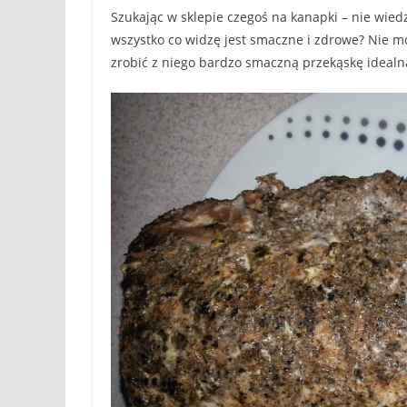
Szukając w sklepie czegoś na kanapki – nie wiedz
wszystko co widzę jest smaczne i zdrowe? Nie m
zrobić z niego bardzo smaczną przekąskę idealn