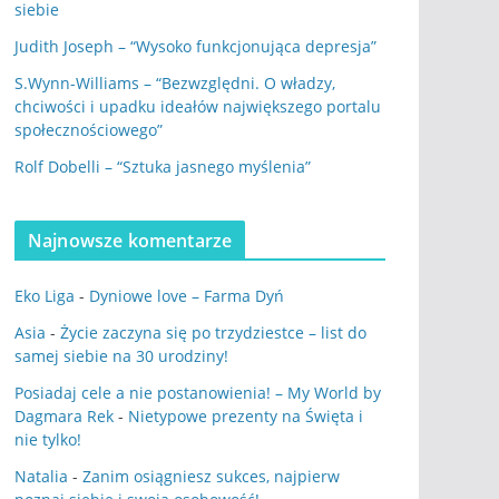
siebie
Judith Joseph – “Wysoko funkcjonująca depresja”
S.Wynn-Williams – “Bezwzględni. O władzy,
chciwości i upadku ideałów największego portalu
społecznościowego”
Rolf Dobelli – “Sztuka jasnego myślenia”
Najnowsze komentarze
Eko Liga
-
Dyniowe love – Farma Dyń
Asia
-
Życie zaczyna się po trzydziestce – list do
samej siebie na 30 urodziny!
Posiadaj cele a nie postanowienia! – My World by
Dagmara Rek
-
Nietypowe prezenty na Święta i
nie tylko!
Natalia
-
Zanim osiągniesz sukces, najpierw