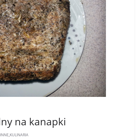
lny na kanapki
INNE
,
KULINARIA