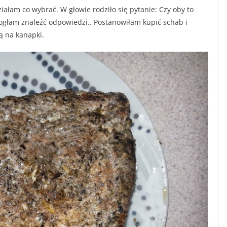
iałam co wybrać. W głowie rodziło się pytanie: Czy oby to
ogłam znaleźć odpowiedzi.. Postanowiłam kupić schab i
ą na kanapki.