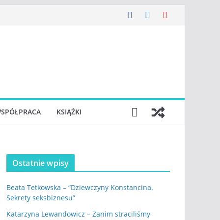
SPÓŁPRACA
KSIĄŻKI
Ostatnie wpisy
Beata Tetkowska – “Dziewczyny Konstancina.
Sekrety seksbiznesu”
Katarzyna Lewandowicz – Zanim straciliśmy