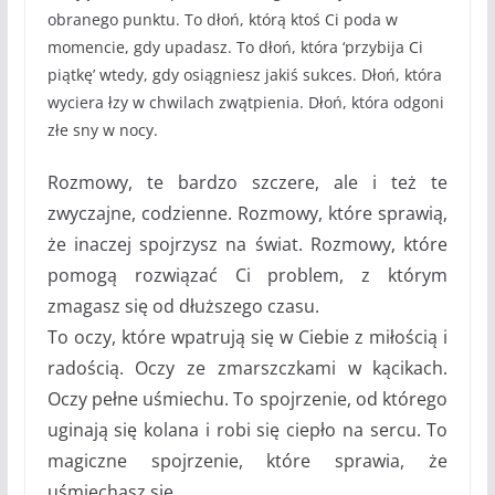
obranego punktu. To dłoń, którą ktoś Ci poda w
momencie, gdy upadasz. To dłoń, która ‘przybija Ci
piątkę’ wtedy, gdy osiągniesz jakiś sukces. Dłoń, która
wyciera łzy w chwilach zwątpienia. Dłoń, która odgoni
złe sny w nocy.
Rozmowy, te bardzo szczere, ale i też te
zwyczajne, codzienne. Rozmowy, które sprawią,
że inaczej spojrzysz na świat. Rozmowy, które
pomogą rozwiązać Ci problem, z którym
zmagasz się od dłuższego czasu.
To oczy, które wpatrują się w Ciebie z miłością i
radością. Oczy ze zmarszczkami w kącikach.
Oczy pełne uśmiechu. To spojrzenie, od którego
uginają się kolana i robi się ciepło na sercu. To
magiczne spojrzenie, które sprawia, że
uśmiechasz się.