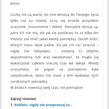
koniu.
Liczby nie są warte, bo one wnoszą do Twojego życia
tylko coś na chwilę. Liczy się przede wszystkim
szacunek, zrozumienie i miłość. Pieniądze dzisiaj są,
jutro ich nie ma, ale jak się postarasz to za kilka dni
możesz zaś mieć jakaś kwotę pieniędzy. Doceń ludzi,
których masz obok siebie, bo jak ich raz stracisz –
nigdy nie odzyskasz – zostaną Ci jedynie
wspomnienia, ból oraz świadomość, że mogło się
wykorzystać całkiem inaczej czas we dwoje. Wtedy
zrozumiesz, że pogoń za pieniędzmi była
niepotrzebna, skoro nie masz z kim wydawać tych
zarobionych pieniędzy.
W bliskich inwestuj swój czas, nie pieniądze!
Zajrzyj również:
1.
Kobieto, nigdy nie przepraszaj za…