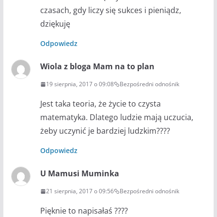
czasach, gdy liczy się sukces i pieniądz,
dziękuję
Odpowiedz
Wiola z bloga Mam na to plan
19 sierpnia, 2017 o 09:08
Bezpośredni odnośnik
Jest taka teoria, że życie to czysta
matematyka. Dlatego ludzie mają uczucia,
żeby uczynić je bardziej ludzkim????
Odpowiedz
U Mamusi Muminka
21 sierpnia, 2017 o 09:56
Bezpośredni odnośnik
Pięknie to napisałaś ????