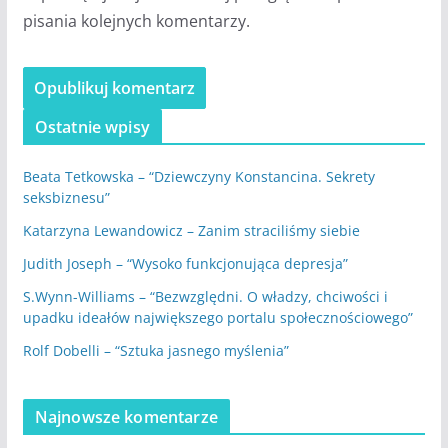
pisania kolejnych komentarzy.
Ostatnie wpisy
Beata Tetkowska – “Dziewczyny Konstancina. Sekrety
seksbiznesu”
Katarzyna Lewandowicz – Zanim straciliśmy siebie
Judith Joseph – “Wysoko funkcjonująca depresja”
S.Wynn-Williams – “Bezwzględni. O władzy, chciwości i
upadku ideałów największego portalu społecznościowego”
Rolf Dobelli – “Sztuka jasnego myślenia”
Najnowsze komentarze