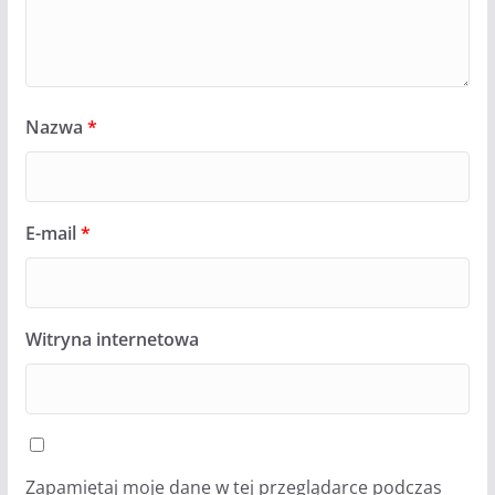
Nazwa
*
E-mail
*
Witryna internetowa
Zapamiętaj moje dane w tej przeglądarce podczas