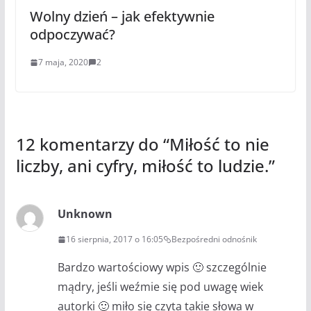
Wolny dzień – jak efektywnie
odpoczywać?
7 maja, 2020
2
12 komentarzy do “
Miłość to nie
liczby, ani cyfry, miłość to ludzie.
”
Unknown
16 sierpnia, 2017 o 16:05
Bezpośredni odnośnik
Bardzo wartościowy wpis 🙂 szczególnie
mądry, jeśli weźmie się pod uwagę wiek
autorki 🙂 miło się czyta takie słowa w