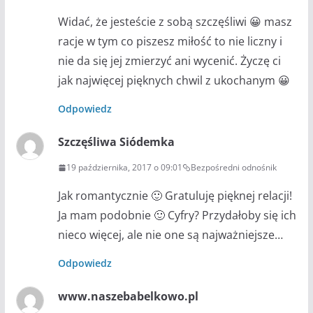
Widać, że jesteście z sobą szczęśliwi 😀 masz
racje w tym co piszesz miłość to nie liczny i
nie da się jej zmierzyć ani wycenić. Życzę ci
jak najwięcej pięknych chwil z ukochanym 😀
Odpowiedz
Szczęśliwa Siódemka
19 października, 2017 o 09:01
Bezpośredni odnośnik
Jak romantycznie 🙂 Gratuluję pięknej relacji!
Ja mam podobnie 🙂 Cyfry? Przydałoby się ich
nieco więcej, ale nie one są najważniejsze…
Odpowiedz
www.naszebabelkowo.pl