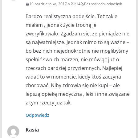
19 października, 2017 o 21:14
Bezpośredni odnośnik
Bardzo realistyczna podejście. Też takie
miałam , jednak życie trochę je
zweryfikowalo. Zgadzam się, że pieniądze nie
są najważniejsze. Jednak mimo to są ważne –
bo bez nich niejednokrotnie nie moglibyśmy
spełnić swoich marzeń, nie mówiąc już o
rzeczach bardziej przyziemnych. Najlepiej
widać to w momencie, kiedy ktoś zaczyna
chorować. Niby zdrowia się nie kupi – ale
lepszą opiekę medyczną , leki i inne związane
z tym rzeczy już tak.
Odpowiedz
Kasia