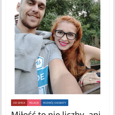
OD SERCA
RELACJE
ROZWÓJ OSOBISTY
Miłość to nie liczby, ani