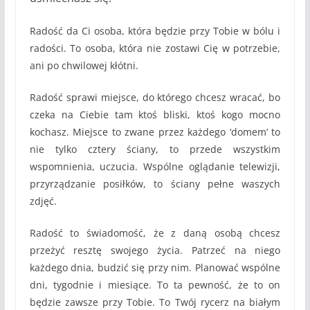
Radość da Ci osoba, która będzie przy Tobie w bólu i
radości. To osoba, która nie zostawi Cię w potrzebie,
ani po chwilowej kłótni.
Radość sprawi miejsce, do którego chcesz wracać, bo
czeka na Ciebie tam ktoś bliski, ktoś kogo mocno
kochasz. Miejsce to zwane przez każdego ‘domem’ to
nie tylko cztery ściany, to przede wszystkim
wspomnienia, uczucia. Wspólne oglądanie telewizji,
przyrządzanie posiłków, to ściany pełne waszych
zdjęć.
Radość to świadomość, że z daną osobą chcesz
przeżyć resztę swojego życia. Patrzeć na niego
każdego dnia, budzić się przy nim. Planować wspólne
dni, tygodnie i miesiące. To ta pewność, że to on
będzie zawsze przy Tobie. To Twój rycerz na białym