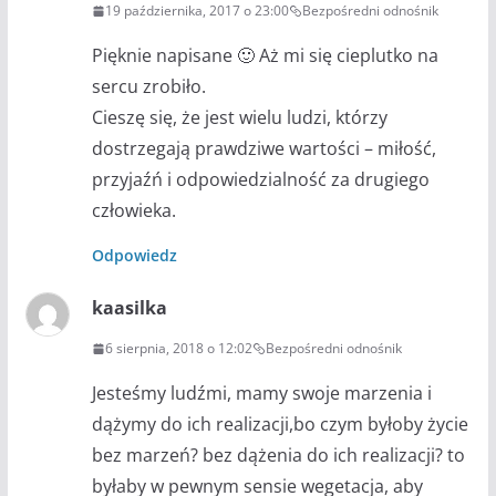
19 października, 2017 o 23:00
Bezpośredni odnośnik
Pięknie napisane 🙂 Aż mi się cieplutko na
sercu zrobiło.
Cieszę się, że jest wielu ludzi, którzy
dostrzegają prawdziwe wartości – miłość,
przyjaźń i odpowiedzialność za drugiego
człowieka.
Odpowiedz
kaasilka
6 sierpnia, 2018 o 12:02
Bezpośredni odnośnik
Jesteśmy ludźmi, mamy swoje marzenia i
dążymy do ich realizacji,bo czym byłoby życie
bez marzeń? bez dążenia do ich realizacji? to
byłaby w pewnym sensie wegetacja, aby