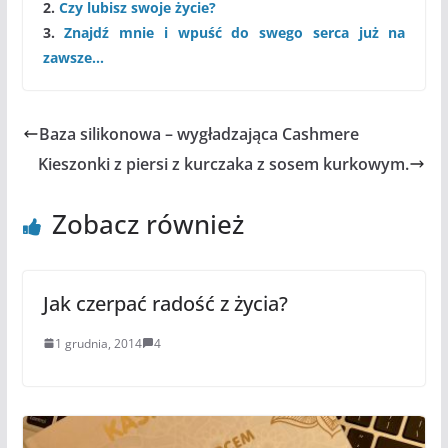
2.
Czy lubisz swoje życie?
3.
Znajdź mnie i wpuść do swego serca już na
zawsze…
Baza silikonowa – wygładzająca Cashmere
Kieszonki z piersi z kurczaka z sosem kurkowym.
Zobacz również
Jak czerpać radość z życia?
1 grudnia, 2014
4