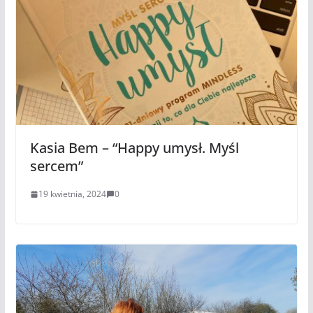
Kasia Bem – “Happy umysł. Myśl
sercem”
19 kwietnia, 2024
0