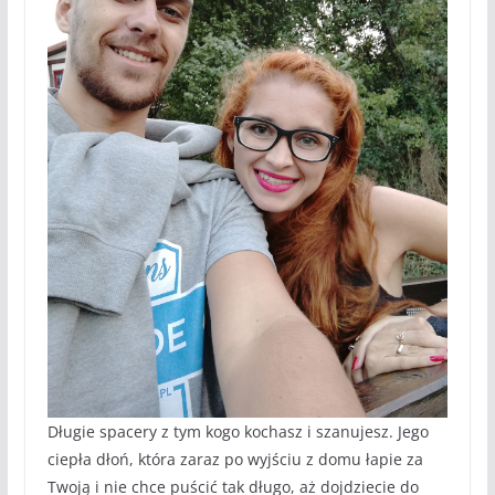
Długie spacery z tym kogo kochasz i szanujesz. Jego
ciepła dłoń, która zaraz po wyjściu z domu łapie za
Twoją i nie chce puścić tak długo, aż dojdziecie do