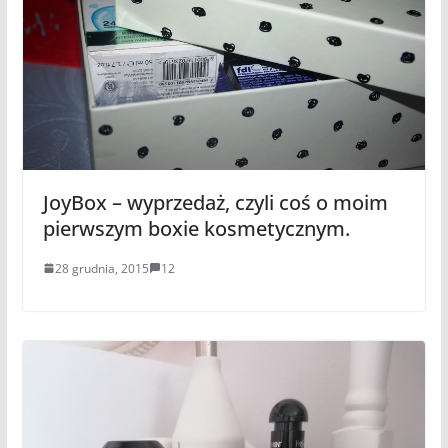
JoyBox – wyprzedaż, czyli coś o moim
pierwszym boxie kosmetycznym.
28 grudnia, 2015
12