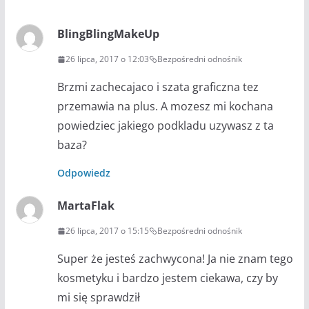
BlingBlingMakeUp
26 lipca, 2017 o 12:03
Bezpośredni odnośnik
Brzmi zachecajaco i szata graficzna tez
przemawia na plus. A mozesz mi kochana
powiedziec jakiego podkladu uzywasz z ta
baza?
Odpowiedz
MartaFlak
26 lipca, 2017 o 15:15
Bezpośredni odnośnik
Super że jesteś zachwycona! Ja nie znam tego
kosmetyku i bardzo jestem ciekawa, czy by
mi się sprawdził