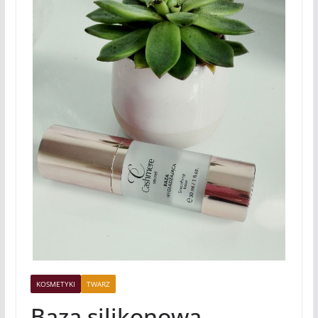
KOSMETYKI
TWARZ
Baza silikonowa –