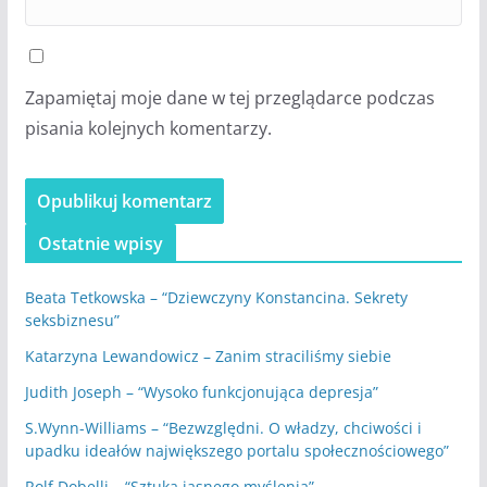
Zapamiętaj moje dane w tej przeglądarce podczas
pisania kolejnych komentarzy.
Ostatnie wpisy
Beata Tetkowska – “Dziewczyny Konstancina. Sekrety
seksbiznesu”
Katarzyna Lewandowicz – Zanim straciliśmy siebie
Judith Joseph – “Wysoko funkcjonująca depresja”
S.Wynn-Williams – “Bezwzględni. O władzy, chciwości i
upadku ideałów największego portalu społecznościowego”
Rolf Dobelli – “Sztuka jasnego myślenia”