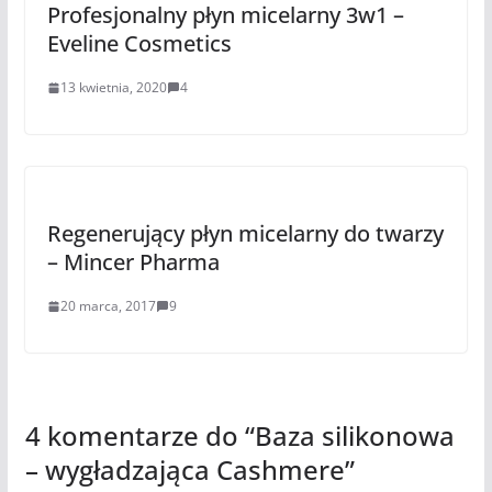
Profesjonalny płyn micelarny 3w1 –
Eveline Cosmetics
13 kwietnia, 2020
4
Regenerujący płyn micelarny do twarzy
– Mincer Pharma
20 marca, 2017
9
4 komentarze do “
Baza silikonowa
– wygładzająca Cashmere
”