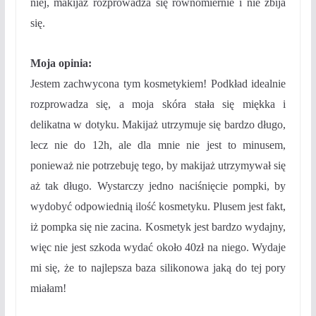
niej, makijaż rozprowadza się równomiernie i nie zbija
się.
Moja opinia:
Jestem zachwycona tym kosmetykiem! Podkład idealnie
rozprowadza się, a moja skóra stała się miękka i
delikatna w dotyku. Makijaż utrzymuje się bardzo długo,
lecz nie do 12h, ale dla mnie nie jest to minusem,
ponieważ nie potrzebuję tego, by makijaż utrzymywał się
aż tak długo. Wystarczy jedno naciśnięcie pompki, by
wydobyć odpowiednią ilość kosmetyku. Plusem jest fakt,
iż pompka się nie zacina. Kosmetyk jest bardzo wydajny,
więc nie jest szkoda wydać około 40zł na niego. Wydaje
mi się, że to najlepsza baza silikonowa jaką do tej pory
miałam!