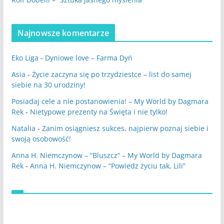
Najnowsze komentarze
Eko Liga
-
Dyniowe love – Farma Dyń
Asia
-
Życie zaczyna się po trzydziestce – list do samej
siebie na 30 urodziny!
Posiadaj cele a nie postanowienia! – My World by Dagmara
Rek
-
Nietypowe prezenty na Święta i nie tylko!
Natalia
-
Zanim osiągniesz sukces, najpierw poznaj siebie i
swoją osobowość!
Anna H. Niemczynow – “Bluszcz” – My World by Dagmara
Rek
-
Anna H. Niemczynow – “Powiedz życiu tak, Lili”