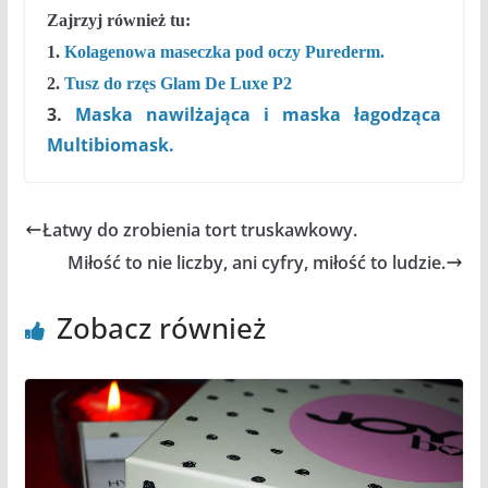
Zajrzyj również tu:
1.
Kolagenowa maseczka pod oczy Purederm.
2.
Tusz do rzęs Glam De Luxe P2
3.
Maska nawilżająca i maska łagodząca
Multibiomask.
Łatwy do zrobienia tort truskawkowy.
Miłość to nie liczby, ani cyfry, miłość to ludzie.
Zobacz również