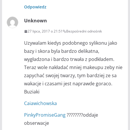
Odpowiedz
Unknown
27 lipca, 2017 o 21:51
Bezpośredni odnośnik
Uzywalam kiedys podobnego sylikonu jako
bazy i skora byla bardzo delikatna,
wygładzona i bardzo trwała z podkładem.
Teraz wole nakładać mniej makeupu zeby nie
zapychać swojej twarzy, tym bardziej ze sa
wakacje i czasami jest naprawde goraco.
Buziaki
Caiawichowska
PinkyPromiseGang
????????oddaje
obserwacje