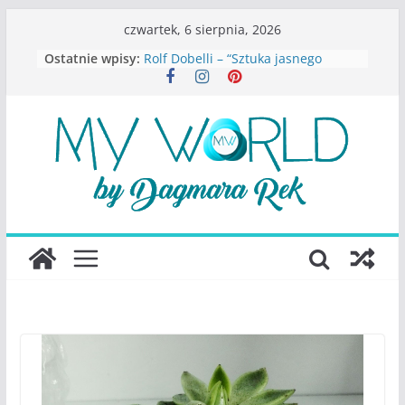
Przejdź
czwartek, 6 sierpnia, 2026
do
Ostatnie wpisy:
Rolf Dobelli – “Sztuka jasnego
treści
myślenia”
Beata Tetkowska – “Dziewczyny
Konstancina. Sekrety seksbiznesu”
Katarzyna Lewandowicz – Zanim
straciliśmy siebie
Judith Joseph – “Wysoko
funkcjonująca depresja”
S.Wynn-Williams – “Bezwzględni. O
władzy, chciwości i upadku ideałów
największego portalu
społecznościowego”