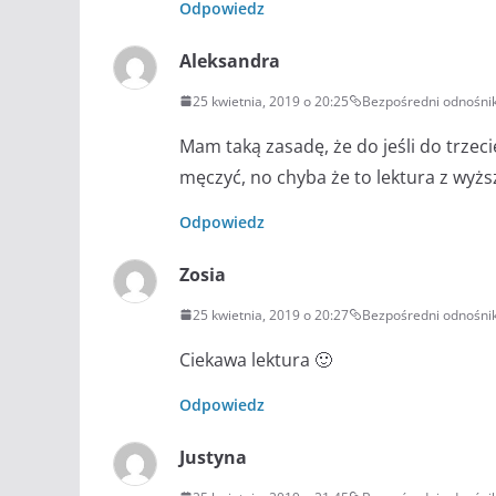
Odpowiedz
Aleksandra
25 kwietnia, 2019 o 20:25
Bezpośredni odnośni
Mam taką zasadę, że do jeśli do trzeci
męczyć, no chyba że to lektura z wyższej
Odpowiedz
Zosia
25 kwietnia, 2019 o 20:27
Bezpośredni odnośni
Ciekawa lektura 🙂
Odpowiedz
Justyna