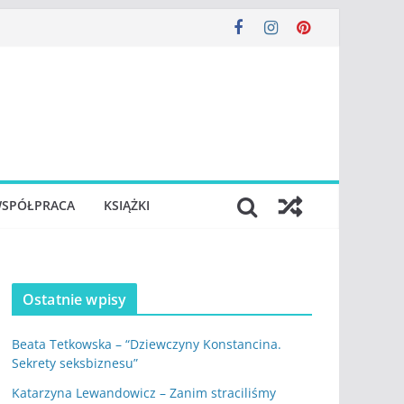
SPÓŁPRACA
KSIĄŻKI
Ostatnie wpisy
Beata Tetkowska – “Dziewczyny Konstancina.
Sekrety seksbiznesu”
Katarzyna Lewandowicz – Zanim straciliśmy