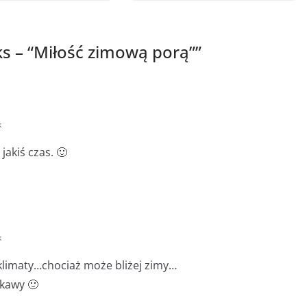
ks – “Miłość zimową porą”
”
k
jakiś czas. 🙂
k
 klimaty…chociaż może bliżej zimy…
 kawy 🙂