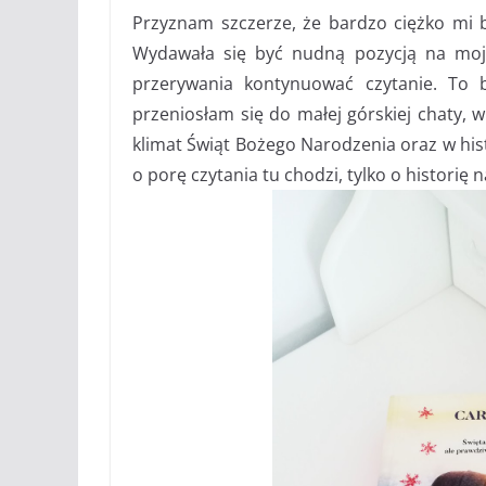
Przyznam szczerze, że bardzo ciężko mi by
Wydawała się być nudną pozycją na moje
przerywania kontynuować czytanie. To 
przeniosłam się do małej górskiej chaty, 
klimat Świąt Bożego Narodzenia oraz w hist
o porę czytania tu chodzi, tylko o historię