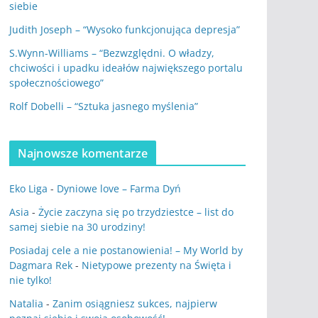
siebie
Judith Joseph – “Wysoko funkcjonująca depresja”
S.Wynn-Williams – “Bezwzględni. O władzy,
chciwości i upadku ideałów największego portalu
społecznościowego”
Rolf Dobelli – “Sztuka jasnego myślenia”
Najnowsze komentarze
Eko Liga
-
Dyniowe love – Farma Dyń
Asia
-
Życie zaczyna się po trzydziestce – list do
samej siebie na 30 urodziny!
Posiadaj cele a nie postanowienia! – My World by
Dagmara Rek
-
Nietypowe prezenty na Święta i
nie tylko!
Natalia
-
Zanim osiągniesz sukces, najpierw