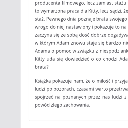
producenta filmowego, lecz zamiast stażu d
to wymarzona praca dla Kitty, lecz sądzi, 
staż. Pewnego dnia poznaje brata swojego
wrogo do niej nastawiony i pokazuje to na
zaczyna się ze sobą dość dobrze dogadywa
w którym Adam znowu staje się bardzo nie
Adama o pomoc w związku z niespodzianką
Kitty uda się dowiedzieć o co chodzi Ad
brata?
Książka pokazuje nam, że o miłość i przyj
ludzi po pozorach, czasami warto przetrwać
spojrzeć na poznanych przez nas ludzi z
powód złego zachowania.