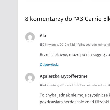
8 komentarzy do “
#3 Carrie El
Ala
24 kwietnia, 2019 o 12:34
Bezpośredni odnośni
Brzmi ciekawie, może po nią sięgnę za 
Odpowiedz
Agnieszka Mycoffeetime
24 kwietnia, 2019 o 21:00
Bezpośredni odnośni
To chyba jednak nie moje czytelnicze
pozdrawiam serdecznie znad filiżanki