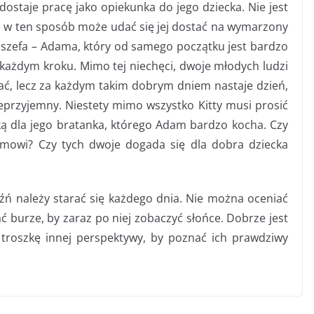
ostaje pracę jako opiekunka do jego dziecka. Nie jest
że w ten sposób może udać się jej dostać na wymarzony
 szefa – Adama, który od samego początku jest bardzo
 każdym kroku. Mimo tej niechęci, dwoje młodych ludzi
ć, lecz za każdym takim dobrym dniem nastaje dzień,
przyjemny. Niestety mimo wszystko Kitty musi prosić
 dla jego bratanka, którego Adam bardzo kocha. Czy
amowi? Czy tych dwoje dogada się dla dobra dziecka
aźń należy starać się każdego dnia. Nie można oceniać
 burze, by zaraz po niej zobaczyć słońce. Dobrze jest
 troszkę innej perspektywy, by poznać ich prawdziwy