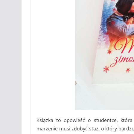
Książka to opowieść o studentce, która
marzenie musi zdobyć staż, o który bardz