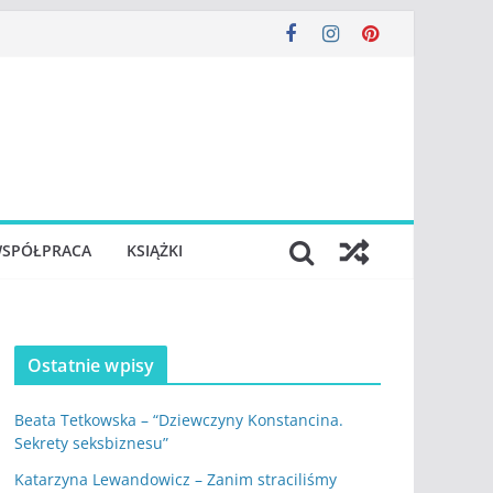
SPÓŁPRACA
KSIĄŻKI
Ostatnie wpisy
Beata Tetkowska – “Dziewczyny Konstancina.
Sekrety seksbiznesu”
Katarzyna Lewandowicz – Zanim straciliśmy