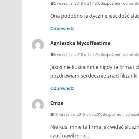
5 września, 2018 o 21:48
Bezpośredni odnośnik
Ona podobno faktycznie jest dość sła
Odpowiedz
Agnieszka Mycoffeetime
6 września, 2018 o 15:09
Bezpośredni odnośnik
Jakoś nie kusiła mnie nigdy ta firma i 
pozdrawiam serdecznie znad filiżanki 
Odpowiedz
Emza
10 września, 2018 o 07:20
Bezpośredni odnośni
Nie kusi mnie ta firma jak widać słusz
czuć nawilżenie…