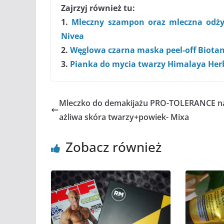
Zajrzyj również tu:
1.
Mleczny szampon oraz mleczna odży
Nivea
2.
Węglowa czarna maska peel-off Biota
3.
Pianka do mycia twarzy Himalaya Her
Mleczko do demakijażu PRO-TOLERANCE 
ażliwa skóra twarzy+powiek- Mixa
Zobacz również