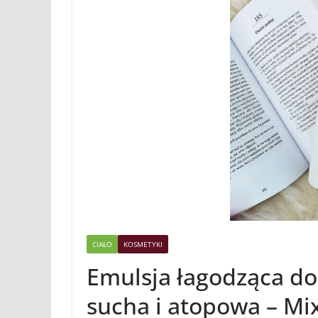
CIAŁO
KOSMETYKI
Emulsja łagodząca do 
sucha i atopowa – Mi