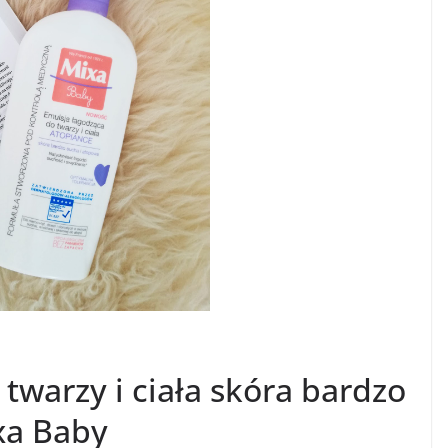
twarzy i ciała skóra bardzo
xa Baby