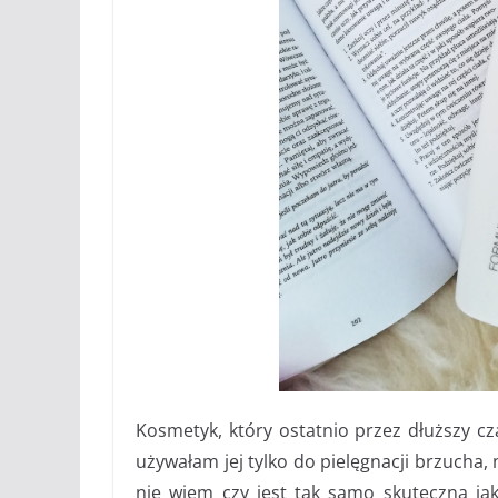
Kosmetyk, który ostatnio przez dłuższy cz
używałam jej tylko do pielęgnacji brzucha, 
nie wiem czy jest tak samo skuteczna jak