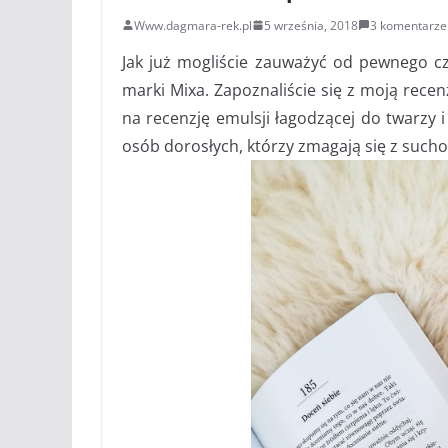
Www.dagmara-rek.pl
5 września, 2018
3 komentarze
Jak już mogliście zauważyć od pewnego cz
marki Mixa. Zapoznaliście się z moją rece
na recenzję emulsji łagodzącej do twarzy i c
osób dorosłych, którzy zmagają się z sucho