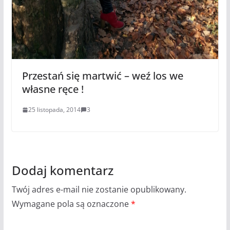
Przestań się martwić – weź los we
własne ręce !
25 listopada, 2014
3
Dodaj komentarz
Twój adres e-mail nie zostanie opublikowany.
Wymagane pola są oznaczone
*