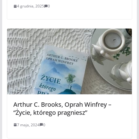
4 grudnia, 2025
0
Arthur C. Brooks, Oprah Winfrey –
“Życie, którego pragniesz”
7 maja, 2024
0