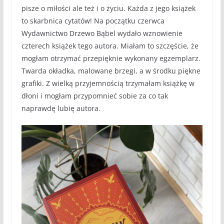
pisze o miłości ale też i o życiu. Każda z jego książek
to skarbnica cytatów! Na początku czerwca
Wydawnictwo Drzewo Bąbel wydało wznowienie
czterech książek tego autora. Miałam to szczęście, że
mogłam otrzymać przepięknie wykonany egzemplarz.
Twarda okładka, malowane brzegi, a w środku piękne
grafiki. Z wielką przyjemnością trzymałam książkę w
dłoni i mogłam przypomnieć sobie za co tak
naprawdę lubię autora.