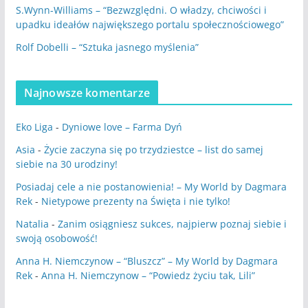
S.Wynn-Williams – “Bezwzględni. O władzy, chciwości i
upadku ideałów największego portalu społecznościowego”
Rolf Dobelli – “Sztuka jasnego myślenia”
Najnowsze komentarze
Eko Liga
-
Dyniowe love – Farma Dyń
Asia
-
Życie zaczyna się po trzydziestce – list do samej
siebie na 30 urodziny!
Posiadaj cele a nie postanowienia! – My World by Dagmara
Rek
-
Nietypowe prezenty na Święta i nie tylko!
Natalia
-
Zanim osiągniesz sukces, najpierw poznaj siebie i
swoją osobowość!
Anna H. Niemczynow – “Bluszcz” – My World by Dagmara
Rek
-
Anna H. Niemczynow – “Powiedz życiu tak, Lili”