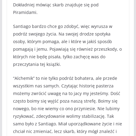
Dokładniej mówiąc skarb znajduje się pod
Piramidami.
Santiago bardzo chce go zdobyć, więc wyrusza w
podróż swojego życia. Na swojej drodze spotyka
osoby, którym pomaga, ale i które w jakiś sposób
pomagają i jemu. Pojawiają się również przeszkody, o
których nie będę pisała, tylko zachęcę was do
przeczytania tej książki.
“Alchemik” to nie tylko podróż bohatera, ale przede
wszystkim nas samych. Czytając historię pasterza
możemy zwrócić uwagę na to jacy my jesteśmy. Dość
często boimy się wyjść poza naszą strefę. Boimy się
nowego, bo nie wiemy co ono przyniesie. Nie lubimy
ryzykować, zdecydowanie wolimy stabilizację. Tak
samo było z Santiago. Miał uporządkowane życie i nie
chciał nic zmieniać, lecz skarb, który mógł znaleźć i