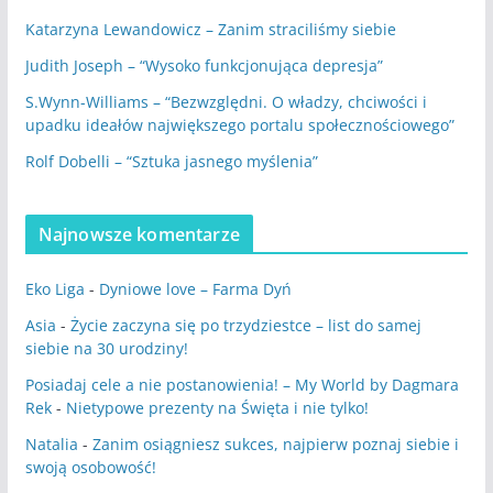
Katarzyna Lewandowicz – Zanim straciliśmy siebie
Judith Joseph – “Wysoko funkcjonująca depresja”
S.Wynn-Williams – “Bezwzględni. O władzy, chciwości i
upadku ideałów największego portalu społecznościowego”
Rolf Dobelli – “Sztuka jasnego myślenia”
Najnowsze komentarze
Eko Liga
-
Dyniowe love – Farma Dyń
Asia
-
Życie zaczyna się po trzydziestce – list do samej
siebie na 30 urodziny!
Posiadaj cele a nie postanowienia! – My World by Dagmara
Rek
-
Nietypowe prezenty na Święta i nie tylko!
Natalia
-
Zanim osiągniesz sukces, najpierw poznaj siebie i
swoją osobowość!