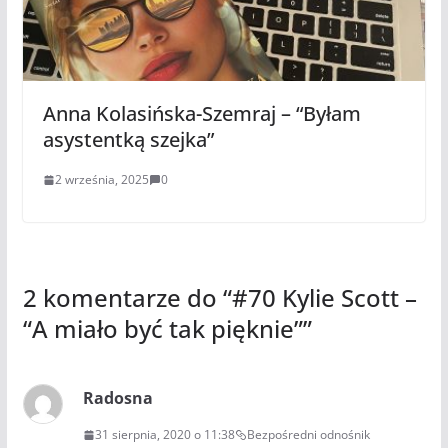
Anna Kolasińska-Szemraj – “Byłam
asystentką szejka”
2 września, 2025
0
2 komentarze do “
#70 Kylie Scott –
“A miało być tak pięknie”
”
Radosna
31 sierpnia, 2020 o 11:38
Bezpośredni odnośnik