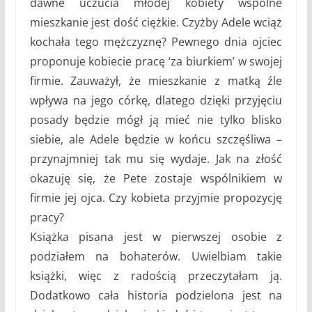
dawne uczucia młodej kobiety wspólne
mieszkanie jest dość ciężkie. Czyżby Adele wciąż
kochała tego mężczyznę? Pewnego dnia ojciec
proponuje kobiecie pracę ‘za biurkiem’ w swojej
firmie. Zauważył, że mieszkanie z matką źle
wpływa na jego córkę, dlatego dzięki przyjęciu
posady będzie mógł ją mieć nie tylko blisko
siebie, ale Adele będzie w końcu szczęśliwa –
przynajmniej tak mu się wydaje. Jak na złość
okazuję się, że Pete zostaje wspólnikiem w
firmie jej ojca. Czy kobieta przyjmie propozycję
pracy?
Książka pisana jest w pierwszej osobie z
podziałem na bohaterów. Uwielbiam takie
książki, więc z radością przeczytałam ją.
Dodatkowo cała historia podzielona jest na