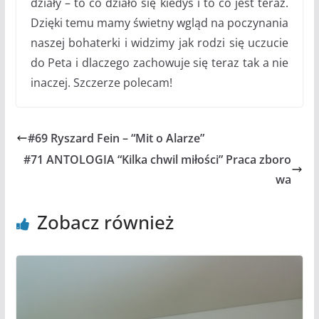
działy – to co działo się kiedyś i to co jest teraz.
Dzięki temu mamy świetny wgląd na poczynania
naszej bohaterki i widzimy jak rodzi się uczucie
do Peta i dlaczego zachowuje się teraz tak a nie
inaczej. Szczerze polecam!
#69 Ryszard Fein – “Mit o Alarze”
#71 ANTOLOGIA “Kilka chwil miłości” Praca zboro
wa
Zobacz również