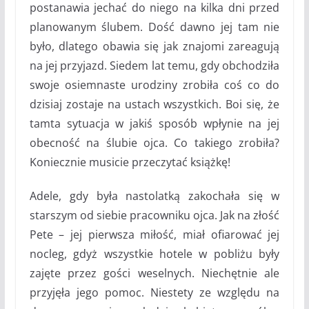
postanawia jechać do niego na kilka dni przed
planowanym ślubem. Dość dawno jej tam nie
było, dlatego obawia się jak znajomi zareagują
na jej przyjazd. Siedem lat temu, gdy obchodziła
swoje osiemnaste urodziny zrobiła coś co do
dzisiaj zostaje na ustach wszystkich. Boi się, że
tamta sytuacja w jakiś sposób wpłynie na jej
obecność na ślubie ojca. Co takiego zrobiła?
Koniecznie musicie przeczytać książkę!
Adele, gdy była nastolatką zakochała się w
starszym od siebie pracowniku ojca. Jak na złość
Pete – jej pierwsza miłość, miał ofiarować jej
nocleg, gdyż wszystkie hotele w pobliżu były
zajęte przez gości weselnych. Niechętnie ale
przyjęła jego pomoc. Niestety ze względu na