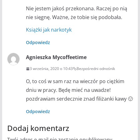
Nie jestem jakoś przekonana. Raczej po nią
nie sięgnę. Ważne, że tobie się podobała.
Książki jak narkotyk
Odpowiedz
Agnieszka Mycoffeetime
3 września, 2020 o 10:43
Bezpośredni odnośnik
O, to coś w sam raz na wieczór po ciężkim
dniu w pracy. Będę mieć na uwadze!
pozdrawiam serdecznie znad filiżanki kawy 🙂
Odpowiedz
Dodaj komentarz
Twój adres e-mail nie zostanie opublikowany.