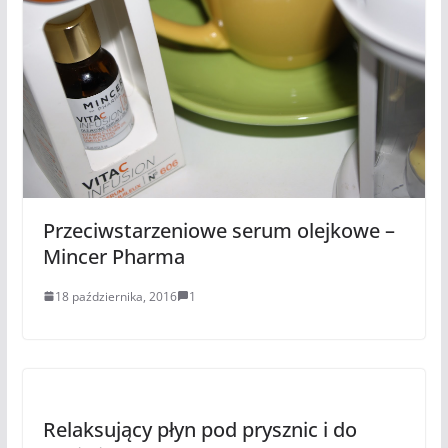
Przeciwstarzeniowe serum olejkowe –
Mincer Pharma
18 października, 2016
1
Relaksujący płyn pod prysznic i do