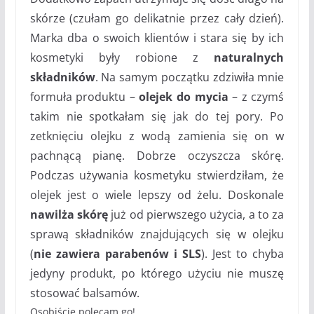
skórze (czułam go delikatnie przez cały dzień).
Marka dba o swoich klientów i stara się by ich
kosmetyki były robione z
naturalnych
składników
. Na samym początku zdziwiła mnie
formuła produktu –
olejek do mycia
– z czymś
takim nie spotkałam się jak do tej pory. Po
zetknięciu olejku z wodą zamienia się on w
pachnącą pianę. Dobrze oczyszcza skórę.
Podczas używania kosmetyku stwierdziłam, że
olejek jest o wiele lepszy od żelu. Doskonale
nawilża skórę
już od pierwszego użycia, a to za
sprawą składników znajdujących się w olejku
(
nie zawiera parabenów i SLS
). Jest to chyba
jedyny produkt, po którego użyciu nie muszę
stosować balsamów.
Osobiście polecam go!