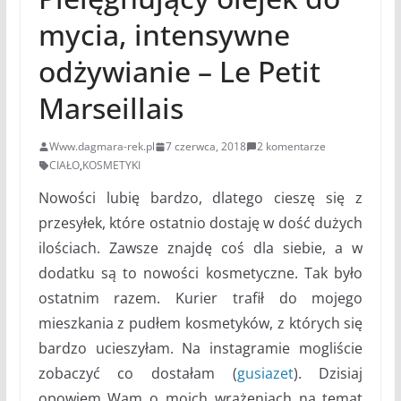
mycia, intensywne
odżywianie – Le Petit
Marseillais
Www.dagmara-rek.pl
7 czerwca, 2018
2 komentarze
CIAŁO
,
KOSMETYKI
Nowości lubię bardzo, dlatego cieszę się z
przesyłek, które ostatnio dostaję w dość dużych
ilościach. Zawsze znajdę coś dla siebie, a w
dodatku są to nowości kosmetyczne. Tak było
ostatnim razem. Kurier trafił do mojego
mieszkania z pudłem kosmetyków, z których się
bardzo ucieszyłam. Na instagramie mogliście
zobaczyć co dostałam (
gusiazet
). Dzisiaj
opowiem Wam o moich wrażeniach na temat