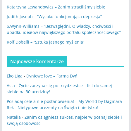
Katarzyna Lewandowicz – Zanim straciliśmy siebie
Judith Joseph – “Wysoko funkcjonująca depresja”
S.Wynn-Williams – “Bezwzględni. O władzy, chciwości i
upadku ideałów największego portalu społecznościowego”
Rolf Dobelli – “Sztuka jasnego myślenia”
Najnowsze komentarze
Eko Liga
-
Dyniowe love – Farma Dyń
Asia
-
Życie zaczyna się po trzydziestce – list do samej
siebie na 30 urodziny!
Posiadaj cele a nie postanowienia! – My World by Dagmara
Rek
-
Nietypowe prezenty na Święta i nie tylko!
Natalia
-
Zanim osiągniesz sukces, najpierw poznaj siebie i
swoją osobowość!