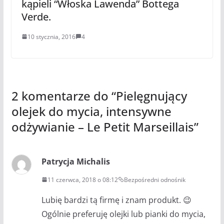
kąpieli “Włoska Lawenda” Bottega
Verde.
10 stycznia, 2016
4
2 komentarze do “
Pielęgnujący
olejek do mycia, intensywne
odżywianie – Le Petit Marseillais
”
Patrycja Michalis
11 czerwca, 2018 o 08:12
Bezpośredni odnośnik
Lubię bardzi tą firmę i znam produkt. 😉
Ogólnie preferuję olejki lub pianki do mycia,