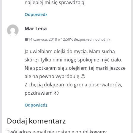
najlepiej mi się sprawdzają.
Odpowiedz
Mar Lena
14 czerwca, 2018 o 12:50
Bezpośredni odnośnik
Ja uwielbiam olejki do mycia. Mam suchą
skórę i tylko nimi mogę spokojnie myć ciało.
Nie spotkałam się z olejkiem tej marki jeszcze
ale na pewno wypróbuję 🙂
Z chęcią dołączam do grona obserwatorów,
pozdrawiam 🙂
Odpowiedz
Dodaj komentarz
Twój adres e-mail nie zostanie opublikowany.