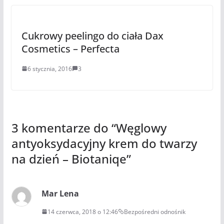
Cukrowy peelingo do ciała Dax
Cosmetics – Perfecta
6 stycznia, 2016
3
3 komentarze do “
Węglowy
antyoksydacyjny krem do twarzy
na dzień – Biotaniqe
”
Mar Lena
14 czerwca, 2018 o 12:46
Bezpośredni odnośnik