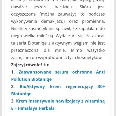
nawilżał jeszcze bardziej). Skóra jest
oczyszczona (można zauważyć to podczas
wykonywania demakijażu) oraz promienna.
Niestety kosmetyk nie sprawił, że zapałałam do
niego wielką miłością. Wydaje mi się, że akurat
ta seria Biotaniqe z aktywnym węglem nie jest
przeznaczona dla mnie. Mimo wszystko
zachęcam do wypróbowania tych kosmetyków.
Zajrzyj również tu:
1.
Zaawansowane serum ochronne Anti
Pollution Biotaniqe
2.
BioAktywny krem regenerujący 30+
Biotaniqe
3.
Krem intensywnie nawilżający z witaminą
E – Himalaya Herbals