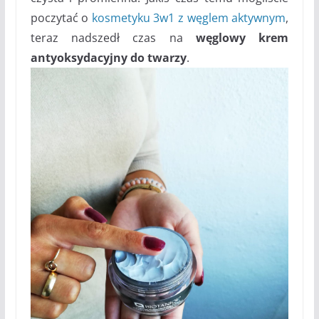
poczytać o
kosmetyku 3w1 z węglem aktywnym
,
teraz nadszedł czas na
węglowy krem
antyoksydacyjny do twarzy
.