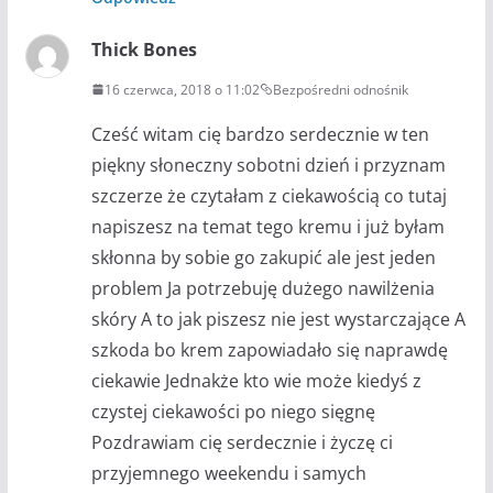
Thick Bones
16 czerwca, 2018 o 11:02
Bezpośredni odnośnik
Cześć witam cię bardzo serdecznie w ten
piękny słoneczny sobotni dzień i przyznam
szczerze że czytałam z ciekawością co tutaj
napiszesz na temat tego kremu i już byłam
skłonna by sobie go zakupić ale jest jeden
problem Ja potrzebuję dużego nawilżenia
skóry A to jak piszesz nie jest wystarczające A
szkoda bo krem zapowiadało się naprawdę
ciekawie Jednakże kto wie może kiedyś z
czystej ciekawości po niego sięgnę
Pozdrawiam cię serdecznie i życzę ci
przyjemnego weekendu i samych