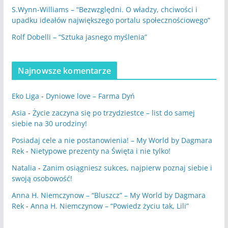
S.Wynn-Williams – “Bezwzględni. O władzy, chciwości i
upadku ideałów największego portalu społecznościowego”
Rolf Dobelli – “Sztuka jasnego myślenia”
Najnowsze komentarze
Eko Liga
-
Dyniowe love – Farma Dyń
Asia
-
Życie zaczyna się po trzydziestce – list do samej
siebie na 30 urodziny!
Posiadaj cele a nie postanowienia! – My World by Dagmara
Rek
-
Nietypowe prezenty na Święta i nie tylko!
Natalia
-
Zanim osiągniesz sukces, najpierw poznaj siebie i
swoją osobowość!
Anna H. Niemczynow – “Bluszcz” – My World by Dagmara
Rek
-
Anna H. Niemczynow – “Powiedz życiu tak, Lili”