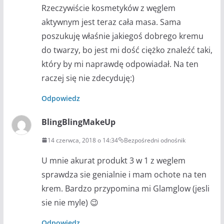
Rzeczywiście kosmetyków z węglem
aktywnym jest teraz cała masa. Sama
poszukuję właśnie jakiegoś dobrego kremu
do twarzy, bo jest mi dość ciężko znaleźć taki,
który by mi naprawdę odpowiadał. Na ten
raczej się nie zdecyduję:)
Odpowiedz
BlingBlingMakeUp
14 czerwca, 2018 o 14:34
Bezpośredni odnośnik
U mnie akurat produkt 3 w 1 z weglem
sprawdza sie genialnie i mam ochote na ten
krem. Bardzo przypomina mi Glamglow (jesli
sie nie myle) 😉
Odpowiedz