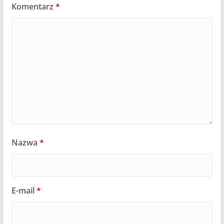
Komentarz
*
Nazwa
*
E-mail
*