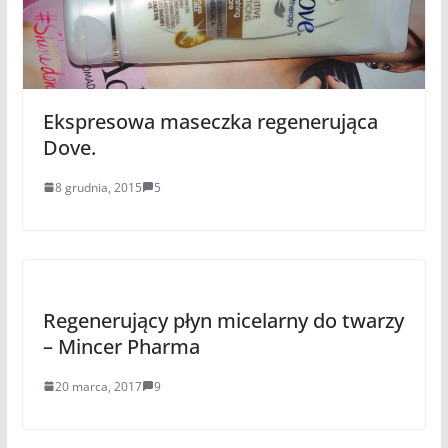
Ekspresowa maseczka regenerująca
Dove.
8 grudnia, 2015
5
Regenerujący płyn micelarny do twarzy
– Mincer Pharma
20 marca, 2017
9