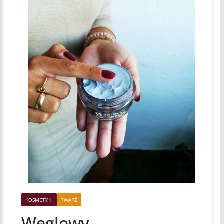
KOSMETYKI
TWARZ
Węglowy