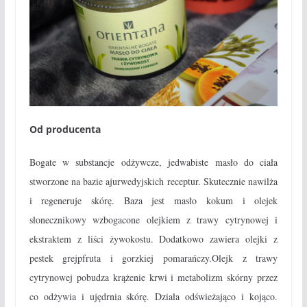
Od producenta
Bogate w substancje odżywcze, jedwabiste masło do ciała
stworzone na bazie ajurwedyjskich receptur. Skutecznie nawilża
i regeneruje skórę. Baza jest masło kokum i olejek
słonecznikowy wzbogacone olejkiem z trawy cytrynowej i
ekstraktem z liści żywokostu. Dodatkowo zawiera olejki z
pestek grejpfruta i gorzkiej pomarańczy.Olejk z trawy
cytrynowej pobudza krążenie krwi i metabolizm skórny przez
co odżywia i ujędrnia skórę. Działa odświeżająco i kojąco.