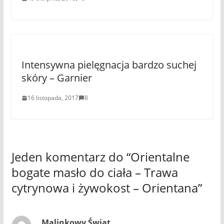
Intensywna pielęgnacja bardzo suchej
skóry – Garnier
16 listopada, 2017
8
Jeden komentarz do “
Orientalne
bogate masło do ciała – Trawa
cytrynowa i żywokost – Orientana
”
Malinkowy Świat