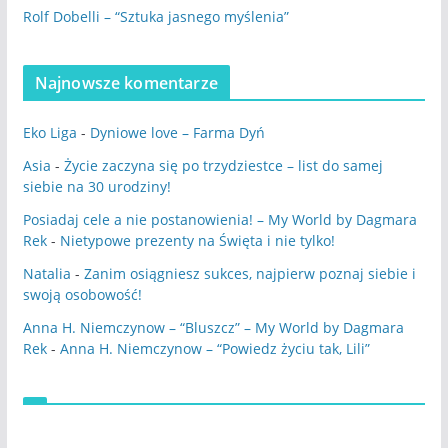
Rolf Dobelli – “Sztuka jasnego myślenia”
Najnowsze komentarze
Eko Liga
-
Dyniowe love – Farma Dyń
Asia
-
Życie zaczyna się po trzydziestce – list do samej
siebie na 30 urodziny!
Posiadaj cele a nie postanowienia! – My World by Dagmara
Rek
-
Nietypowe prezenty na Święta i nie tylko!
Natalia
-
Zanim osiągniesz sukces, najpierw poznaj siebie i
swoją osobowość!
Anna H. Niemczynow – “Bluszcz” – My World by Dagmara
Rek
-
Anna H. Niemczynow – “Powiedz życiu tak, Lili”