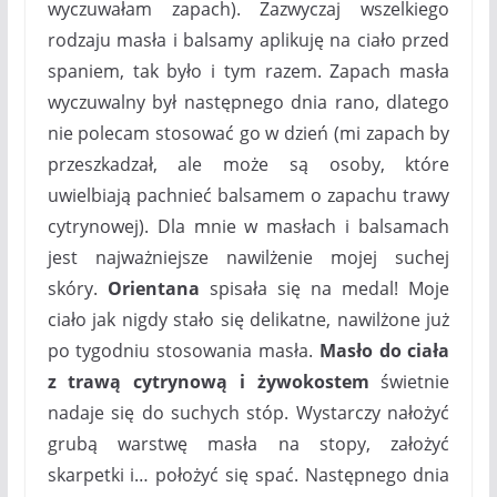
wyczuwałam zapach). Zazwyczaj wszelkiego
rodzaju masła i balsamy aplikuję na ciało przed
spaniem, tak było i tym razem. Zapach masła
wyczuwalny był następnego dnia rano, dlatego
nie polecam stosować go w dzień (mi zapach by
przeszkadzał, ale może są osoby, które
uwielbiają pachnieć balsamem o zapachu trawy
cytrynowej). Dla mnie w masłach i balsamach
jest najważniejsze nawilżenie mojej suchej
skóry.
Orientana
spisała się na medal! Moje
ciało jak nigdy stało się delikatne, nawilżone już
po tygodniu stosowania masła.
Masło do ciała
z trawą cytrynową i żywokostem
świetnie
nadaje się do suchych stóp. Wystarczy nałożyć
grubą warstwę masła na stopy, założyć
skarpetki i… położyć się spać. Następnego dnia