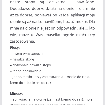
nasze stopy są delikatne i nawilżone.
Dodatkowo dobrze działa na dłonie – dla mnie
aż za dobrze, ponieważ po każdej aplikacji moje
dłonie są aż nadto nawilżone, bo.. aż mokre. Dla
mnie na dłonie nie jest on odpowiedni, ale … kto
wie, może u Was masełko będzie miało trzy
zastosowania.
Plusy:
– intensywny zapach
– nawilża skórę
– doskonale nawilża stopy
– ładne opakowanie
– jedno masło – trzy zastosowania – masło do ciała,
krem do stóp, krem do rąk
Minusy:
– aplikując je na dłonie (zamiast kremu do rąk), moje