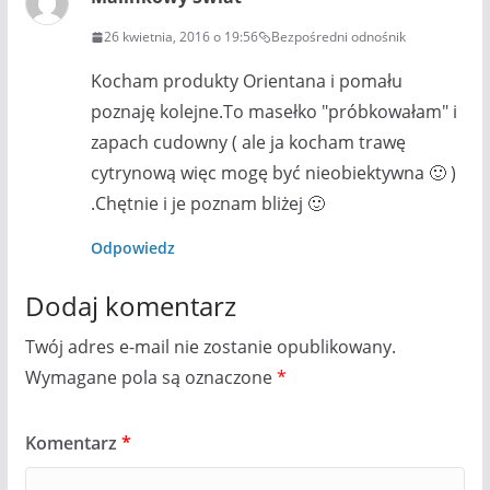
26 kwietnia, 2016 o 19:56
Bezpośredni odnośnik
Kocham produkty Orientana i pomału
poznaję kolejne.To masełko "próbkowałam" i
zapach cudowny ( ale ja kocham trawę
cytrynową więc mogę być nieobiektywna 🙂 )
.Chętnie i je poznam bliżej 🙂
Odpowiedz
Dodaj komentarz
Twój adres e-mail nie zostanie opublikowany.
Wymagane pola są oznaczone
*
Komentarz
*