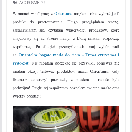
CIAŁO
,
KOSMETYKI
Orientana
W ramach współpracy z
mogłam sobie wybrać jakiś
produkt do przetestowania. Długo przeglądałam stronę,
zastanawiałam się, czytałam właściwości produktów, które
znajdowały się na stronie firmy, z którą miałam rozpocząć
współpracę. Po długich przemyśleniach, mój wybór padł
Orientalne bogate masło do ciała – Trawa cytrynowa i
na
żywokost
.
Nie mogłam doczekać się przesyłki, ponieważ nie
Orientana.
miałam okazji testować produktów marki
Gdy
listonosz dostarczył paczuszkę z masłem – radość była
podwójna! Dzięki tej współpracy poznałam świetną markę oraz
świetny produkt!