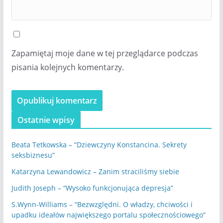
Zapamiętaj moje dane w tej przeglądarce podczas
pisania kolejnych komentarzy.
Ostatnie wpisy
Beata Tetkowska – “Dziewczyny Konstancina. Sekrety
seksbiznesu”
Katarzyna Lewandowicz – Zanim straciliśmy siebie
Judith Joseph – “Wysoko funkcjonująca depresja”
S.Wynn-Williams – “Bezwzględni. O władzy, chciwości i
upadku ideałów największego portalu społecznościowego”