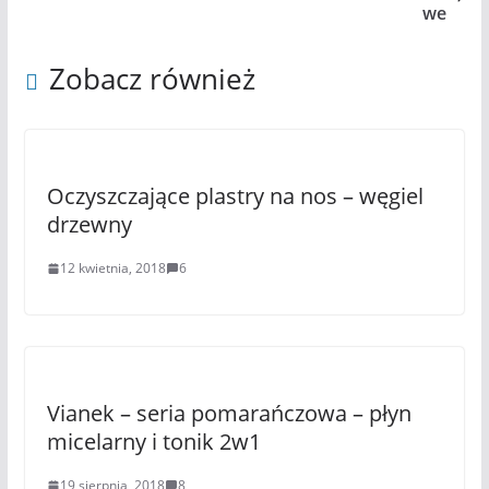
we
Zobacz również
Oczyszczające plastry na nos – węgiel
drzewny
12 kwietnia, 2018
6
Vianek – seria pomarańczowa – płyn
micelarny i tonik 2w1
19 sierpnia, 2018
8