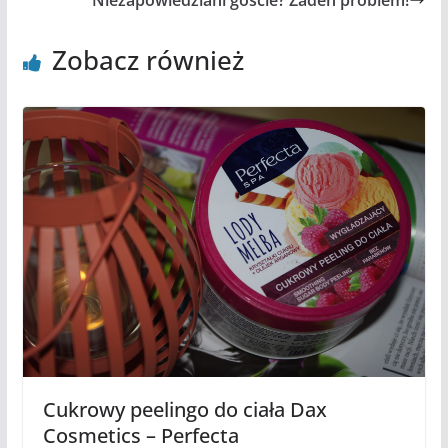
Niezapowiedziani goście? Żaden problem!
Zobacz również
Cukrowy peelingo do ciała Dax
Cosmetics – Perfecta