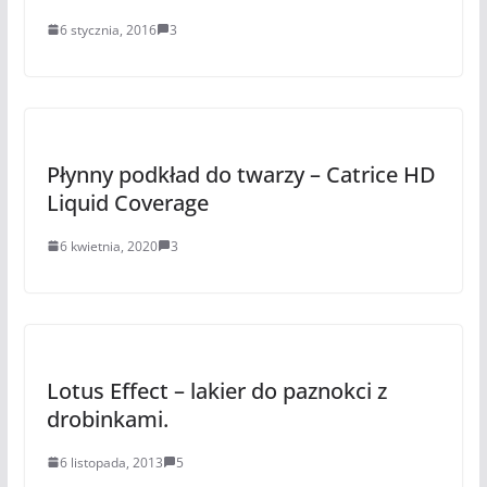
6 stycznia, 2016
3
Płynny podkład do twarzy – Catrice HD
Liquid Coverage
6 kwietnia, 2020
3
Lotus Effect – lakier do paznokci z
drobinkami.
6 listopada, 2013
5