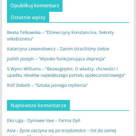
Ostatnie wpisy
Beata Tetkowska – “Dziewczyny Konstancina. Sekrety
seksbiznesu”
Katarzyna Lewandowicz – Zanim straciliśmy siebie
Judith Joseph – “Wysoko funkcjonująca depresja”
S.Wynn-Williams – “Bezwzględni. O władzy, chciwości i
upadku ideałów największego portalu społecznościowego”
Rolf Dobelli – “Sztuka jasnego myślenia”
Najnowsze komentarze
Eko Liga
-
Dyniowe love – Farma Dyń
Asia
-
Życie zaczyna się po trzydziestce – list do samej