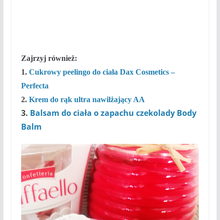
Zajrzyj również:
1.
Cukrowy peelingo do ciała Dax Cosmetics –
Perfecta
2.
Krem do rąk ultra nawilżający AA
3.
Balsam do ciała o zapachu czekolady Body
Balm