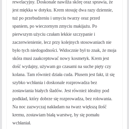
rewelacyjny. Doskonale nawilża skórę oraz sprawia, że
jest miękka w dotyku. Krem stosuję dwa razy dziennie,
tuż po przebudzeniu i umyciu twarzy oraz przed
spaniem, po wieczornym zmyciu makijażu. Po
pierwszym użyciu czułam lekkie szczypanie i
zaczerwienienie, lecz przy kolejnych stosowaniach nie
było tych niedogodności. Widocznie był to znak, że moja
skóra musi zaakceptować nowy kosmetyk. Krem jest
dość wydajny, używam go czasami na suche pięty czy
kolana. Tam również działa cuda. Plusem jest fakt, iż się
szybko wchłania i doskonale rozprowadza bez
zostawiania białych śladów. Jest również idealny pod
podkład, który dobrze się rozprowadza, bez rolowania.
Na noc zazwyczaj nakładam na twarz większą ilość
kremu, zostawiam białą warstwę, by się pomału
wchłaniał.