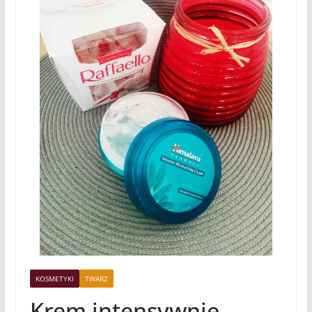
KOSMETYKI
TWARZ
Krem intensywnie