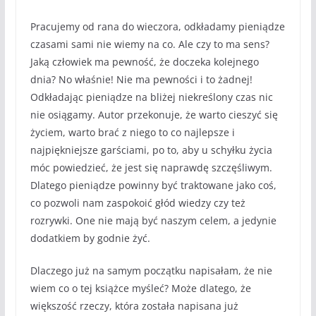
Pracujemy od rana do wieczora, odkładamy pieniądze
czasami sami nie wiemy na co. Ale czy to ma sens?
Jaką człowiek ma pewność, że doczeka kolejnego
dnia? No właśnie! Nie ma pewności i to żadnej!
Odkładając pieniądze na bliżej niekreślony czas nic
nie osiągamy. Autor przekonuje, że warto cieszyć się
życiem, warto brać z niego to co najlepsze i
najpiękniejsze garściami, po to, aby u schyłku życia
móc powiedzieć, że jest się naprawdę szczęśliwym.
Dlatego pieniądze powinny być traktowane jako coś,
co pozwoli nam zaspokoić głód wiedzy czy też
rozrywki. One nie mają być naszym celem, a jedynie
dodatkiem by godnie żyć.
Dlaczego już na samym początku napisałam, że nie
wiem co o tej książce myśleć? Może dlatego, że
większość rzeczy, która została napisana już