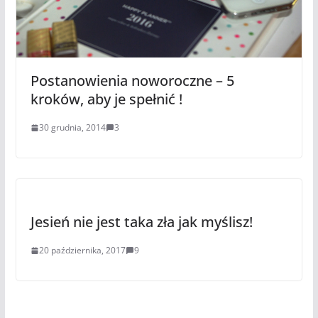
Postanowienia noworoczne – 5
kroków, aby je spełnić !
30 grudnia, 2014
3
Jesień nie jest taka zła jak myślisz!
20 października, 2017
9