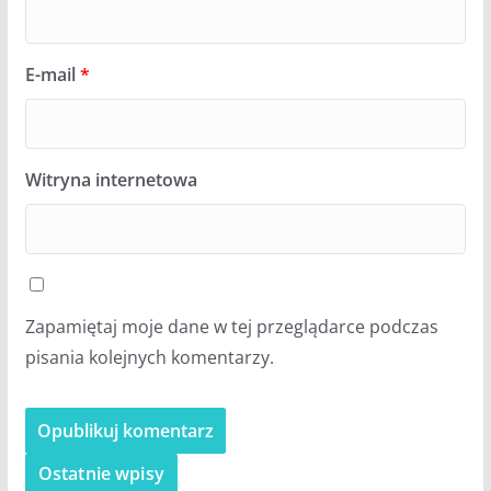
E-mail
*
Witryna internetowa
Zapamiętaj moje dane w tej przeglądarce podczas
pisania kolejnych komentarzy.
Ostatnie wpisy