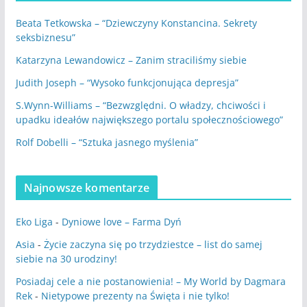
Beata Tetkowska – “Dziewczyny Konstancina. Sekrety
seksbiznesu”
Katarzyna Lewandowicz – Zanim straciliśmy siebie
Judith Joseph – “Wysoko funkcjonująca depresja”
S.Wynn-Williams – “Bezwzględni. O władzy, chciwości i
upadku ideałów największego portalu społecznościowego”
Rolf Dobelli – “Sztuka jasnego myślenia”
Najnowsze komentarze
Eko Liga
-
Dyniowe love – Farma Dyń
Asia
-
Życie zaczyna się po trzydziestce – list do samej
siebie na 30 urodziny!
Posiadaj cele a nie postanowienia! – My World by Dagmara
Rek
-
Nietypowe prezenty na Święta i nie tylko!