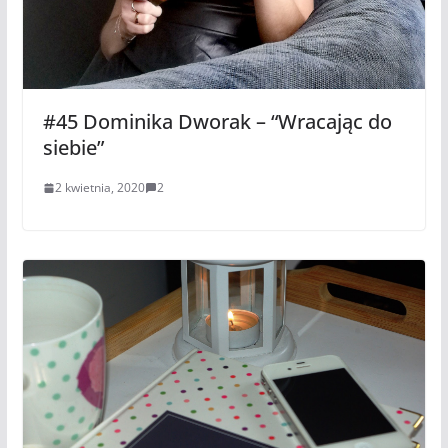
#45 Dominika Dworak – “Wracając do
siebie”
2 kwietnia, 2020
2