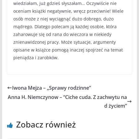
wiedziałam, już gdzieś słyszałam… Oczywiście nie
oceniam książki negatywnie, wręcz przeciwnie! Wiele
osób może z niej wyciągnąć dużo dobrego, dużo
mądrego. Dlatego polecam ją każdej osobie, która
zaharowuje się od rana do wieczora w niekiedy
znienawidzonej pracy. Może sytuacje, argumenty
opisane w książce pomogą inaczej spojrzeć na temat
pieniądza i zarobków.
Iwona Mejza – „Sprawy rodzinne”
Anna H. Niemczynow – “Ciche cuda. Z zachwytu na
d życiem”
Zobacz również