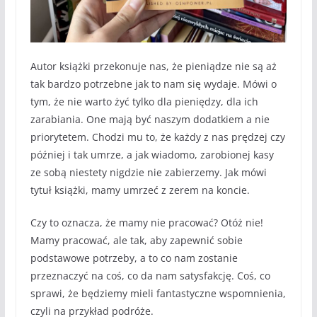
Autor książki przekonuje nas, że pieniądze nie są aż
tak bardzo potrzebne jak to nam się wydaje. Mówi o
tym, że nie warto żyć tylko dla pieniędzy, dla ich
zarabiania. One mają być naszym dodatkiem a nie
priorytetem. Chodzi mu to, że każdy z nas prędzej czy
później i tak umrze, a jak wiadomo, zarobionej kasy
ze sobą niestety nigdzie nie zabierzemy. Jak mówi
tytuł książki, mamy umrzeć z zerem na koncie.
Czy to oznacza, że mamy nie pracować? Otóż nie!
Mamy pracować, ale tak, aby zapewnić sobie
podstawowe potrzeby, a to co nam zostanie
przeznaczyć na coś, co da nam satysfakcję. Coś, co
sprawi, że będziemy mieli fantastyczne wspomnienia,
czyli na przykład podróże.