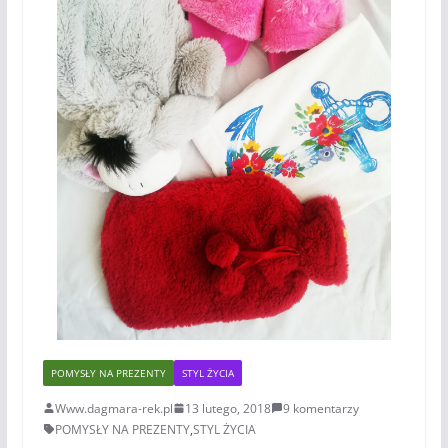
POMYSŁY NA PREZENTY
STYL ŻYCIA
Www.dagmara-rek.pl
13 lutego, 2018
9 komentarzy
POMYSŁY NA PREZENTY
,
STYL ŻYCIA