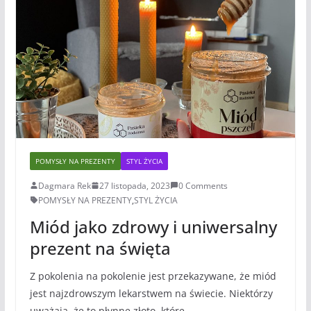
POMYSŁY NA PREZENTY
STYL ŻYCIA
Dagmara Rek
27 listopada, 2023
0 Comments
POMYSŁY NA PREZENTY
,
STYL ŻYCIA
Miód jako zdrowy i uniwersalny
prezent na święta
Z pokolenia na pokolenie jest przekazywane, że miód
jest najzdrowszym lekarstwem na świecie. Niektórzy
uważają, że to płynne złoto, które