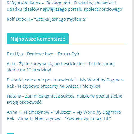
S.Wynn-Williams – “Bezwzględni. O władzy, chciwości i
upadku ideałów największego portalu społecznościowego”
Rolf Dobelli – “Sztuka jasnego myślenia”
Najnowsze komentarze
Eko Liga
-
Dyniowe love – Farma Dyń
Asia
-
Życie zaczyna się po trzydziestce – list do samej
siebie na 30 urodziny!
Posiadaj cele a nie postanowienia! – My World by Dagmara
Rek
-
Nietypowe prezenty na Święta i nie tylko!
Natalia
-
Zanim osiągniesz sukces, najpierw poznaj siebie i
swoją osobowość!
Anna H. Niemczynow – “Bluszcz” – My World by Dagmara
Rek
-
Anna H. Niemczynow – “Powiedz życiu tak, Lili”