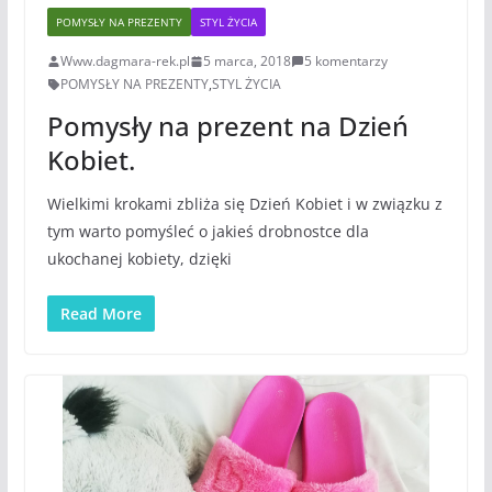
POMYSŁY NA PREZENTY
STYL ŻYCIA
Www.dagmara-rek.pl
5 marca, 2018
5 komentarzy
POMYSŁY NA PREZENTY
,
STYL ŻYCIA
Pomysły na prezent na Dzień
Kobiet.
Wielkimi krokami zbliża się Dzień Kobiet i w związku z
tym warto pomyśleć o jakieś drobnostce dla
ukochanej kobiety, dzięki
Read More