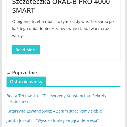
Szczoteczka ORAL-B PRO 4000
SMART
O higienę trzeba dbać i o tym każdy wie. Tak samo jak
każdego dnia dopieszczamy swoje ciało, twarz oraz
włosy,
Read More
← Poprzednie
Ostatnie wpisy
Beata Tetkowska – “Dziewczyny Konstancina. Sekrety
seksbiznesu”
Katarzyna Lewandowicz – Zanim straciliśmy siebie
Judith Joseph – “Wysoko funkcjonująca depresja”