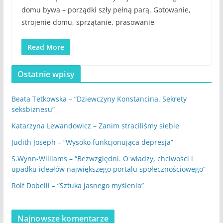
domu bywa – porządki szły pełną parą. Gotowanie,
strojenie domu, sprzątanie, prasowanie
Read More
Ostatnie wpisy
Beata Tetkowska – “Dziewczyny Konstancina. Sekrety
seksbiznesu”
Katarzyna Lewandowicz – Zanim straciliśmy siebie
Judith Joseph – “Wysoko funkcjonująca depresja”
S.Wynn-Williams – “Bezwzględni. O władzy, chciwości i
upadku ideałów największego portalu społecznościowego”
Rolf Dobelli – “Sztuka jasnego myślenia”
Najnowsze komentarze