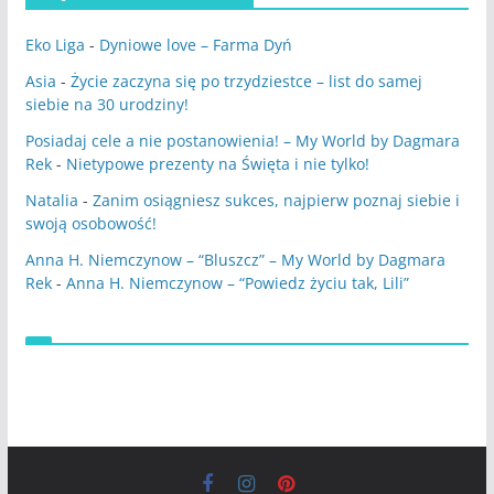
Eko Liga
-
Dyniowe love – Farma Dyń
Asia
-
Życie zaczyna się po trzydziestce – list do samej
siebie na 30 urodziny!
Posiadaj cele a nie postanowienia! – My World by Dagmara
Rek
-
Nietypowe prezenty na Święta i nie tylko!
Natalia
-
Zanim osiągniesz sukces, najpierw poznaj siebie i
swoją osobowość!
Anna H. Niemczynow – “Bluszcz” – My World by Dagmara
Rek
-
Anna H. Niemczynow – “Powiedz życiu tak, Lili”