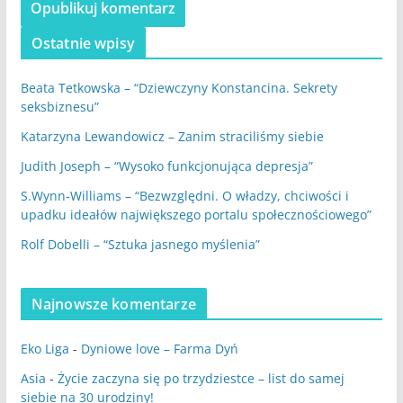
Ostatnie wpisy
Beata Tetkowska – “Dziewczyny Konstancina. Sekrety
seksbiznesu”
Katarzyna Lewandowicz – Zanim straciliśmy siebie
Judith Joseph – “Wysoko funkcjonująca depresja”
S.Wynn-Williams – “Bezwzględni. O władzy, chciwości i
upadku ideałów największego portalu społecznościowego”
Rolf Dobelli – “Sztuka jasnego myślenia”
Najnowsze komentarze
Eko Liga
-
Dyniowe love – Farma Dyń
Asia
-
Życie zaczyna się po trzydziestce – list do samej
siebie na 30 urodziny!