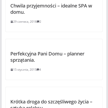
Chwila przyjemności – idealne SPA w
domu.
29 czerwca, 2018
2
Perfekcyjna Pani Domu – planner
sprzątania.
15 stycznia, 2015
4
Krótka droga do szczęśliwego życia –
sztuka relaksu