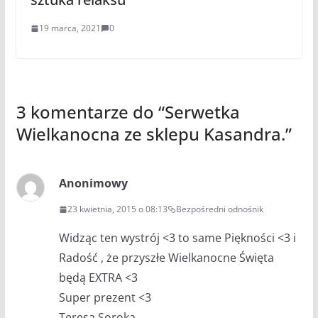
19 marca, 2021
0
3 komentarze do “
Serwetka
Wielkanocna ze sklepu Kasandra.
”
Anonimowy
23 kwietnia, 2015 o 08:13
Bezpośredni odnośnik
Widząc ten wystrój <3 to same Piękności <3 i
Radość , że przyszłe Wielkanocne Święta
będą EXTRA <3
Super prezent <3
Teresa Soroka