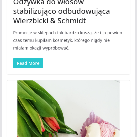
Odżywka do włosów
stabilizująco odbudowująca
Wierzbicki & Schmidt
Promocje w sklepach tak bardzo kuszą, że i ja pewien
czas temu kupiłam kosmetyk, którego nigdy nie
miałam okazji wypróbować.
Read More