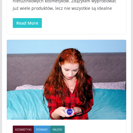
nietuzinkowych kosmetyków. Zdążyłam wypróbować
już wiele produktów, lecz nie wszystkie są idealne
Read More
KOSMETYKI
PORADY
WŁOSY