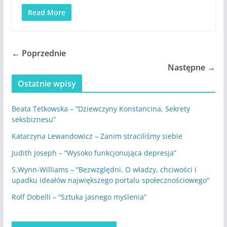
Read More
← Poprzednie
Następne →
Ostatnie wpisy
Beata Tetkowska – “Dziewczyny Konstancina. Sekrety
seksbiznesu”
Katarzyna Lewandowicz – Zanim straciliśmy siebie
Judith Joseph – “Wysoko funkcjonująca depresja”
S.Wynn-Williams – “Bezwzględni. O władzy, chciwości i
upadku ideałów największego portalu społecznościowego”
Rolf Dobelli – “Sztuka jasnego myślenia”