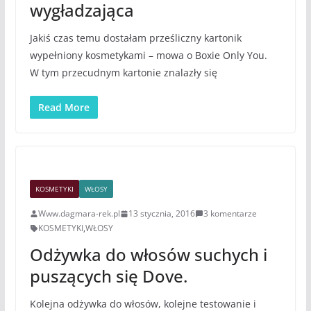
wygładzająca
Jakiś czas temu dostałam prześliczny kartonik
wypełniony kosmetykami – mowa o Boxie Only You.
W tym przecudnym kartonie znalazły się
Read More
KOSMETYKI
WŁOSY
Www.dagmara-rek.pl
13 stycznia, 2016
3 komentarze
KOSMETYKI
,
WŁOSY
Odżywka do włosów suchych i
puszących się Dove.
Kolejna odżywka do włosów, kolejne testowanie i