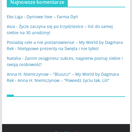
Najnowsze komentarze
Eko Liga
-
Dyniowe love – Farma Dyń
Asia
-
Życie zaczyna się po trzydziestce – list do samej
siebie na 30 urodziny!
Posiadaj cele a nie postanowienia! – My World by Dagmara
Rek
-
Nietypowe prezenty na Święta i nie tylko!
Natalia
-
Zanim osiągniesz sukces, najpierw poznaj siebie i
swoją osobowość!
Anna H. Niemczynow – “Bluszcz” – My World by Dagmara
Rek
-
Anna H. Niemczynow – “Powiedz życiu tak, Lili”