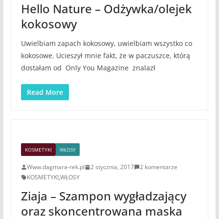
Hello Nature – Odżywka/olejek
kokosowy
Uwielbiam zapach kokosowy, uwielbiam wszystko co
kokosowe. Ucieszył mnie fakt, że w paczuszce, którą
dostałam od Only You Magazine znalazł
Read More
KOSMETYKI
WŁOSY
Www.dagmara-rek.pl
2 stycznia, 2017
2 komentarze
KOSMETYKI
,
WŁOSY
Ziaja – Szampon wygładzający
oraz skoncentrowana maska