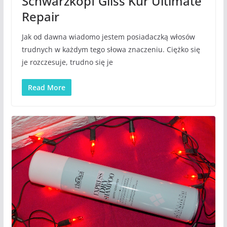
Schwarzkopf Gliss Kur Ultimate
Repair
Jak od dawna wiadomo jestem posiadaczką włosów
trudnych w każdym tego słowa znaczeniu. Ciężko się
je rozczesuje, trudno się je
Read More