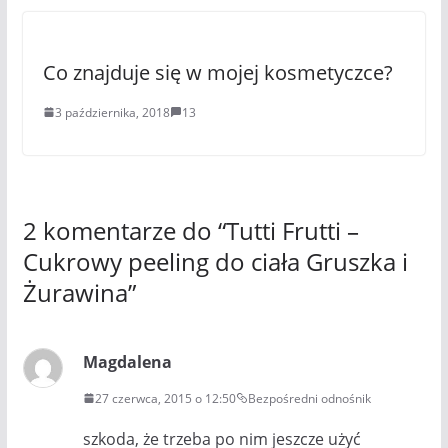
Co znajduje się w mojej kosmetyczce?
3 października, 2018
13
2 komentarze do “
Tutti Frutti –
Cukrowy peeling do ciała Gruszka i
Żurawina
”
Magdalena
27 czerwca, 2015 o 12:50
Bezpośredni odnośnik
szkoda, że trzeba po nim jeszcze użyć