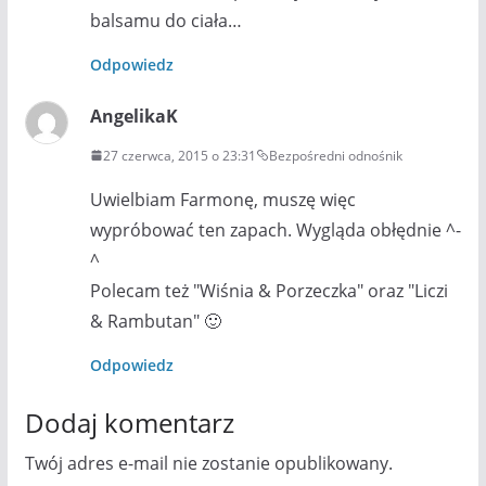
balsamu do ciała…
Odpowiedz
AngelikaK
27 czerwca, 2015 o 23:31
Bezpośredni odnośnik
Uwielbiam Farmonę, muszę więc
wypróbować ten zapach. Wygląda obłędnie ^-
^
Polecam też "Wiśnia & Porzeczka" oraz "Liczi
& Rambutan" 🙂
Odpowiedz
Dodaj komentarz
Twój adres e-mail nie zostanie opublikowany.