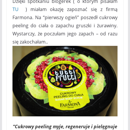
Dzięki spotkaniu blogerek ( o którym pisałam
TU
) miałam okazję zapoznać się z firmą
Farmona. Na “pierwszy ogień” poszedł cukrowy
peeling do ciała o zapachu gruszki i żurawiny.
Wystarczy, że poczułam jego zapach – od razu
się zakochałam..
“Cukrowy peeling myje, regeneruje i pielęgnuje