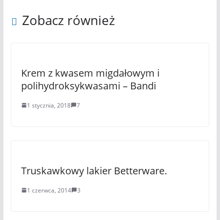
Zobacz również
Krem z kwasem migdałowym i
polihydroksykwasami – Bandi
1 stycznia, 2018
7
Truskawkowy lakier Betterware.
1 czerwca, 2014
3