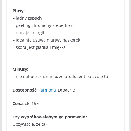
Plusy:
– ładny zapach
– peeling chroniony sreberkiem
– dodaje energii
– idealnie usuwa martwy naskórek
– skóra jest gładka i miękka
Minusy:
– nie natłuszcza, mimo, że producent obiecuje to
Dostępność:
Farmona
, Drogerie
Cena:
ok. 15zł
Czy wypróbowałabym go ponownie?
Oczywiście, że tak !