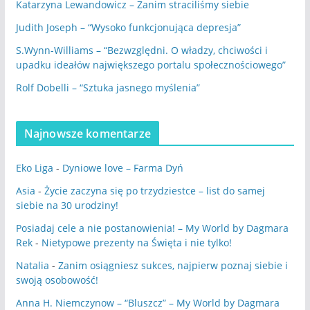
Katarzyna Lewandowicz – Zanim straciliśmy siebie
Judith Joseph – “Wysoko funkcjonująca depresja”
S.Wynn-Williams – “Bezwzględni. O władzy, chciwości i
upadku ideałów największego portalu społecznościowego”
Rolf Dobelli – “Sztuka jasnego myślenia”
Najnowsze komentarze
Eko Liga
-
Dyniowe love – Farma Dyń
Asia
-
Życie zaczyna się po trzydziestce – list do samej
siebie na 30 urodziny!
Posiadaj cele a nie postanowienia! – My World by Dagmara
Rek
-
Nietypowe prezenty na Święta i nie tylko!
Natalia
-
Zanim osiągniesz sukces, najpierw poznaj siebie i
swoją osobowość!
Anna H. Niemczynow – “Bluszcz” – My World by Dagmara