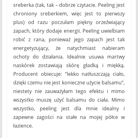
sreberka (tak, tak – dobrze czytacie. Peeling jest
chroniony sreberkiem, więc jest to pierwszy
plus) od razu poczułam piękny orzeźwiający
zapach, który dodaje energii. Peeling uwielbiam
robić z rana, ponieważ jego zapach jest tak
energetyzujący, że natychmiast nabieram
ochoty do działania. Idealnie usuwa martwy
naskórek zostawiają skórę gładką i miękką.
Producent obiecuje:
“
lekko natłuszczają ciało,
dzięki czemu nie jest konieczne użycie balsamu”,
niestety nie zauważyłam tego efektu i mimo
wszystko muszę użyć balsamu do ciała. Mimo
wszystko, peeling jest dla mnie idealny i
zapewne zagości na stałe na mojej półce w
łazience.