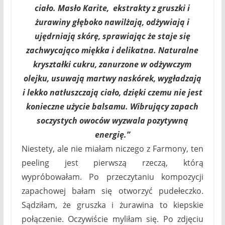
ciało.
Masło Karite
,
ekstrakty z gruszki i
żurawiny
głęboko nawilżają, odżywiają i
ujędrniają skórę, sprawiając że staje się
zachwycająco miękka i delikatna.
Naturalne
kryształki cukru
, zanurzone w odżywczym
olejku, usuwają martwy naskórek, wygładzają
i lekko natłuszczają ciało, dzięki czemu nie jest
konieczne użycie balsamu. Wibrujący zapach
soczystych owoców wyzwala pozytywną
energię.”
Niestety, ale nie miałam niczego z Farmony, ten
peeling jest pierwszą rzeczą, którą
wypróbowałam. Po przeczytaniu kompozycji
zapachowej bałam się otworzyć pudełeczko.
Sądziłam, że gruszka i żurawina to kiepskie
połączenie. Oczywiście myliłam się. Po zdjęciu