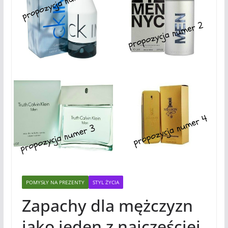
POMYSŁY NA PREZENTY
STYL ŻYCIA
Zapachy dla mężczyzn
jako jeden z najczęściej