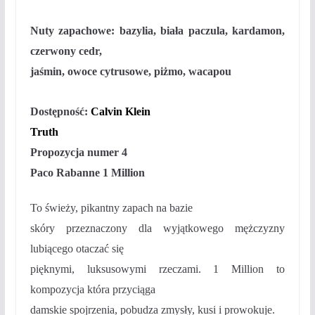
Nuty zapachowe:
bazylia, biała paczula, kardamon,
czerwony cedr,
jaśmin, owoce cytrusowe, piżmo, wacapou
Dostępność:
Calvin Klein
Truth
Propozycja numer 4
Paco Rabanne 1 Million
To świeży, pikantny zapach na bazie
skóry przeznaczony dla wyjątkowego mężczyzny
lubiącego otaczać się
pięknymi, luksusowymi rzeczami. 1 Million to
kompozycja która przyciąga
damskie spojrzenia, pobudza zmysły, kusi i prowokuje.