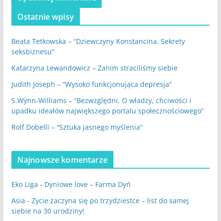
Ostatnie wpisy
Beata Tetkowska – “Dziewczyny Konstancina. Sekrety
seksbiznesu”
Katarzyna Lewandowicz – Zanim straciliśmy siebie
Judith Joseph – “Wysoko funkcjonująca depresja”
S.Wynn-Williams – “Bezwzględni. O władzy, chciwości i
upadku ideałów największego portalu społecznościowego”
Rolf Dobelli – “Sztuka jasnego myślenia”
Najnowsze komentarze
Eko Liga
-
Dyniowe love – Farma Dyń
Asia
-
Życie zaczyna się po trzydziestce – list do samej
siebie na 30 urodziny!