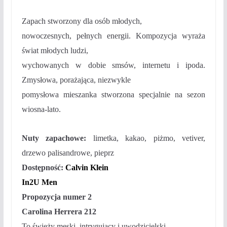
Zapach stworzony dla osób młodych,
nowoczesnych, pełnych energii. Kompozycja wyraża
świat młodych ludzi,
wychowanych w dobie smsów, internetu i ipoda.
Zmysłowa, porażająca, niezwykle
pomysłowa mieszanka stworzona specjalnie na sezon
wiosna-lato.
Nuty zapachowe:
limetka, kakao, piżmo, vetiver,
drzewo palisandrowe, pieprz
Dostępność:
Calvin Klein
In2U Men
Propozycja numer 2
Carolina Herrera 212
To świeży męski, intrygujący i uwodzicielski