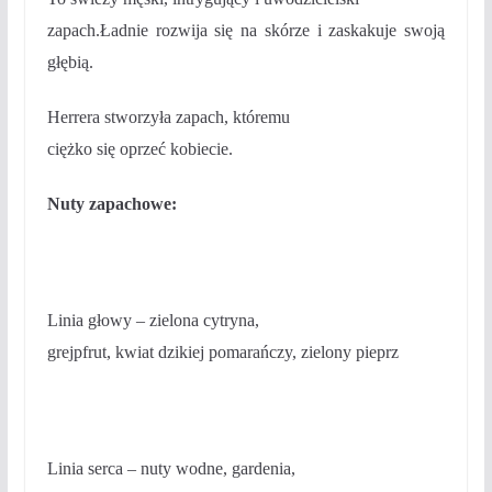
zapach.Ładnie rozwija się na skórze i zaskakuje swoją
głębią.
Herrera stworzyła zapach, któremu
ciężko się oprzeć kobiecie.
Nuty zapachowe:
Linia głowy
– zielona cytryna,
grejpfrut, kwiat dzikiej pomarańczy, zielony pieprz
Linia serca
– nuty wodne, gardenia,