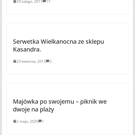
20 lutego, 2017
17
Serwetka Wielkanocna ze sklepu
Kasandra.
23 kwietnia, 2015
3
Majówka po swojemu – piknik we
dwoje na plaży
2 maja, 2020
1