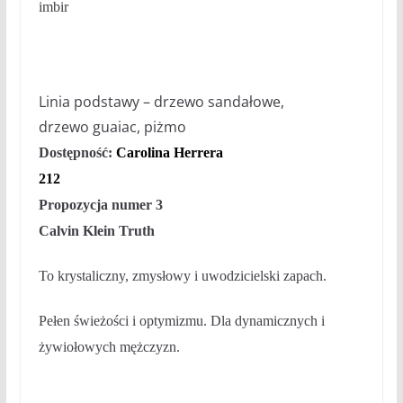
imbir
Linia podstawy
– drzewo sandałowe,
drzewo guaiac, piżmo
Dostępność:
Carolina Herrera
212
Propozycja numer 3
Calvin Klein Truth
To
krystaliczny, zmysłowy i uwodzicielski zapach.
Pełen świeżości i optymizmu. Dla dynamicznych i
żywiołowych mężczyzn.