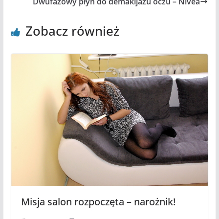
Dwufazowy płyn do demakijażu oczu – Nivea
Zobacz również
Misja salon rozpoczęta – narożnik!