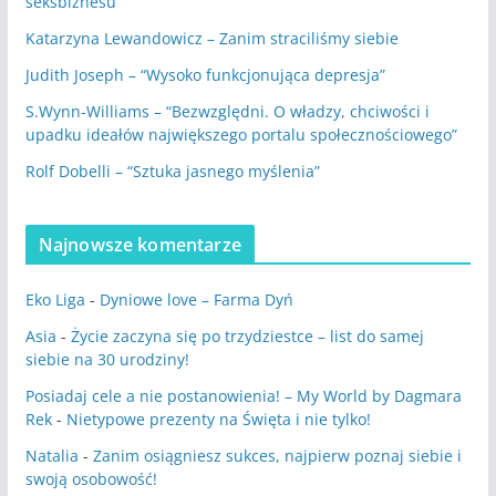
seksbiznesu”
Katarzyna Lewandowicz – Zanim straciliśmy siebie
Judith Joseph – “Wysoko funkcjonująca depresja”
S.Wynn-Williams – “Bezwzględni. O władzy, chciwości i
upadku ideałów największego portalu społecznościowego”
Rolf Dobelli – “Sztuka jasnego myślenia”
Najnowsze komentarze
Eko Liga
-
Dyniowe love – Farma Dyń
Asia
-
Życie zaczyna się po trzydziestce – list do samej
siebie na 30 urodziny!
Posiadaj cele a nie postanowienia! – My World by Dagmara
Rek
-
Nietypowe prezenty na Święta i nie tylko!
Natalia
-
Zanim osiągniesz sukces, najpierw poznaj siebie i
swoją osobowość!