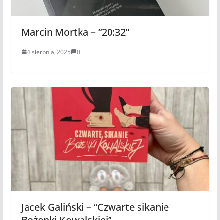
Marcin Mortka – “20:32”
4 sierpnia, 2025
0
Jacek Galiński – “Czwarte sikanie
Bożenki Kowalskiej”