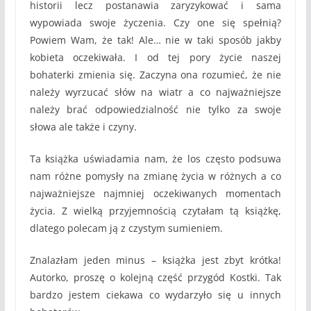
historii lecz postanawia zaryzykować i sama
wypowiada swoje życzenia. Czy one się spełnią?
Powiem Wam, że tak! Ale… nie w taki sposób jakby
kobieta oczekiwała. I od tej pory życie naszej
bohaterki zmienia się. Zaczyna ona rozumieć, że nie
należy wyrzucać słów na wiatr a co najważniejsze
należy brać odpowiedzialność nie tylko za swoje
słowa ale także i czyny.
Ta książka uświadamia nam, że los często podsuwa
nam różne pomysły na zmianę życia w różnych a co
najważniejsze najmniej oczekiwanych momentach
życia. Z wielką przyjemnością czytałam tą książkę,
dlatego polecam ją z czystym sumieniem.
Znalazłam jeden minus – książka jest zbyt krótka!
Autorko, proszę o kolejną część przygód Kostki. Tak
bardzo jestem ciekawa co wydarzyło się u innych