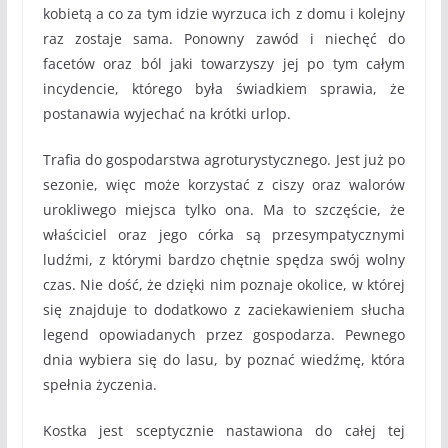
kobietą a co za tym idzie wyrzuca ich z domu i kolejny
raz zostaje sama. Ponowny zawód i niechęć do
facetów oraz ból jaki towarzyszy jej po tym całym
incydencie, którego była świadkiem sprawia, że
postanawia wyjechać na krótki urlop.
Trafia do gospodarstwa agroturystycznego. Jest już po
sezonie, więc może korzystać z ciszy oraz walorów
urokliwego miejsca tylko ona. Ma to szczęście, że
właściciel oraz jego córka są przesympatycznymi
ludźmi, z którymi bardzo chętnie spędza swój wolny
czas. Nie dość, że dzięki nim poznaje okolice, w której
się znajduje to dodatkowo z zaciekawieniem słucha
legend opowiadanych przez gospodarza. Pewnego
dnia wybiera się do lasu, by poznać wiedźmę, która
spełnia życzenia.
Kostka jest sceptycznie nastawiona do całej tej