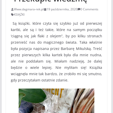
Www.dagmara-rek.pl
19 października, 2020
0 Comments
KSIĄŻKI
Są książki, które czyta się szybko już od pierwszej
kartki, ale są i też takie, które na samym początku
‘ciągną się jak flaki z olejem”, by po kilku stronach
przenieść nas do magicznego świata. Taka właśnie
była pozycja napisana przez Barbarę Mikulską. Treść
przez pierwszych kilka kartek była dla mnie nudna,
ale nie poddałam się. Miałam nadzieję, że dalej
będzie o wiele lepiej. Nie myliłam się! Książka
wciągnęła mnie tak bardzo, że zrobiło mi się smutno,
gdy przeczytałam ostatnie zdanie.