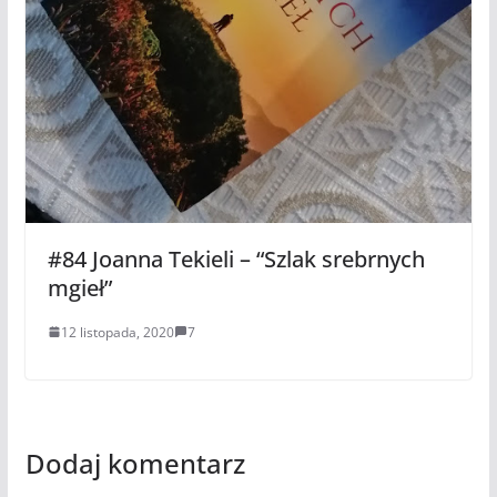
#84 Joanna Tekieli – “Szlak srebrnych
mgieł”
12 listopada, 2020
7
Dodaj komentarz