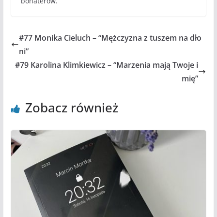
bohaterów.
#77 Monika Cieluch – “Mężczyzna z tuszem na dło
ni”
#79 Karolina Klimkiewicz – “Marzenia mają Twoje i
mię”
Zobacz również