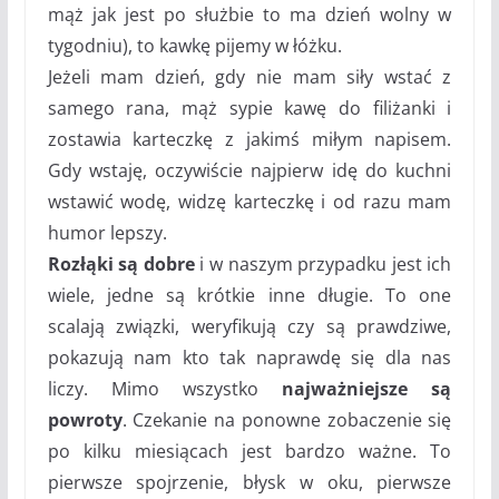
mąż jak jest po służbie to ma dzień wolny w
tygodniu), to kawkę pijemy w łóżku.
Jeżeli mam dzień, gdy nie mam siły wstać z
samego rana, mąż sypie kawę do filiżanki i
zostawia karteczkę z jakimś miłym napisem.
Gdy wstaję, oczywiście najpierw idę do kuchni
wstawić wodę, widzę karteczkę i od razu mam
humor lepszy.
Rozłąki są dobre
i w naszym przypadku jest ich
wiele, jedne są krótkie inne długie. To one
scalają związki, weryfikują czy są prawdziwe,
pokazują nam kto tak naprawdę się dla nas
liczy. Mimo wszystko
najważniejsze są
powroty
. Czekanie na ponowne zobaczenie się
po kilku miesiącach jest bardzo ważne. To
pierwsze spojrzenie, błysk w oku, pierwsze