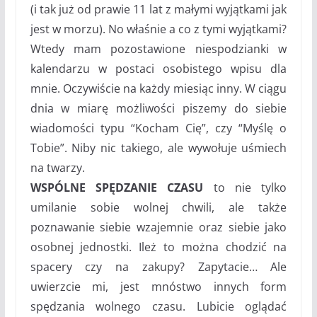
(i tak już od prawie 11 lat z małymi wyjątkami jak
jest w morzu). No właśnie a co z tymi wyjątkami?
Wtedy mam pozostawione niespodzianki w
kalendarzu w postaci osobistego wpisu dla
mnie. Oczywiście na każdy miesiąc inny. W ciągu
dnia w miarę możliwości piszemy do siebie
wiadomości typu “Kocham Cię”, czy “Myślę o
Tobie”. Niby nic takiego, ale wywołuje uśmiech
na twarzy.
WSPÓLNE SPĘDZANIE CZASU
to nie tylko
umilanie sobie wolnej chwili, ale także
poznawanie siebie wzajemnie oraz siebie jako
osobnej jednostki. Ileż to można chodzić na
spacery czy na zakupy? Zapytacie… Ale
uwierzcie mi, jest mnóstwo innych form
spędzania wolnego czasu. Lubicie oglądać