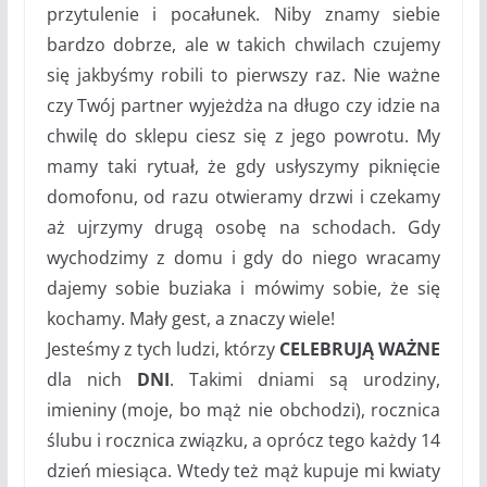
przytulenie i pocałunek. Niby znamy siebie
bardzo dobrze, ale w takich chwilach czujemy
się jakbyśmy robili to pierwszy raz. Nie ważne
czy Twój partner wyjeżdża na długo czy idzie na
chwilę do sklepu ciesz się z jego powrotu. My
mamy taki rytuał, że gdy usłyszymy piknięcie
domofonu, od razu otwieramy drzwi i czekamy
aż ujrzymy drugą osobę na schodach. Gdy
wychodzimy z domu i gdy do niego wracamy
dajemy sobie buziaka i mówimy sobie, że się
kochamy. Mały gest, a znaczy wiele!
Jesteśmy z tych ludzi, którzy
CELEBRUJĄ WAŻNE
dla nich
DNI
. Takimi dniami są urodziny,
imieniny (moje, bo mąż nie obchodzi), rocznica
ślubu i rocznica związku, a oprócz tego każdy 14
dzień miesiąca. Wtedy też mąż kupuje mi kwiaty