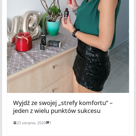
Wyjdź ze swojej „strefy komfortu” –
jeden z wielu punktów sukcesu
23 sierpnia, 2020
1