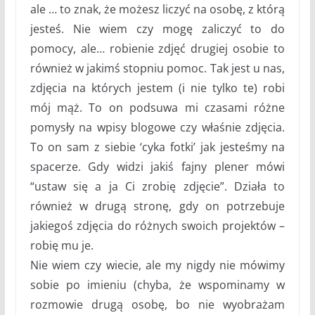
ale … to znak, że możesz liczyć na osobę, z którą
jesteś. Nie wiem czy mogę zaliczyć to do
pomocy, ale… robienie zdjęć drugiej osobie to
również w jakimś stopniu pomoc. Tak jest u nas,
zdjęcia na których jestem (i nie tylko te) robi
mój mąż. To on podsuwa mi czasami różne
pomysły na wpisy blogowe czy właśnie zdjęcia.
To on sam z siebie ‘cyka fotki’ jak jesteśmy na
spacerze. Gdy widzi jakiś fajny plener mówi
“ustaw się a ja Ci zrobię zdjęcie”. Działa to
również w drugą stronę, gdy on potrzebuje
jakiegoś zdjęcia do różnych swoich projektów –
robię mu je.
Nie wiem czy wiecie, ale my nigdy nie mówimy
sobie po imieniu (chyba, że wspominamy w
rozmowie drugą osobę, bo nie wyobrażam