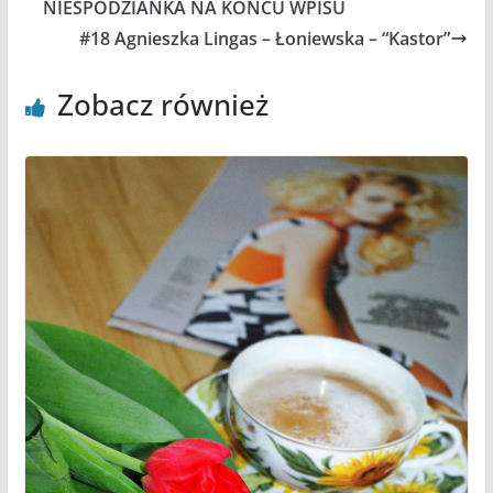
NIESPODZIANKA NA KOŃCU WPISU
#18 Agnieszka Lingas – Łoniewska – “Kastor”
Zobacz również