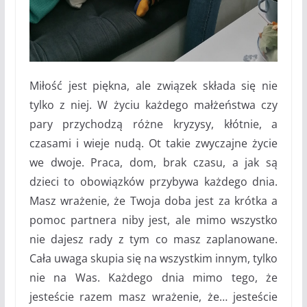
Miłość jest piękna, ale związek składa się nie
tylko z niej. W życiu każdego małżeństwa czy
pary przychodzą różne kryzysy, kłótnie, a
czasami i wieje nudą. Ot takie zwyczajne życie
we dwoje. Praca, dom, brak czasu, a jak są
dzieci to obowiązków przybywa każdego dnia.
Masz wrażenie, że Twoja doba jest za krótka a
pomoc partnera niby jest, ale mimo wszystko
nie dajesz rady z tym co masz zaplanowane.
Cała uwaga skupia się na wszystkim innym, tylko
nie na Was. Każdego dnia mimo tego, że
jesteście razem masz wrażenie, że… jesteście