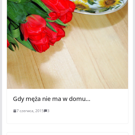
Gdy męża nie ma w domu…
7 czerwca, 2015
3