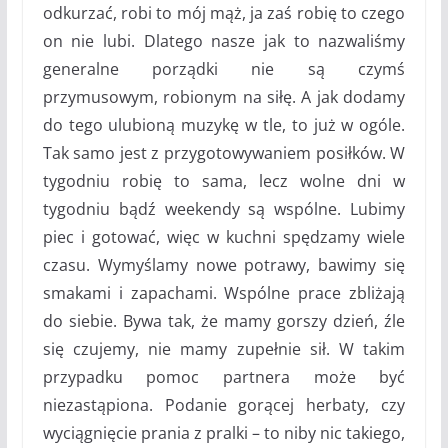
odkurzać, robi to mój mąż, ja zaś robię to czego
on nie lubi. Dlatego nasze jak to nazwaliśmy
generalne porządki nie są czymś
przymusowym, robionym na siłę. A jak dodamy
do tego ulubioną muzykę w tle, to już w ogóle.
Tak samo jest z przygotowywaniem posiłków. W
tygodniu robię to sama, lecz wolne dni w
tygodniu bądź weekendy są wspólne. Lubimy
piec i gotować, więc w kuchni spędzamy wiele
czasu. Wymyślamy nowe potrawy, bawimy się
smakami i zapachami. Wspólne prace zbliżają
do siebie. Bywa tak, że mamy gorszy dzień, źle
się czujemy, nie mamy zupełnie sił. W takim
przypadku pomoc partnera może być
niezastąpiona. Podanie gorącej herbaty, czy
wyciągnięcie prania z pralki – to niby nic takiego,