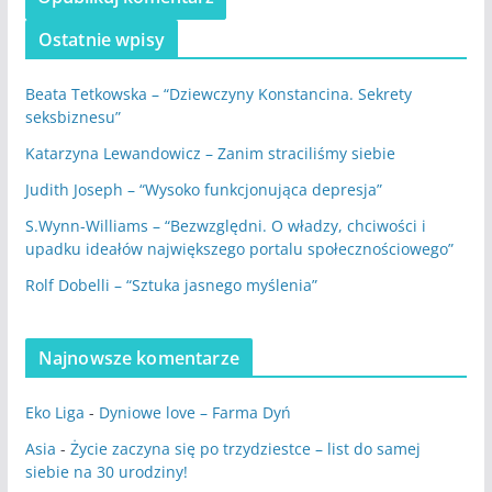
Ostatnie wpisy
Beata Tetkowska – “Dziewczyny Konstancina. Sekrety
seksbiznesu”
Katarzyna Lewandowicz – Zanim straciliśmy siebie
Judith Joseph – “Wysoko funkcjonująca depresja”
S.Wynn-Williams – “Bezwzględni. O władzy, chciwości i
upadku ideałów największego portalu społecznościowego”
Rolf Dobelli – “Sztuka jasnego myślenia”
Najnowsze komentarze
Eko Liga
-
Dyniowe love – Farma Dyń
Asia
-
Życie zaczyna się po trzydziestce – list do samej
siebie na 30 urodziny!