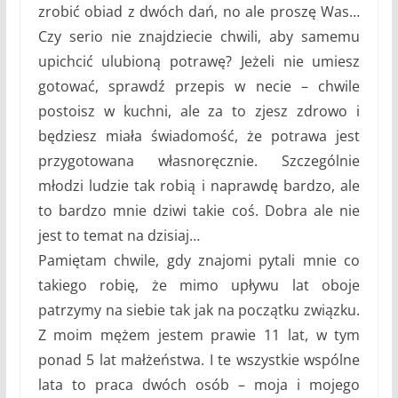
zrobić obiad z dwóch dań, no ale proszę Was…
Czy serio nie znajdziecie chwili, aby samemu
upichcić ulubioną potrawę? Jeżeli nie umiesz
gotować, sprawdź przepis w necie – chwile
postoisz w kuchni, ale za to zjesz zdrowo i
będziesz miała świadomość, że potrawa jest
przygotowana własnoręcznie. Szczególnie
młodzi ludzie tak robią i naprawdę bardzo, ale
to bardzo mnie dziwi takie coś. Dobra ale nie
jest to temat na dzisiaj…
Pamiętam chwile, gdy znajomi pytali mnie co
takiego robię, że mimo upływu lat oboje
patrzymy na siebie tak jak na początku związku.
Z moim mężem jestem prawie 11 lat, w tym
ponad 5 lat małżeństwa. I te wszystkie wspólne
lata to praca dwóch osób – moja i mojego