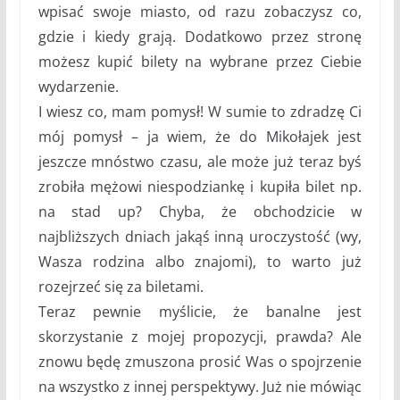
wpisać swoje miasto, od razu zobaczysz co,
gdzie i kiedy grają. Dodatkowo przez stronę
możesz kupić bilety na wybrane przez Ciebie
wydarzenie.
I wiesz co, mam pomysł! W sumie to zdradzę Ci
mój pomysł – ja wiem, że do Mikołajek jest
jeszcze mnóstwo czasu, ale może już teraz byś
zrobiła mężowi niespodziankę i kupiła bilet np.
na stad up? Chyba, że obchodzicie w
najbliższych dniach jakąś inną uroczystość (wy,
Wasza rodzina albo znajomi), to warto już
rozejrzeć się za biletami.
Teraz pewnie myślicie, że banalne jest
skorzystanie z mojej propozycji, prawda? Ale
znowu będę zmuszona prosić Was o spojrzenie
na wszystko z innej perspektywy. Już nie mówiąc