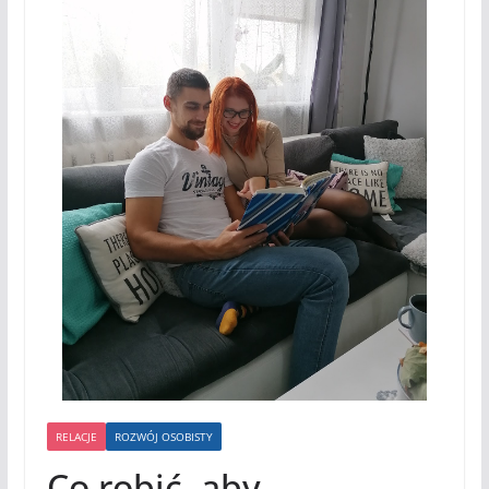
RELACJE
ROZWÓJ OSOBISTY
Co robić, aby