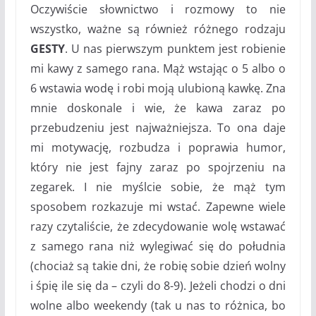
Oczywiście słownictwo i rozmowy to nie
wszystko, ważne są również różnego rodzaju
GESTY
. U nas pierwszym punktem jest robienie
mi kawy z samego rana. Mąż wstając o 5 albo o
6 wstawia wodę i robi moją ulubioną kawkę. Zna
mnie doskonale i wie, że kawa zaraz po
przebudzeniu jest najważniejsza. To ona daje
mi motywację, rozbudza i poprawia humor,
który nie jest fajny zaraz po spojrzeniu na
zegarek. I nie myślcie sobie, że mąż tym
sposobem rozkazuje mi wstać. Zapewne wiele
razy czytaliście, że zdecydowanie wolę wstawać
z samego rana niż wylegiwać się do południa
(chociaż są takie dni, że robię sobie dzień wolny
i śpię ile się da – czyli do 8-9). Jeżeli chodzi o dni
wolne albo weekendy (tak u nas to różnica, bo