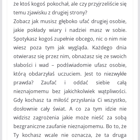
że ktoś kogoś pokochał, ale czy przyjrzeliście się
temu zjawisku z drugiej strony?
Zobacz jak musisz głęboko ufać drugiej osobie,
jakie pokłady wiary i nadziei masz w sobie.
Spotykasz kogoś zupełnie obcego, nic o nim nie
wiesz poza tym jak wygląda. Każdego dnia
otwierasz się przez nim, obnażasz się ze swoich
słabości i wad – podświadomie ufasz osobie,
którą obdarzyłaś uczuciem. Jest to niezwykłe
prawda? Zaufać i oddać siebie całą
nieznajomemu bez jakichkolwiek wątpliwości.
Gdy kochasz ta miłość przysłania Ci wszystko,
dosłownie cały świat. A co za tym idzie nie
widzisz zagrożenia jakie może nieść za sobą
bezgraniczne zaufanie nieznajomemu. Bo to, że
Ty kochasz wcale nie oznacza, że ta druga