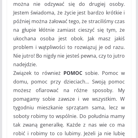
można nie odzywać się do drugiej osoby.
Jestem świadoma, że życie jest bardzo krótkie i
później można żałować tego, że straciliśmy czas
na głupie kłótnie zamiast cieszyć się tym, że
ukochana osoba jest obok. Jak masz jakiś
problem i wątpliwości to rozwiązuj je od razu.
Nie jutro! Bo nigdy nie jesteś pewna, czy to jutro
nadejdzie.
Związek to również
POMOC
sobie. Pomoc w
domu, pomoc przy dzieciach… Swoją pomoc
możesz ofiarować na różne sposoby. My
pomagamy sobie zawsze i we wszystkim. W
tygodniu mieszkanie sprzątam sama, lecz w
soboty robimy to wspólnie. Do południa mamy
tak zwaną generalkę. Każde z nas wie co ma
robić i robimy to co lubimy. Jeżeli ja nie lubię