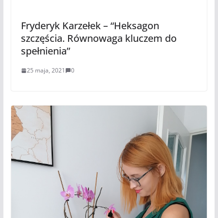
Fryderyk Karzełek – “Heksagon
szczęścia. Równowaga kluczem do
spełnienia”
25 maja, 2021
0