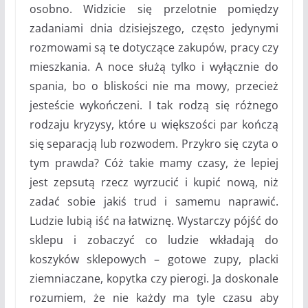
osobno. Widzicie się przelotnie pomiędzy
zadaniami dnia dzisiejszego, często jedynymi
rozmowami są te dotyczące zakupów, pracy czy
mieszkania. A noce służą tylko i wyłącznie do
spania, bo o bliskości nie ma mowy, przecież
jesteście wykończeni. I tak rodzą się różnego
rodzaju kryzysy, które u większości par kończą
się separacją lub rozwodem. Przykro się czyta o
tym prawda? Cóż takie mamy czasy, że lepiej
jest zepsutą rzecz wyrzucić i kupić nową, niż
zadać sobie jakiś trud i samemu naprawić.
Ludzie lubią iść na łatwiznę. Wystarczy pójść do
sklepu i zobaczyć co ludzie wkładają do
koszyków sklepowych – gotowe zupy, placki
ziemniaczane, kopytka czy pierogi. Ja doskonale
rozumiem, że nie każdy ma tyle czasu aby