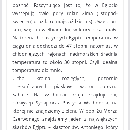
poznać. Fascynujące jest to, że w Egipcie
występują dwie pory roku: Zima (listopad-
kwiecień) oraz lato (maj-październik). Uwielbiam
lato, więc i uwielbiam dni, w których są upały.
Na terenach pustynnych Egiptu temperatura w
ciągu dnia dochodzi do 47 stopni, natomiast w
chłodniejszych rejonach nadmorskich średnia
temperatura to około 30 stopni. Czyli idealna
temperatura dla mnie.
Cicha kraina rozległych, pozornie
nieskończonych piasków tworzy potężną
Saharę. Na wschodzie kraju znajduje się
półwysep Synaj oraz Pustynia Wschodnia, na
której nie znajdziemy zieleni. W pobliżu Morza
Czerwonego znajdziemy jeden z największych
skarbów Egiptu – klasztor św. Antoniego, który