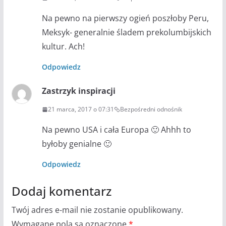
Na pewno na pierwszy ogień poszłoby Peru,
Meksyk- generalnie śladem prekolumbijskich
kultur. Ach!
Odpowiedz
Zastrzyk inspiracji
21 marca, 2017 o 07:31
Bezpośredni odnośnik
Na pewno USA i cała Europa 🙂 Ahhh to
byłoby genialne 🙂
Odpowiedz
Dodaj komentarz
Twój adres e-mail nie zostanie opublikowany.
Wymagane pola są oznaczone
*