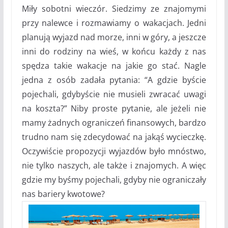
Miły sobotni wieczór. Siedzimy ze znajomymi
przy nalewce i rozmawiamy o wakacjach. Jedni
planują wyjazd nad morze, inni w góry, a jeszcze
inni do rodziny na wieś, w końcu każdy z nas
spędza takie wakacje na jakie go stać. Nagle
jedna z osób zadała pytania: “A gdzie byście
pojechali, gdybyście nie musieli zwracać uwagi
na koszta?” Niby proste pytanie, ale jeżeli nie
mamy żadnych ograniczeń finansowych, bardzo
trudno nam się zdecydować na jakąś wycieczkę.
Oczywiście propozycji wyjazdów było mnóstwo,
nie tylko naszych, ale także i znajomych. A więc
gdzie my byśmy pojechali, gdyby nie ograniczały
nas bariery kwotowe?