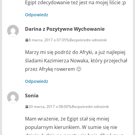
Egipt zdecydowanie też jest na mojej liście ;p
Odpowiedz
Darina z Pozytywne Wychowanie
8 marca, 2017 o 07:35
Bezpośredni odnośnik
Marzy mi się podróż do Afryki, a już najlepiej
śladami Kazimierza Nowaka, który przejechał
przez Afrykę rowerem 🙂
Odpowiedz
Sonia
20 marca, 2017 o 08:00
Bezpośredni odnośnik
Mam wrażenie, że Egipt stał się mniej
popularnym kierunkiem. W sumie się nie