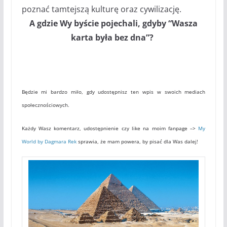
poznać tamtejszą kulturę oraz cywilizację.
A gdzie Wy byście pojechali, gdyby “Wasza
karta była bez dna”?
Będzie mi bardzo miło, gdy udostępnisz ten wpis w swoich mediach
społecznościowych.
Każdy Wasz komentarz, udostępnienie czy like na moim fanpage –>
My
World by Dagmara Rek
sprawia, że mam powera, by pisać dla Was dalej!