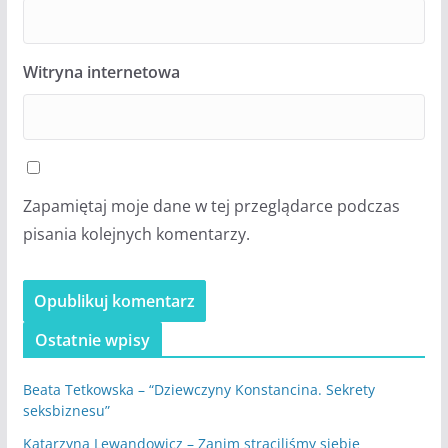
Witryna internetowa
Zapamiętaj moje dane w tej przeglądarce podczas
pisania kolejnych komentarzy.
Ostatnie wpisy
Beata Tetkowska – “Dziewczyny Konstancina. Sekrety
seksbiznesu”
Katarzyna Lewandowicz – Zanim straciliśmy siebie