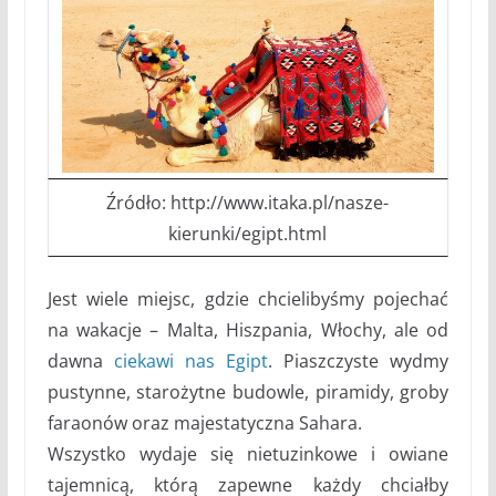
Źródło: http://www.itaka.pl/nasze-
kierunki/egipt.html
Jest wiele miejsc, gdzie chcielibyśmy pojechać
na wakacje – Malta, Hiszpania, Włochy, ale od
dawna
ciekawi nas Egipt
. Piaszczyste wydmy
pustynne, starożytne budowle, piramidy, groby
faraonów oraz majestatyczna Sahara.
Wszystko wydaje się nietuzinkowe i owiane
tajemnicą, którą zapewne każdy chciałby