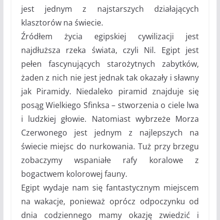
jest jednym z najstarszych działających
klasztorów na świecie.
Źródłem życia egipskiej cywilizacji jest
najdłuższa rzeka świata, czyli Nil. Egipt jest
pełen fascynujących starożytnych zabytków,
żaden z nich nie jest jednak tak okazały i sławny
jak Piramidy. Niedaleko piramid znajduje się
posąg Wielkiego Sfinksa – stworzenia o ciele lwa
i ludzkiej głowie. Natomiast wybrzeże Morza
Czerwonego jest jednym z najlepszych na
świecie miejsc do nurkowania. Tuż przy brzegu
zobaczymy wspaniałe rafy koralowe z
bogactwem kolorowej fauny.
Egipt wydaje nam się fantastycznym miejscem
na wakacje, ponieważ oprócz odpoczynku od
dnia codziennego mamy okazję zwiedzić i