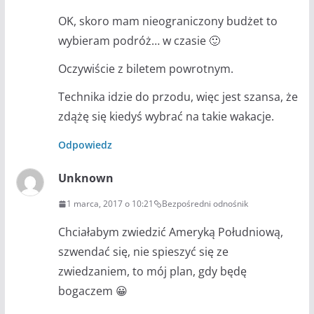
OK, skoro mam nieograniczony budżet to
wybieram podróż… w czasie 🙂
Oczywiście z biletem powrotnym.
Technika idzie do przodu, więc jest szansa, że
zdążę się kiedyś wybrać na takie wakacje.
Odpowiedz
Unknown
1 marca, 2017 o 10:21
Bezpośredni odnośnik
Chciałabym zwiedzić Ameryką Południową,
szwendać się, nie spieszyć się ze
zwiedzaniem, to mój plan, gdy będę
bogaczem 😀