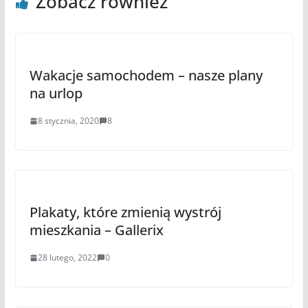
Zobacz również
Wakacje samochodem – nasze plany
na urlop
8 stycznia, 2020
8
Plakaty, które zmienią wystrój
mieszkania – Gallerix
28 lutego, 2022
0