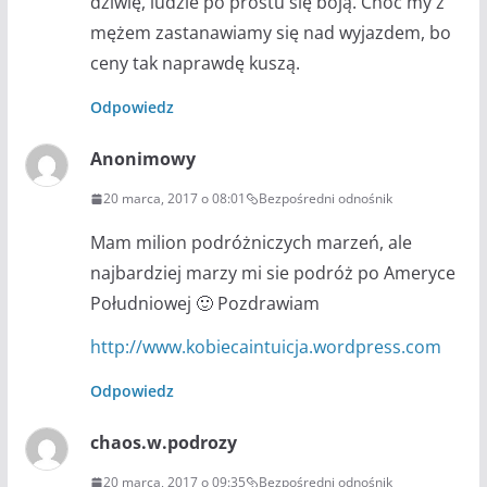
dziwię, ludzie po prostu się boją. Choć my z
mężem zastanawiamy się nad wyjazdem, bo
ceny tak naprawdę kuszą.
Odpowiedz
Anonimowy
20 marca, 2017 o 08:01
Bezpośredni odnośnik
Mam milion podróżniczych marzeń, ale
najbardziej marzy mi sie podróż po Ameryce
Południowej 🙂 Pozdrawiam
http://www.kobiecaintuicja.wordpress.com
Odpowiedz
chaos.w.podrozy
20 marca, 2017 o 09:35
Bezpośredni odnośnik