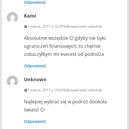
Odpowiedz
Kami
1 marca, 2017 o 10:29
Bezpośredni odnośnik
Absolutnie wszędzie 🙂 gdyby nie było
ograniczeń finansowych, to chętnie
zobaczyłbym mt everest od podnóża
Odpowiedz
Unknown
1 marca, 2017 o 10:43
Bezpośredni odnośnik
Najlepiej wybrać się w podróż dookoła
świata! 🙂
Odpowiedz