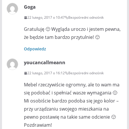
Goga
22 lutego, 2017 o 10:47
Bezpośredni odnośnik
Gratuluję 🙂 Wygląda uroczo i jestem pewna,
że będzie tam bardzo przytulnie! 🙂
Odpowiedz
youcancallmeann
22 lutego, 2017 o 16:12
Bezpośredni odnośnik
Mebel rzeczywiście ogromny, ale to wam ma
się podobać i spełniać wasze wymagania 🙂
Mi osobiście bardzo podoba się jego kolor –
przy urządzaniu swojego mieszkania na
pewno postawię na takie same odcienie 🙂
Pozdrawiam!