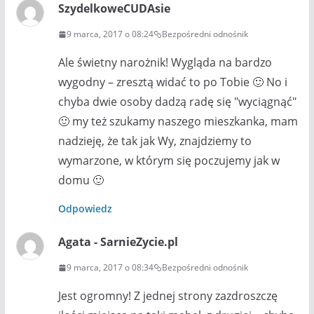
SzydelkoweCUDAsie
9 marca, 2017 o 08:24
Bezpośredni odnośnik
Ale świetny narożnik! Wygląda na bardzo
wygodny – zresztą widać to po Tobie 🙂 No i
chyba dwie osoby dadzą radę się "wyciągnąć"
🙂 my też szukamy naszego mieszkanka, mam
nadzieję, że tak jak Wy, znajdziemy to
wymarzone, w którym się poczujemy jak w
domu 🙂
Odpowiedz
Agata - SarnieZycie.pl
9 marca, 2017 o 08:34
Bezpośredni odnośnik
Jest ogromny! Z jednej strony zazdroszczę