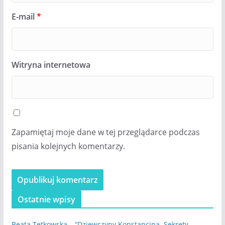
E-mail
*
Witryna internetowa
Zapamiętaj moje dane w tej przeglądarce podczas
pisania kolejnych komentarzy.
Ostatnie wpisy
Beata Tetkowska – “Dziewczyny Konstancina. Sekrety