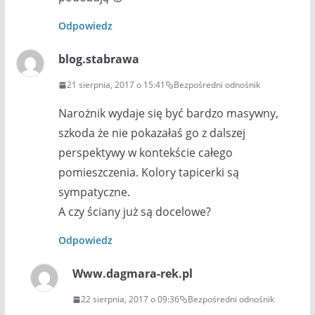
Odpowiedz
blog.stabrawa
21 sierpnia, 2017 o 15:41
Bezpośredni odnośnik
Narożnik wydaje się być bardzo masywny,
szkoda że nie pokazałaś go z dalszej
perspektywy w kontekście całego
pomieszczenia. Kolory tapicerki są
sympatyczne.
A czy ściany już są docelowe?
Odpowiedz
Www.dagmara-rek.pl
22 sierpnia, 2017 o 09:36
Bezpośredni odnośnik