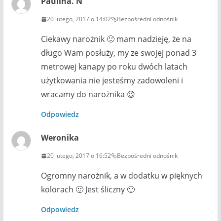
Paulina. N
20 lutego, 2017 o 14:02
Bezpośredni odnośnik
Ciekawy narożnik 🙂 mam nadzieję, że na
długo Wam posłuży, my ze swojej ponad 3
metrowej kanapy po roku dwóch latach
użytkowania nie jesteśmy zadowoleni i
wracamy do narożnika 😉
Odpowiedz
Weronika
20 lutego, 2017 o 16:52
Bezpośredni odnośnik
Ogromny narożnik, a w dodatku w pięknych
kolorach 🙂 Jest śliczny 🙂
Odpowiedz