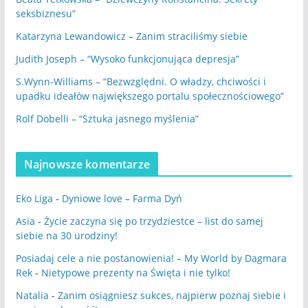
seksbiznesu”
Katarzyna Lewandowicz – Zanim straciliśmy siebie
Judith Joseph – “Wysoko funkcjonująca depresja”
S.Wynn-Williams – “Bezwzględni. O władzy, chciwości i
upadku ideałów największego portalu społecznościowego”
Rolf Dobelli – “Sztuka jasnego myślenia”
Najnowsze komentarze
Eko Liga
-
Dyniowe love – Farma Dyń
Asia
-
Życie zaczyna się po trzydziestce – list do samej
siebie na 30 urodziny!
Posiadaj cele a nie postanowienia! – My World by Dagmara
Rek
-
Nietypowe prezenty na Święta i nie tylko!
Natalia
-
Zanim osiągniesz sukces, najpierw poznaj siebie i