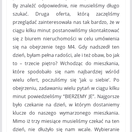
By znaleźć odpowiednie, nie musieliśmy długo
szukać. Druga oferta, którą zaczęliśmy
przeglądać zainteresowała nas tak bardzo, że w
ciągu kilku minut postanowiliśmy skontaktować
się z biurem nieruchomości w celu umówienia
się na obejrzenie tego M4. Gdy nadszedł ten
dzień, byłam pełna radości, ale i też obaw, bo jak
to – trzecie piętro? Wchodząc do mieszkania,
które spodobało się nam najbardziej wśród
wielu ofert, poczuliśmy się ‘jak u siebie’. Po
obejrzeniu, zadawaniu wielu pytań w ciągu kilku
minut powiedzieliśmy “BIERZEMY JE”. Najgorsze
było czekanie na dzień, w którym dostaniemy
klucze do naszego wymarzonego mieszkania.
Mimo iż trzy miesiące musieliśmy czekać na ten
dzień, nie dłużyło się nam wcale. Wybieranie