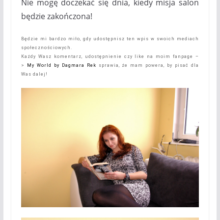
Nie mogę doczekać się dnia, kiedy misja salon
będzie zakończona!
Będzie mi bardzo miło, gdy udostępnisz ten wpis w swoich mediach
społecznościowych.
Każdy Wasz komentarz, udostępnienie czy like na moim fanpage –
>
My World by Dagmara Rek
sprawia, że mam powera, by pisać dla
Was dalej!