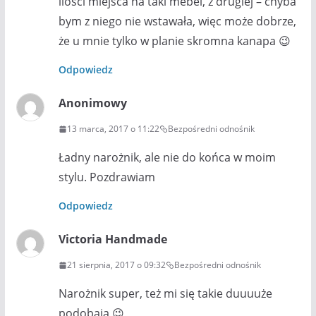
ilości miejsca na taki mebel, z drugiej – chyba
bym z niego nie wstawała, więc może dobrze,
że u mnie tylko w planie skromna kanapa 😉
Odpowiedz
Anonimowy
13 marca, 2017 o 11:22
Bezpośredni odnośnik
Ładny narożnik, ale nie do końca w moim
stylu. Pozdrawiam
Odpowiedz
Victoria Handmade
21 sierpnia, 2017 o 09:32
Bezpośredni odnośnik
Narożnik super, też mi się takie duuuuże
podobają 😉