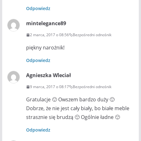
Odpowiedz
mintelegance89
2 marca, 2017 o 08:56
Bezpośredni odnośnik
piękny narożnik!
Odpowiedz
Agnieszka Wleciał
9 marca, 2017 o 08:17
Bezpośredni odnośnik
Gratulacje 🙂 Owszem bardzo duży 🙂
Dobrze, że nie jest cały biały, bo białe meble
strasznie się brudzą 🙂 Ogólnie ładne 🙂
Odpowiedz