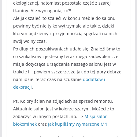
ekologicznej, natomiast pozostała część z szarej
tkaniny. Ale wymagania, co?!
Ale jak szaleć, to szaleć! W końcu meble do salonu
powinny być nie tylko wytrzymałe ale takie, dzięki
którym będziemy z przyjemnością spędzali na nich
swój wolny czas.
Po długich poszukiwaniach udało się! Znaleźliśmy to
co szukaliśmy i jesteśmy teraz mega zadowoleni, że
misja dotycząca urządzania naszego salonu jest w
trakcie i… powiem szczerze, że jak do tej pory dobrze
nam idzie, teraz czas na szukanie
dodatków i
dekoracji
.
Ps. Kolory ścian na zdjęciach są sprzed remontu.
Aktualnie salon jest w kolorze szarym. Możecie to
zobaczyć w innych postach, np. –>
Misja salon –
biokominek
oraz
Jak kupiliśmy wymarzone M4