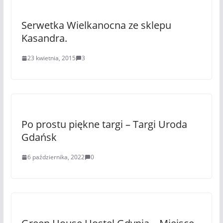
Serwetka Wielkanocna ze sklepu
Kasandra.
23 kwietnia, 2015
3
Po prostu piękne targi – Targi Uroda
Gdańsk
6 października, 2022
0