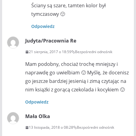
Ściany są szare, tamten kolor był
tymczasowy 🙂
Odpowiedz
Judyta/Pracownia Re
21 sierpnia, 2017 o 18:59
Bezpośredni odnośnik
Mam podobny, chociaż trochę mniejszy i
naprawdę go uwielbiam 🙂 Myślę, że docenisz
go jeszcze bardziej jesienią i zimą czytając na
nim książki z gorącą czekolada i kocykiem 🙂
Odpowiedz
Mała Olka
13 listopada, 2018 o 08:28
Bezpośredni odnośnik