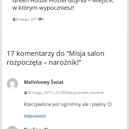
Green House Hostel Gdynia – Miejsce,
w którym wypoczniesz!
8 lutego, 2017
9
17 komentarzy do “
Misja salon
rozpoczęta – narożnik!
”
Malinkowy Świat
20 lutego, 2017 o 12:50
Bezpośredni odnośnik
Rzeczywiście jest ogromny ale i piękny 🙂
Odpowiedz