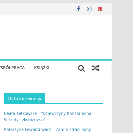
SPÓŁPRACA
KSIĄŻKI
Ostatnie wpisy
Beata Tetkowska – “Dziewczyny Konstancina.
Sekrety seksbiznesu”
Katarzyna Lewandowicz – Zanim straciliśmy