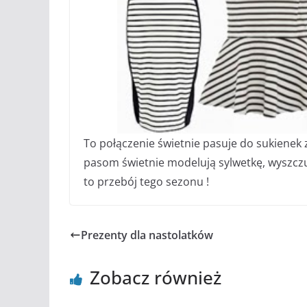
To połączenie świetnie pasuje do sukienek
pasom świetnie modelują sylwetkę, wyszczup
to przebój tego sezonu !
Prezenty dla nastolatków
Zobacz również