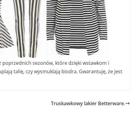
 z poprzednich sezonów, które dzięki wstawkom i
lają talię, czy wysmuklają biodra. Gwarantuję, że jest
Truskawkowy lakier Betterware.