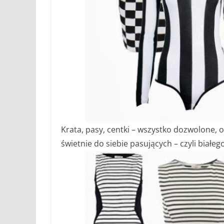
Krata, pasy, centki – wszystko dozwolone, 
świetnie do siebie pasujących – czyli białeg