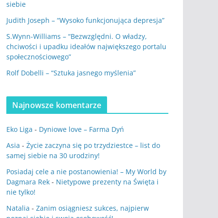
siebie
Judith Joseph – “Wysoko funkcjonująca depresja”
S.Wynn-Williams – “Bezwzględni. O władzy,
chciwości i upadku ideałów największego portalu
społecznościowego”
Rolf Dobelli – “Sztuka jasnego myślenia”
Najnowsze komentarze
Eko Liga
-
Dyniowe love – Farma Dyń
Asia
-
Życie zaczyna się po trzydziestce – list do
samej siebie na 30 urodziny!
Posiadaj cele a nie postanowienia! – My World by
Dagmara Rek
-
Nietypowe prezenty na Święta i
nie tylko!
Natalia
-
Zanim osiągniesz sukces, najpierw