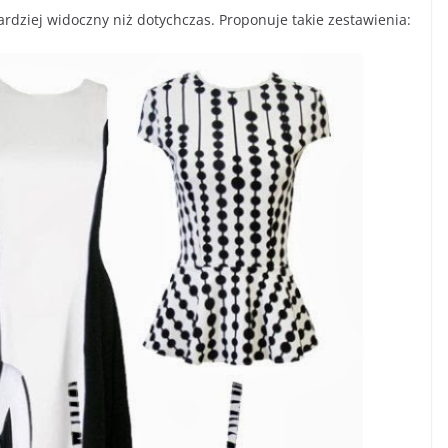
ardziej widoczny niż dotychczas. Proponuje takie zestawienia: