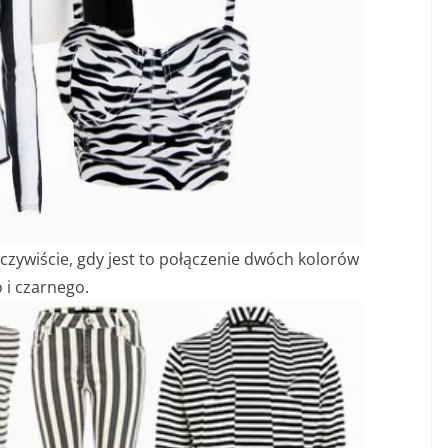
oczywiście, gdy jest to połączenie dwóch kolorów
o i czarnego.