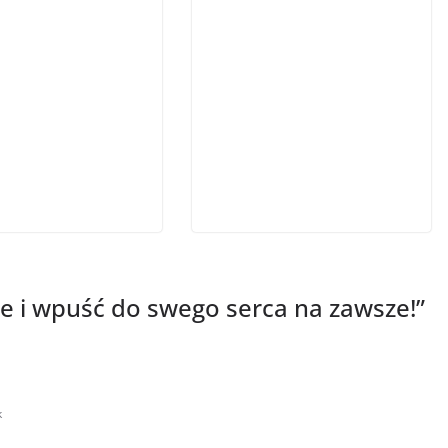
e i wpuść do swego serca na zawsze!
”
k