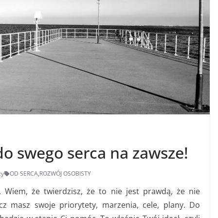
do swego serca na zawsze!
zy
OD SERCA
,
ROZWÓJ OSOBISTY
 Wiem, że twierdzisz, że to nie jest prawdą, że nie
ecz masz swoje priorytety, marzenia, cele, plany. Do