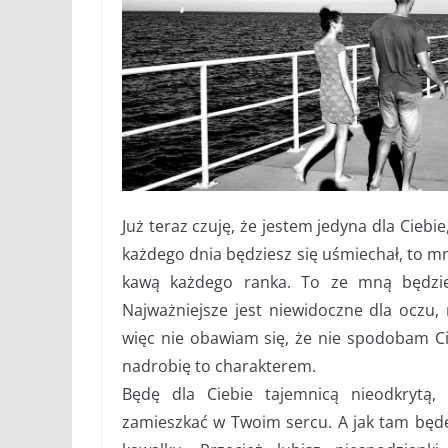
Już teraz czuję, że jestem jedyna dla Cieb
każdego dnia będziesz się uśmiechał, to m
kawą każdego ranka. To ze mną będzies
Najważniejsze jest niewidoczne dla oczu, 
więc nie obawiam się, że nie spodobam Ci 
nadrobię to charakterem.
Będę dla Ciebie tajemnicą nieodkrytą,
zamieszkać w Twoim sercu. A jak tam będ