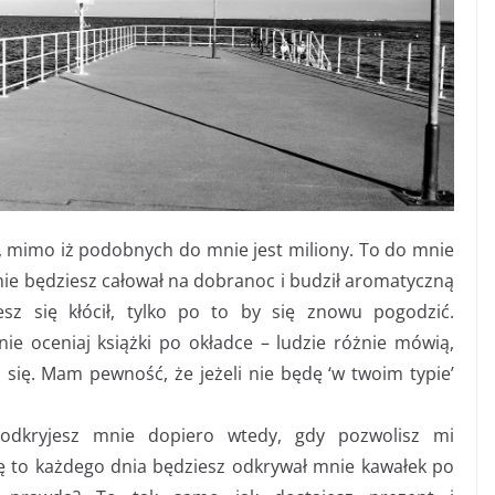
ie, mimo iż podobnych do mnie jest miliony. To do mnie
nie będziesz całował na dobranoc i budził aromatyczną
z się kłócił, tylko po to by się znowu pogodzić.
nie oceniaj książki po okładce – ludzie różnie mówią,
się. Mam pewność, że jeżeli nie będę ‘w twoim typie’
 odkryjesz mnie dopiero wtedy, gdy pozwolisz mi
ę to każdego dnia będziesz odkrywał mnie kawałek po