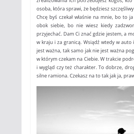
zrealizowania ich potrzebujesz kogoś, kto 
osoba, która sprawi, że będziesz szczęśliw
Chcę byś czekał właśnie na mnie, bo to ja
obok siebie, bo nie wiesz kiedy zadzwo
przyjechać. Dam Ci znać gdzie jestem, a 
w kraju i za granicą. Wsiądź wtedy w auto 
jest ważna, tak samo jak nie jest ważna po
w którym czekam na Ciebie. W trakcie podr
i wygląd czy też charakter. To dobrze, dr
silne ramiona. Czekasz na to tak jak ja, pra