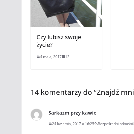
Czy lubisz swoje
życie?
4 maja, 2017
12
14 komentarzy do “
Znajdź mni
Sarkazm przy kawie
24 kwietnia, 2017 o 16:25
Bezpośredni odnośni