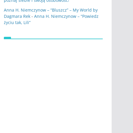
poznaj siebie i swoją osobowość!
Anna H. Niemczynow – “Bluszcz” – My World by
Dagmara Rek
-
Anna H. Niemczynow – “Powiedz
życiu tak, Lili”