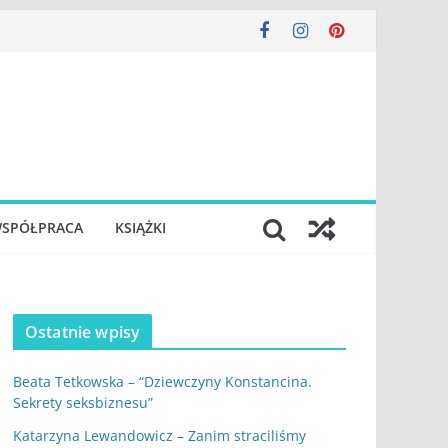
SPÓŁPRACA
KSIĄŻKI
Ostatnie wpisy
Beata Tetkowska – “Dziewczyny Konstancina.
Sekrety seksbiznesu”
Katarzyna Lewandowicz – Zanim straciliśmy