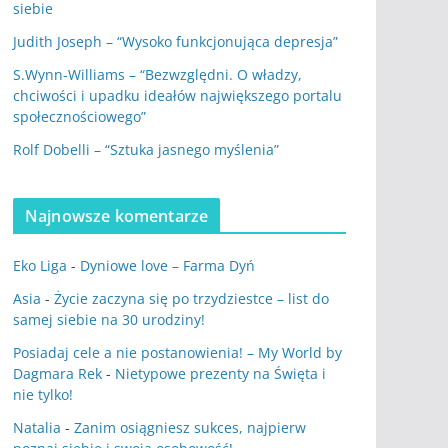
siebie
Judith Joseph – “Wysoko funkcjonująca depresja”
S.Wynn-Williams – “Bezwzględni. O władzy,
chciwości i upadku ideałów największego portalu
społecznościowego”
Rolf Dobelli – “Sztuka jasnego myślenia”
Najnowsze komentarze
Eko Liga
-
Dyniowe love – Farma Dyń
Asia
-
Życie zaczyna się po trzydziestce – list do
samej siebie na 30 urodziny!
Posiadaj cele a nie postanowienia! – My World by
Dagmara Rek
-
Nietypowe prezenty na Święta i
nie tylko!
Natalia
-
Zanim osiągniesz sukces, najpierw