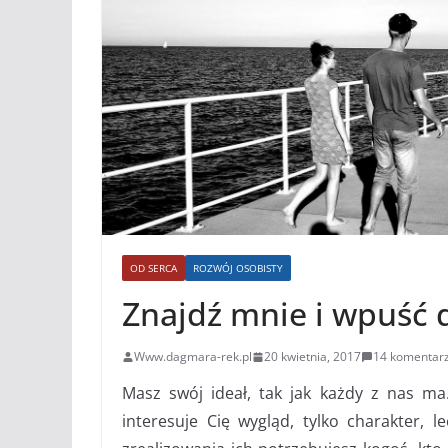
OD SERCA
ROZWÓJ OSOBISTY
Znajdź mnie i wpuść 
Www.dagmara-rek.pl
20 kwietnia, 2017
14 komentar
Masz swój ideał, tak jak każdy z nas ma.
interesuje Cię wygląd, tylko charakter, l